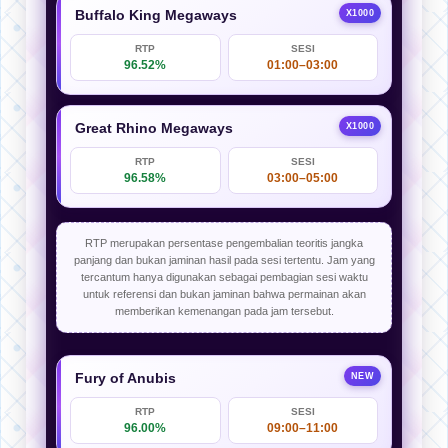
Buffalo King Megaways
X1000
RTP
SESI
96.52%
01:00–03:00
Great Rhino Megaways
X1000
RTP
SESI
96.58%
03:00–05:00
RTP merupakan persentase pengembalian teoritis jangka
panjang dan bukan jaminan hasil pada sesi tertentu. Jam yang
tercantum hanya digunakan sebagai pembagian sesi waktu
untuk referensi dan bukan jaminan bahwa permainan akan
memberikan kemenangan pada jam tersebut.
Fury of Anubis
NEW
RTP
SESI
96.00%
09:00–11:00