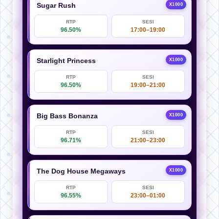
Sugar Rush
X1000
RTP
SESI
96.50%
17:00–19:00
Starlight Princess
X1000
RTP
SESI
96.50%
19:00–21:00
Big Bass Bonanza
X1000
RTP
SESI
96.71%
21:00–23:00
The Dog House Megaways
X1000
RTP
SESI
96.55%
23:00–01:00