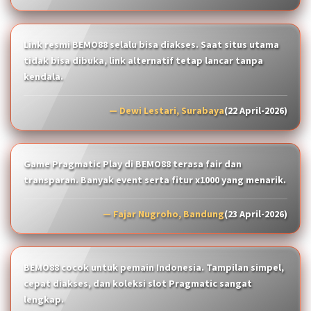
Link resmi BEMO88 selalu bisa diakses. Saat situs utama
tidak bisa dibuka, link alternatif tetap lancar tanpa
kendala.
— Dewi Lestari, Surabaya
(22 April-2026)
Game Pragmatic Play di BEMO88 terasa fair dan
transparan. Banyak event serta fitur x1000 yang menarik.
— Fajar Nugroho, Bandung
(23 April-2026)
BEMO88 cocok untuk pemain Indonesia. Tampilan simpel,
cepat diakses, dan koleksi slot Pragmatic sangat
lengkap.