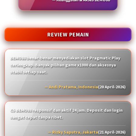
REVIEW PEMAIN
BEMO88 benar-benar menyediakan slot Pragmatic Play
terlengkap. Banyak pilihan game x1000 dan aksesnya
stabil setiap saat.
— Andi Pratama, Indonesia
(20 April-2026)
CS BEMO88 responsif dan aktif 24 jam. Deposit dan login
sangat cepat tanpa ribet.
— Rizky Saputra, Jakarta
(21 April-2026)