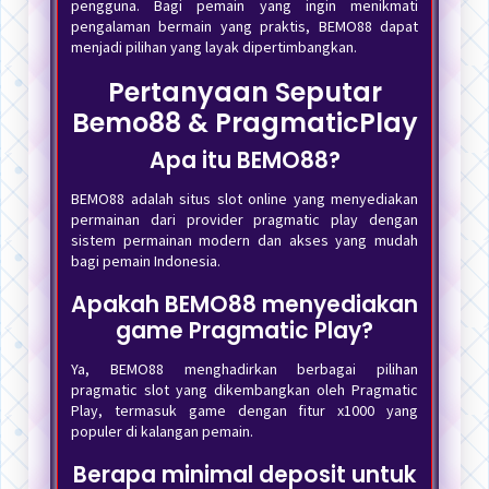
pengguna. Bagi pemain yang ingin menikmati
pengalaman bermain yang praktis, BEMO88 dapat
menjadi pilihan yang layak dipertimbangkan.
Pertanyaan Seputar
Bemo88 & PragmaticPlay
Apa itu BEMO88?
BEMO88 adalah situs slot online yang menyediakan
permainan dari provider pragmatic play dengan
sistem permainan modern dan akses yang mudah
bagi pemain Indonesia.
Apakah BEMO88 menyediakan
game Pragmatic Play?
Ya, BEMO88 menghadirkan berbagai pilihan
pragmatic slot yang dikembangkan oleh Pragmatic
Play, termasuk game dengan fitur x1000 yang
populer di kalangan pemain.
Berapa minimal deposit untuk