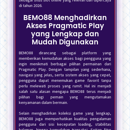
di tahun 2026.
BEMO88 Menghadirkan
Akses Pragmatic Play
yang Lengkap dan
Mudah Digunakan
BEMO88 dirancang sebagai platform yang
memberikan kemudahan akses bagi pengguna yang
ingin menikmati berbagai pilihan permainan dari
Pragmatic Play. Dengan tampilan yang sederhana,
navigasi yang jelas, serta sistem akses yang cepat,
pengguna dapat menemukan game favorit tanpa
perlu melewati proses yang rumit. Hal ini menjadi
salah satu alasan mengapa BEMO88 terus menjadi
pilihan bagi pemain yang mengutamakan
kenyamanan dalam bermain.
Selain menghadirkan koleksi game yang lengkap,
BEMO88 juga memperhatikan kualitas pengalaman
pengguna dari sisi kecepatan loading, stabilitas
halaman, hingga kemudahan transaksi. Setiap fitur