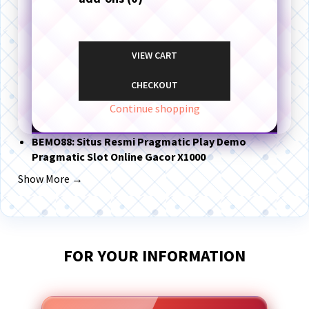
VIEW CART
CHECKOUT
Continue shopping
BEMO88: Situs Resmi Pragmatic Play Demo
Pragmatic Slot Online Gacor X1000
Show More →
FOR YOUR INFORMATION