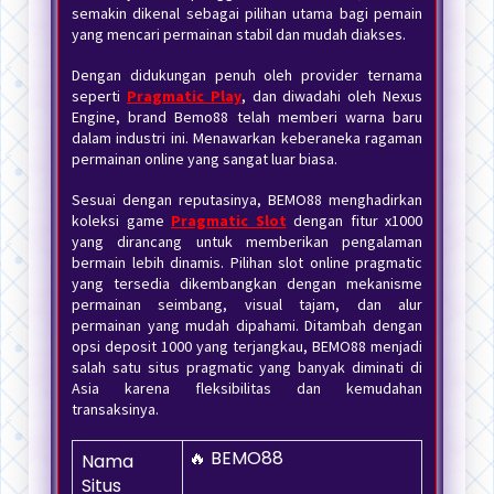
semakin dikenal sebagai pilihan utama bagi pemain
yang mencari permainan stabil dan mudah diakses.
Dengan didukungan penuh oleh provider ternama
seperti
Pragmatic Play
, dan diwadahi oleh Nexus
Engine, brand Bemo88 telah memberi warna baru
dalam industri ini. Menawarkan keberaneka ragaman
permainan online yang sangat luar biasa.
Sesuai dengan reputasinya, BEMO88 menghadirkan
koleksi game
Pragmatic Slot
dengan fitur x1000
yang dirancang untuk memberikan pengalaman
bermain lebih dinamis. Pilihan slot online pragmatic
yang tersedia dikembangkan dengan mekanisme
permainan seimbang, visual tajam, dan alur
permainan yang mudah dipahami. Ditambah dengan
opsi deposit 1000 yang terjangkau, BEMO88 menjadi
salah satu situs pragmatic yang banyak diminati di
Asia karena fleksibilitas dan kemudahan
transaksinya.
🔥 BEMO88
Nama
Situs