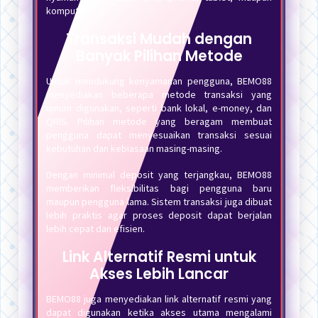
komputer.
Transaksi Mudah dengan
Banyak Pilihan Metode
Untuk mendukung kenyamanan pengguna, BEMO88
menyediakan beberapa metode transaksi yang
umum digunakan, seperti bank lokal, e-money, dan
QRIS. Pilihan metode yang beragam membuat
pengguna dapat menyesuaikan transaksi sesuai
kebutuhan dan kebiasaan masing-masing.
Dengan minimal deposit yang terjangkau, BEMO88
memberikan fleksibilitas bagi pengguna baru
maupun pengguna lama. Sistem transaksi juga dibuat
lebih praktis agar proses deposit dapat berjalan
lebih cepat dan efisien.
Link Alternatif Resmi untuk
Akses Lebih Lancar
BEMO88 juga menyediakan link alternatif resmi yang
dapat digunakan ketika akses utama mengalami