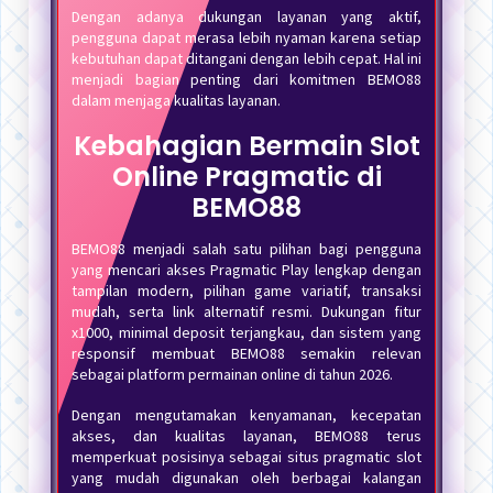
Dengan adanya dukungan layanan yang aktif,
pengguna dapat merasa lebih nyaman karena setiap
kebutuhan dapat ditangani dengan lebih cepat. Hal ini
menjadi bagian penting dari komitmen BEMO88
dalam menjaga kualitas layanan.
Kebahagian Bermain Slot
Online Pragmatic di
BEMO88
BEMO88 menjadi salah satu pilihan bagi pengguna
yang mencari akses Pragmatic Play lengkap dengan
tampilan modern, pilihan game variatif, transaksi
mudah, serta link alternatif resmi. Dukungan fitur
x1000, minimal deposit terjangkau, dan sistem yang
responsif membuat BEMO88 semakin relevan
sebagai platform permainan online di tahun 2026.
Dengan mengutamakan kenyamanan, kecepatan
akses, dan kualitas layanan, BEMO88 terus
memperkuat posisinya sebagai situs pragmatic slot
yang mudah digunakan oleh berbagai kalangan