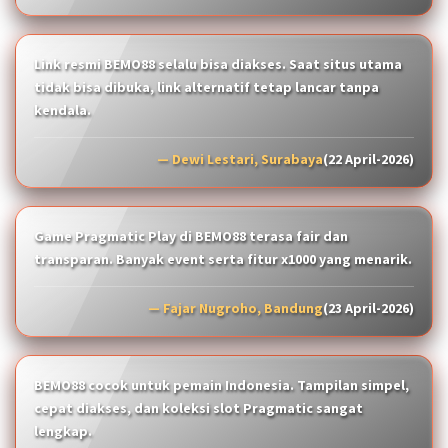
Link resmi BEMO88 selalu bisa diakses. Saat situs utama
tidak bisa dibuka, link alternatif tetap lancar tanpa
kendala.
— Dewi Lestari, Surabaya
(22 April-2026)
Game Pragmatic Play di BEMO88 terasa fair dan
transparan. Banyak event serta fitur x1000 yang menarik.
— Fajar Nugroho, Bandung
(23 April-2026)
BEMO88 cocok untuk pemain Indonesia. Tampilan simpel,
cepat diakses, dan koleksi slot Pragmatic sangat
lengkap.