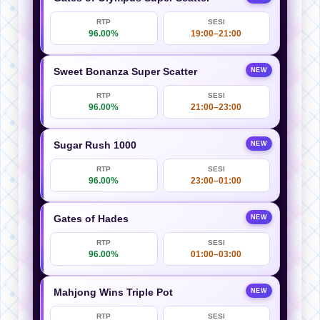
RTP
SESI
96.00%
19:00–21:00
Sweet Bonanza Super Scatter
NEW
RTP
SESI
96.00%
21:00–23:00
Sugar Rush 1000
NEW
RTP
SESI
96.00%
23:00–01:00
Gates of Hades
NEW
RTP
SESI
96.00%
01:00–03:00
Mahjong Wins Triple Pot
NEW
RTP
SESI