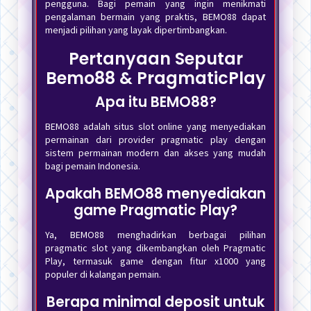
pengguna. Bagi pemain yang ingin menikmati
pengalaman bermain yang praktis, BEMO88 dapat
menjadi pilihan yang layak dipertimbangkan.
Pertanyaan Seputar
Bemo88 & PragmaticPlay
Apa itu BEMO88?
BEMO88 adalah situs slot online yang menyediakan
permainan dari provider pragmatic play dengan
sistem permainan modern dan akses yang mudah
bagi pemain Indonesia.
Apakah BEMO88 menyediakan
game Pragmatic Play?
Ya, BEMO88 menghadirkan berbagai pilihan
pragmatic slot yang dikembangkan oleh Pragmatic
Play, termasuk game dengan fitur x1000 yang
populer di kalangan pemain.
Berapa minimal deposit untuk