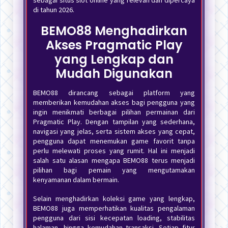
di tahun 2026.
BEMO88 Menghadirkan
Akses Pragmatic Play
yang Lengkap dan
Mudah Digunakan
BEMO88 dirancang sebagai platform yang
memberikan kemudahan akses bagi pengguna yang
ingin menikmati berbagai pilihan permainan dari
Pragmatic Play. Dengan tampilan yang sederhana,
navigasi yang jelas, serta sistem akses yang cepat,
pengguna dapat menemukan game favorit tanpa
perlu melewati proses yang rumit. Hal ini menjadi
salah satu alasan mengapa BEMO88 terus menjadi
pilihan bagi pemain yang mengutamakan
kenyamanan dalam bermain.
Selain menghadirkan koleksi game yang lengkap,
BEMO88 juga memperhatikan kualitas pengalaman
pengguna dari sisi kecepatan loading, stabilitas
halaman, hingga kemudahan transaksi. Setiap fitur