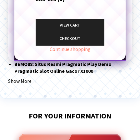
VIEW CART
CHECKOUT
Continue shopping
BEMO88: Situs Resmi Pragmatic Play Demo
Pragmatic Slot Online Gacor X1000
Show More →
FOR YOUR INFORMATION