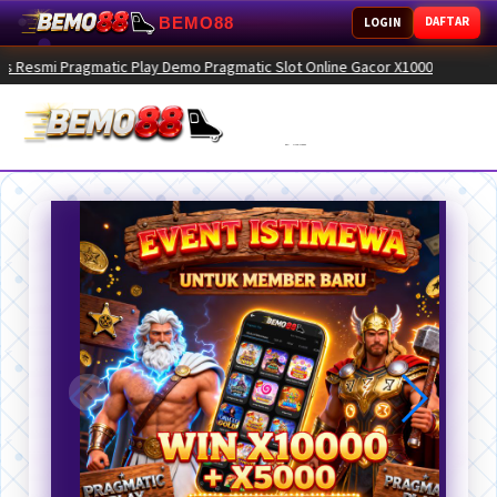
BEMO88
DAFTAR
LOGIN
y Demo Pragmatic Slot Online Gacor X1000