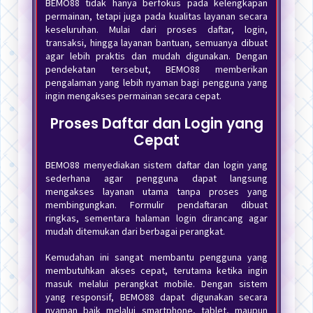
BEMO88 tidak hanya berfokus pada kelengkapan
permainan, tetapi juga pada kualitas layanan secara
keseluruhan. Mulai dari proses daftar, login,
transaksi, hingga layanan bantuan, semuanya dibuat
agar lebih praktis dan mudah digunakan. Dengan
pendekatan tersebut, BEMO88 memberikan
pengalaman yang lebih nyaman bagi pengguna yang
ingin mengakses permainan secara cepat.
Proses Daftar dan Login yang
Cepat
BEMO88 menyediakan sistem daftar dan login yang
sederhana agar pengguna dapat langsung
mengakses layanan utama tanpa proses yang
membingungkan. Formulir pendaftaran dibuat
ringkas, sementara halaman login dirancang agar
mudah ditemukan dari berbagai perangkat.
Kemudahan ini sangat membantu pengguna yang
membutuhkan akses cepat, terutama ketika ingin
masuk melalui perangkat mobile. Dengan sistem
yang responsif, BEMO88 dapat digunakan secara
nyaman baik melalui smartphone, tablet, maupun