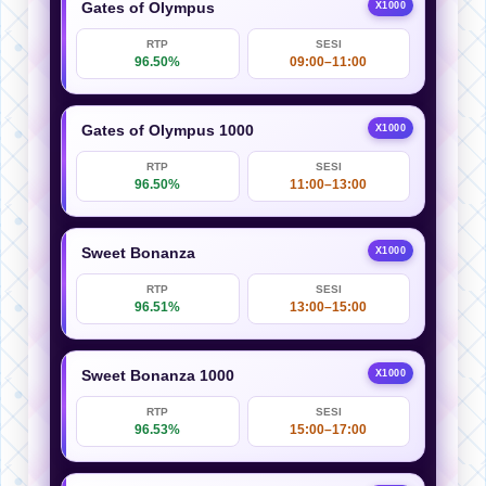
Gates of Olympus
X1000
RTP
SESI
96.50%
09:00–11:00
Gates of Olympus 1000
X1000
RTP
SESI
96.50%
11:00–13:00
Sweet Bonanza
X1000
RTP
SESI
96.51%
13:00–15:00
Sweet Bonanza 1000
X1000
RTP
SESI
96.53%
15:00–17:00