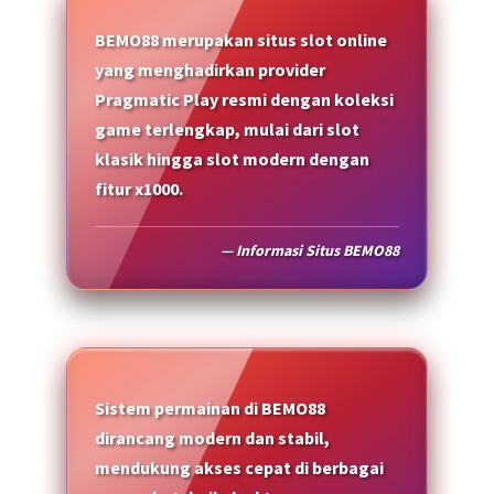
BEMO88 merupakan situs slot online
yang menghadirkan provider
Pragmatic Play resmi dengan koleksi
game terlengkap, mulai dari slot
klasik hingga slot modern dengan
fitur x1000.
— Informasi Situs BEMO88
Sistem permainan di BEMO88
dirancang modern dan stabil,
mendukung akses cepat di berbagai