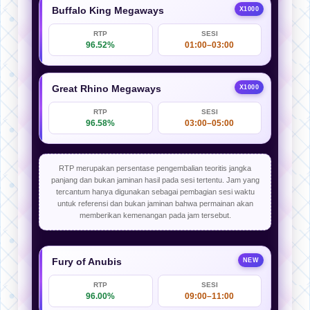
Buffalo King Megaways
X1000
RTP
SESI
96.52%
01:00–03:00
Great Rhino Megaways
X1000
RTP
SESI
96.58%
03:00–05:00
RTP merupakan persentase pengembalian teoritis jangka
panjang dan bukan jaminan hasil pada sesi tertentu. Jam yang
tercantum hanya digunakan sebagai pembagian sesi waktu
untuk referensi dan bukan jaminan bahwa permainan akan
memberikan kemenangan pada jam tersebut.
Fury of Anubis
NEW
RTP
SESI
96.00%
09:00–11:00