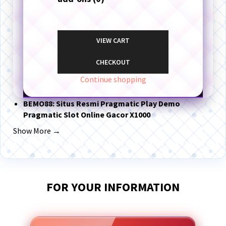
VIEW CART
CHECKOUT
Continue shopping
BEMO88: Situs Resmi Pragmatic Play Demo
Pragmatic Slot Online Gacor X1000
Show More →
FOR YOUR INFORMATION