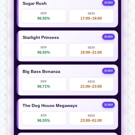
Sugar Rush
X1000
RTP
SESI
96.50%
17:00–19:00
Starlight Princess
X1000
RTP
SESI
96.50%
19:00–21:00
Big Bass Bonanza
X1000
RTP
SESI
96.71%
21:00–23:00
The Dog House Megaways
X1000
RTP
SESI
96.55%
23:00–01:00