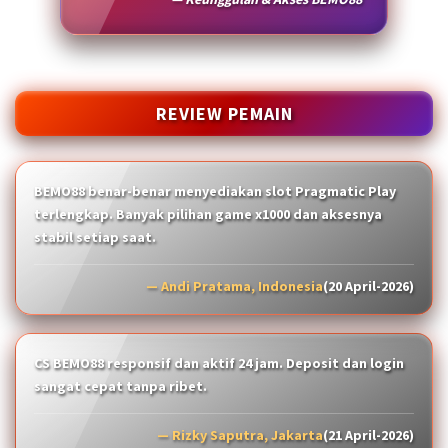
REVIEW PEMAIN
BEMO88 benar-benar menyediakan slot Pragmatic Play
terlengkap. Banyak pilihan game x1000 dan aksesnya
stabil setiap saat.
— Andi Pratama, Indonesia
(20 April-2026)
CS BEMO88 responsif dan aktif 24 jam. Deposit dan login
sangat cepat tanpa ribet.
— Rizky Saputra, Jakarta
(21 April-2026)