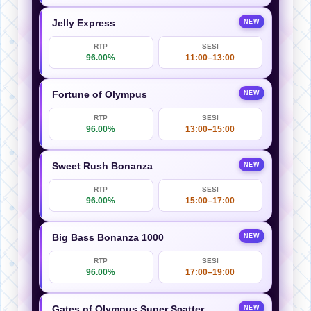
Jelly Express
NEW
RTP
SESI
96.00%
11:00–13:00
Fortune of Olympus
NEW
RTP
SESI
96.00%
13:00–15:00
Sweet Rush Bonanza
NEW
RTP
SESI
96.00%
15:00–17:00
Big Bass Bonanza 1000
NEW
RTP
SESI
96.00%
17:00–19:00
Gates of Olympus Super Scatter
NEW