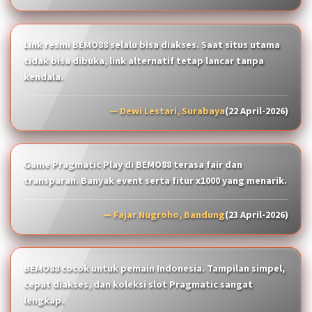
Link resmi BEMO88 selalu bisa diakses. Saat situs utama
tidak bisa dibuka, link alternatif tetap lancar tanpa
kendala.
— Dewi Lestari, Surabaya
(22 April-2026)
Game Pragmatic Play di BEMO88 terasa fair dan
transparan. Banyak event serta fitur x1000 yang menarik.
— Fajar Nugroho, Bandung
(23 April-2026)
BEMO88 cocok untuk pemain Indonesia. Tampilan simpel,
cepat diakses, dan koleksi slot Pragmatic sangat
lengkap.