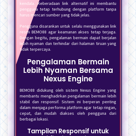
kendala. Keberadaan link alternatif ini membantu
pengguna tetap terhubung dengan platform tanpa
harus mencari sumber yang tidak jelas.
Pengguna disarankan untuk selalu menggunakan link
resmi BEMO88 agar keamanan akses tetap terjaga.
Dengan begitu, pengalaman bermain dapat berjalan
lebih nyaman dan terhindar dari halaman tiruan yang
tidak terpercaya.
Pengalaman Bermain
Lebih Nyaman Bersama
Nexus Engine
BEMO88 didukung oleh sistem Nexus Engine yang
membantu menghadirkan pengalaman bermain lebih
stabil dan responsif. Sistem ini berperan penting
dalam menjaga performa platform agar tetap ringan,
cepat, dan mudah diakses oleh pengguna dari
berbagai lokasi.
Tampilan Responsif untuk