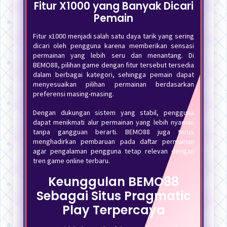
Fitur X1000 yang Banyak Dicari
Pemain
Fitur x1000 menjadi salah satu daya tarik yang sering
dicari oleh pengguna karena memberikan sensasi
permainan yang lebih seru dan menantang. Di
BEMO88, pilihan game dengan fitur tersebut tersedia
dalam berbagai kategori, sehingga pemain dapat
menyesuaikan pilihan permainan berdasarkan
preferensi masing-masing.
Dengan dukungan sistem yang stabil, pengguna
dapat menikmati alur permainan yang lebih nyaman
tanpa gangguan berarti. BEMO88 juga terus
menghadirkan pembaruan pada daftar permainan
agar pengalaman pengguna tetap relevan dengan
tren game online terbaru.
Keunggulan BEMO88
Sebagai Situs Pragmatic
Play Terpercaya