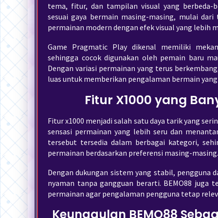
tema, fitur, dan tampilan visual yang berbeda
sesuai gaya bermain masing-masing, mulai dari t
permainan modern dengan efek visual yang lebih m
Game Pragmatic Play dikenal memiliki meka
sehingga cocok digunakan oleh pemain baru m
Dengan variasi permainan yang terus berkembang
luas untuk memberikan pengalaman bermain yang 
Fitur X1000 yang Ban
Fitur x1000 menjadi salah satu daya tarik yang se
sensasi permainan yang lebih seru dan menanta
tersebut tersedia dalam berbagai kategori, se
permainan berdasarkan preferensi masing-masing
Dengan dukungan sistem yang stabil, pengguna d
nyaman tanpa gangguan berarti. BEMO88 juga t
permainan agar pengalaman pengguna tetap releva
Keunggulan BEMO88 Sebaga