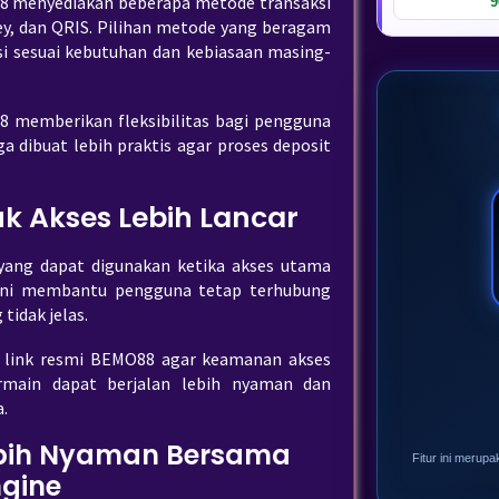
 menyediakan beberapa metode transaksi
9
y, dan QRIS. Pilihan metode yang beragam
 sesuai kebutuhan dan kebiasaan masing-
8 memberikan fleksibilitas bagi pengguna
 dibuat lebih praktis agar proses deposit
uk Akses Lebih Lancar
 yang dapat digunakan ketika akses utama
f ini membantu pengguna tetap terhubung
tidak jelas.
 link resmi BEMO88 agar keamanan akses
rmain dapat berjalan lebih nyaman dan
a.
bih Nyaman Bersama
Fitur ini merup
ngine