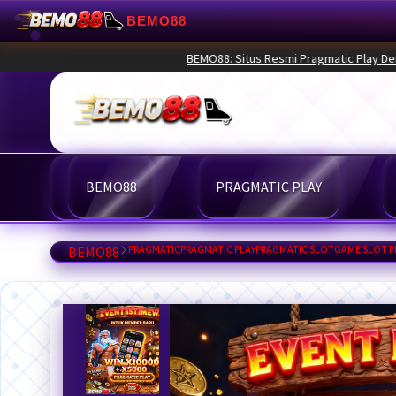
BEMO88
s Resmi Pragmatic Play Demo Pragmatic Slot Online Gacor X1000
BEMO88
PRAGMATIC PLAY
PRAGMATIC
PRAGMATIC PLAY
PRAGMATIC SLOT
GAME SLOT 
BEMO88