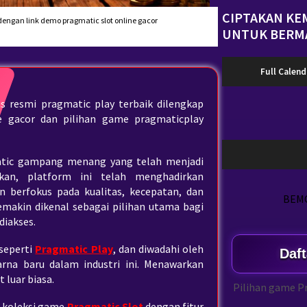
CIPTAKAN K
engan link demo pragmatic slot online gacor
UNTUK BERM
 resmi pragmatic play terbaik dilengkap
e gacor dan pilihan game pragmaticplay
gmatic gampang menang yang telah menjadi
kan, platform ini telah menghadirkan
 berfokus pada kualitas, kecepatan, dan
BEM
makin dikenal sebagai pilihan utama bagi
diakses.
seperti
Pragmatic Play
, dan diwadahi oleh
Daf
na baru dalam industri ini. Menawarkan
luar biasa.
Pilihan game Pr
 koleksi game
Pragmatic Slot
dengan fitur