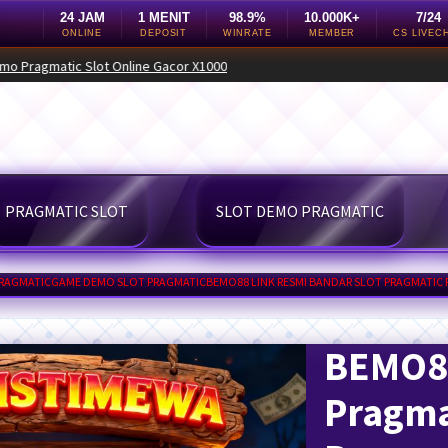
24 JAM
1 MENIT
98.9%
10.000K+
7/24
ONLINE
DEPOSIT
WINRATE
MEMBER
CS LIVEC
PRAGMATIC SLOT
SLOT DEMO PRAGMATIC
PRAGMATIC
GAME DEMO SLOT PRAGMATIC
BEMO88 LINK RESMI BANDAR SLOT PRAGMATIC
BEMO88
Pragma