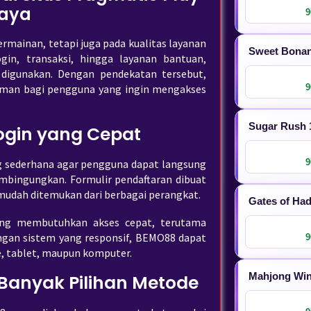
caya
9
mainan, tetapi juga pada kualitas layanan
Sweet Bonan
ogin, transaksi, hingga layanan bantuan,
 digunakan. Dengan pendekatan tersebut,
9
man bagi pengguna yang ingin mengakses
Sugar Rush 
Login yang Cepat
9
g sederhana agar pengguna dapat langsung
bingungkan. Formulir pendaftaran dibuat
mudah ditemukan dari berbagai perangkat.
Gates of Ha
ng membutuhkan akses cepat, terutama
ngan sistem yang responsif, BEMO88 dapat
9
, tablet, maupun komputer.
Mahjong Wins
Banyak Pilihan Metode