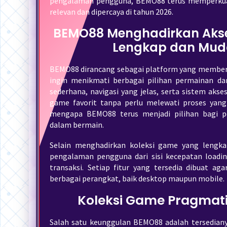
pengalaman pengguna, BEMO88 terus memperkuat 
relevan dan dipercaya di tahun 2026.
BEMO88 Menghadirkan Akse
Lengkap dan Mud
BEMO88 dirancang sebagai platform yang member
ingin menikmati berbagai pilihan permainan da
sederhana, navigasi yang jelas, serta sistem ak
game favorit tanpa perlu melewati proses yang 
mengapa BEMO88 terus menjadi pilihan bagi
dalam bermain.
Selain menghadirkan koleksi game yang lengk
pengalaman pengguna dari sisi kecepatan loadi
transaksi. Setiap fitur yang tersedia dibuat ag
berbagai perangkat, baik desktop maupun mobile.
Koleksi Game Pragmatic
Salah satu keunggulan BEMO88 adalah tersedian