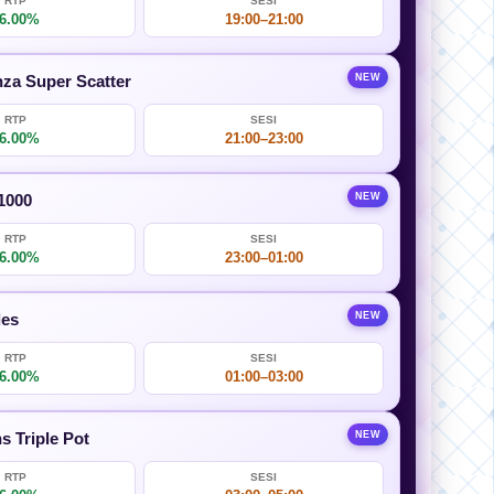
RTP
SESI
6.00%
19:00–21:00
za Super Scatter
NEW
RTP
SESI
6.00%
21:00–23:00
1000
NEW
RTP
SESI
6.00%
23:00–01:00
des
NEW
RTP
SESI
6.00%
01:00–03:00
 Triple Pot
NEW
RTP
SESI