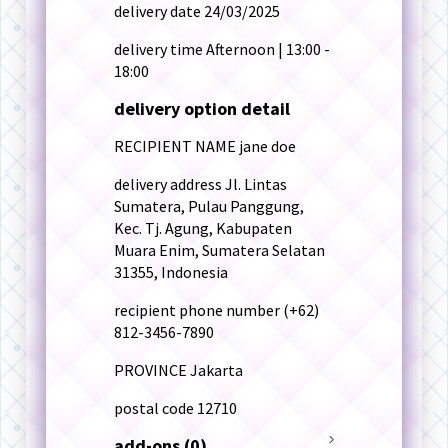
delivery date
24/03/2025
delivery time
Afternoon | 13:00 -
18:00
delivery option detail
RECIPIENT NAME
jane doe
delivery address
Jl. Lintas
Sumatera, Pulau Panggung,
Kec. Tj. Agung, Kabupaten
Muara Enim, Sumatera Selatan
31355, Indonesia
recipient phone number
(+62)
812-3456-7890
PROVINCE
Jakarta
postal code
12710
add-ons (0)