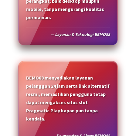
perangkat, baik desktop maupun
mobile, tanpa mengurangi kualitas
permainan.
— Layanan & Teknologi BEMO88
BEMO88 menyediakan layanan
pelanggan 24 jam serta link alternatif
resmi, memastikan pengguna tetap
dapat mengakses situs slot
Pragmatic Play kapan pun tanpa
kendala.
— Keunggulan & Akses BEMO88