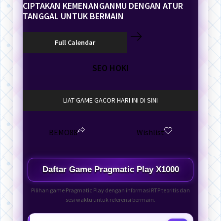
CIPTAKAN KEMENANGANMU DENGAN ATUR
TANGGAL UNTUK BERMAIN
SEO HOKI
LIAT GAME GACOR HARI INI DI SINI
BEMO88
Wishlist
Daftar Game Pragmatic Play X1000
Pilihan game Pragmatic Play dengan informasi RTP teoritis dan
sesi waktu untuk referensi bermain.