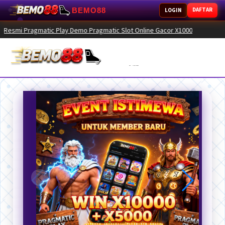
BEMO88
DAFTAR
LOGIN
 Demo Pragmatic Slot Online Gacor X1000