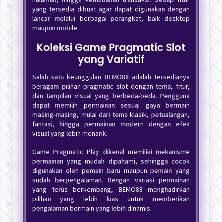
yang tersedia dibuat agar dapat digunakan dengan
lancar melalui berbagai perangkat, baik desktop
maupun mobile.
Koleksi Game Pragmatic Slot
yang Variatif
Salah satu keunggulan BEMO88 adalah tersedianya
beragam pilihan pragmatic slot dengan tema, fitur,
dan tampilan visual yang berbeda-beda. Pengguna
dapat memilih permainan sesuai gaya bermain
masing-masing, mulai dari tema klasik, petualangan,
fantasi, hingga permainan modern dengan efek
visual yang lebih menarik.
Game Pragmatic Play dikenal memiliki mekanisme
permainan yang mudah dipahami, sehingga cocok
digunakan oleh pemain baru maupun pemain yang
sudah berpengalaman. Dengan variasi permainan
yang terus berkembang, BEMO88 menghadirkan
pilihan yang lebih luas untuk memberikan
pengalaman bermain yang lebih dinamis.