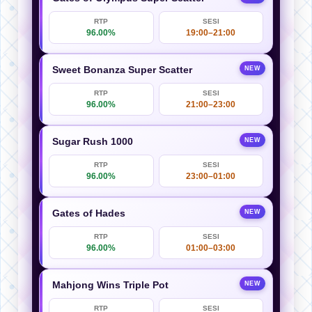
RTP
SESI
96.00%
19:00–21:00
Sweet Bonanza Super Scatter
NEW
RTP
SESI
96.00%
21:00–23:00
Sugar Rush 1000
NEW
RTP
SESI
96.00%
23:00–01:00
Gates of Hades
NEW
RTP
SESI
96.00%
01:00–03:00
Mahjong Wins Triple Pot
NEW
RTP
SESI