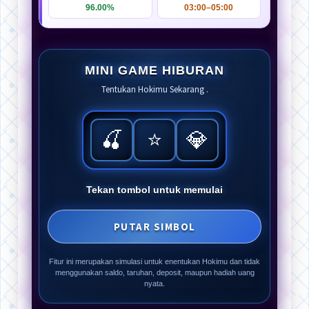
96.00%
03:00–05:00
MINI GAME HIBURAN
Tentukan Hokimu Sekarang .
🍒
⭐
💎
Tekan tombol untuk memulai
PUTAR SIMBOL
Fitur ini merupakan simulasi untuk enentukan Hokimu dan tidak
menggunakan saldo, taruhan, deposit, maupun hadiah uang
nyata.