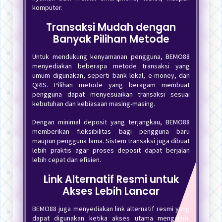
komputer.
Transaksi Mudah dengan
Banyak Pilihan Metode
Untuk mendukung kenyamanan pengguna, BEMO88
menyediakan beberapa metode transaksi yang
umum digunakan, seperti bank lokal, e-money, dan
QRIS. Pilihan metode yang beragam membuat
pengguna dapat menyesuaikan transaksi sesuai
kebutuhan dan kebiasaan masing-masing.
Dengan minimal deposit yang terjangkau, BEMO88
memberikan fleksibilitas bagi pengguna baru
maupun pengguna lama. Sistem transaksi juga dibuat
lebih praktis agar proses deposit dapat berjalan
lebih cepat dan efisien.
Link Alternatif Resmi untuk
Akses Lebih Lancar
BEMO88 juga menyediakan link alternatif resmi yang
dapat digunakan ketika akses utama mengalami