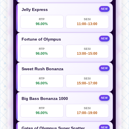
Jelly Express
NEW
RTP
SESI
96.00%
11:00–13:00
Fortune of Olympus
NEW
RTP
SESI
96.00%
13:00–15:00
Sweet Rush Bonanza
NEW
RTP
SESI
96.00%
15:00–17:00
Big Bass Bonanza 1000
NEW
RTP
SESI
96.00%
17:00–19:00
Gates of Olympus Super Scatter
NEW