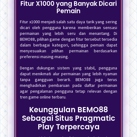
Fitur X1000 yang Banyak Dicari
Pemain
Fitur x1000 menjadi salah satu daya tarik yang sering
dicari oleh pengguna karena memberikan sensasi
permainan yang lebih seru dan menantang. Di
BEMO88, pilihan game dengan fitur tersebut tersedia
dalam berbagai kategori, sehingga pemain dapat
menyesuaikan pilihan permainan berdasarkan
preferensi masing-masing.
Dengan dukungan sistem yang stabil, pengguna
dapat menikmati alur permainan yang lebih nyaman
tanpa gangguan berarti. BEMO88 juga terus
menghadirkan pembaruan pada daftar permainan
agar pengalaman pengguna tetap relevan dengan
tren game online terbaru.
Keunggulan BEMO88
Sebagai Situs Pragmatic
Play Terpercaya