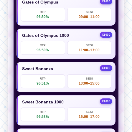
Gates of Olympus
X1000
RTP
SESI
96.50%
09:00–11:00
Gates of Olympus 1000
X1000
RTP
SESI
96.50%
11:00–13:00
Sweet Bonanza
X1000
RTP
SESI
96.51%
13:00–15:00
Sweet Bonanza 1000
X1000
RTP
SESI
96.53%
15:00–17:00