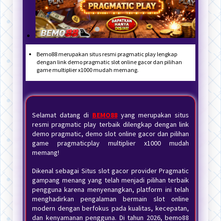
Bemo88 merupakan situs resmi pragmatic play lengkap
dengan link demo pragmatic slot online gacor dan pilihan
game multiplier x1000 mudah memang.
Selamat datang di
BEMO88
yang merupakan situs
resmi pragmatic play terbaik dilengkap dengan link
demo pragmatic, demo slot online gacor dan pilihan
game pragmaticplay multiplier x1000 mudah
memang!
Dikenal sebagai Situs slot gacor provider Pragmatic
gampang menang yang telah menjadi pilihan terbaik
pengguna karena menyenangkan, platform ini telah
menghadirkan pengalaman bermain slot online
modern dengan berfokus pada kualitas, kecepatan,
dan kenyamanan pengguna. Di tahun 2026, bemo88