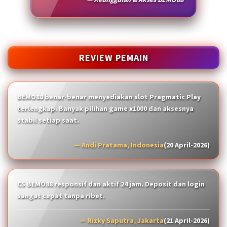
REVIEW PEMAIN
BEMO88 benar-benar menyediakan slot Pragmatic Play
terlengkap. Banyak pilihan game x1000 dan aksesnya
stabil setiap saat.
— Andi Pratama, Indonesia
(20 April-2026)
CS BEMO88 responsif dan aktif 24 jam. Deposit dan login
sangat cepat tanpa ribet.
— Rizky Saputra, Jakarta
(21 April-2026)