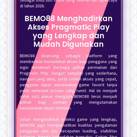
di tahun 2026.
BEMO88 Menghadirkan
Akses Pragmatic Play
yang Lengkap dan
Mudah Digunakan
BEMO88 dirancang sebagai platform yang
memberikan kemudahan akses bagi pengguna yang
ingin menikmati berbagai pilihan permainan dari
Pragmatic Play. Dengan tampilan yang sederhana,
navigasi yang jelas, serta sistem akses yang cepat,
pengguna dapat menemukan game favorit tanpa
perlu melewati proses yang rumit. Hal ini menjadi
salah satu alasan mengapa BEMO88 terus menjadi
pilihan bagi pemain yang mengutamakan
kenyamanan dalam bermain.
Selain menghadirkan koleksi game yang lengkap,
BEMO88 juga memperhatikan kualitas pengalaman
pengguna dari sisi kecepatan loading, stabilitas
halaman, hingga kemudahan transaksi. Setiap fitur