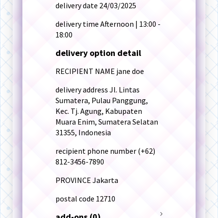
delivery date
24/03/2025
delivery time
Afternoon | 13:00 -
18:00
delivery option detail
RECIPIENT NAME
jane doe
delivery address
Jl. Lintas
Sumatera, Pulau Panggung,
Kec. Tj. Agung, Kabupaten
Muara Enim, Sumatera Selatan
31355, Indonesia
recipient phone number
(+62)
812-3456-7890
PROVINCE
Jakarta
postal code
12710
add-ons (0)