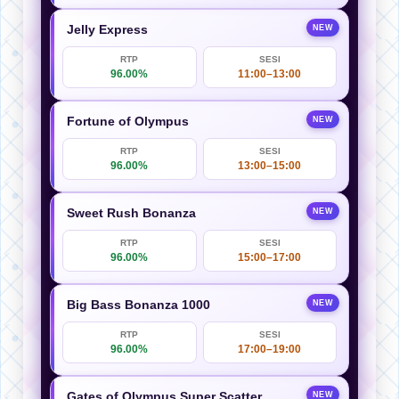
Jelly Express
NEW
RTP
SESI
96.00%
11:00–13:00
Fortune of Olympus
NEW
RTP
SESI
96.00%
13:00–15:00
Sweet Rush Bonanza
NEW
RTP
SESI
96.00%
15:00–17:00
Big Bass Bonanza 1000
NEW
RTP
SESI
96.00%
17:00–19:00
Gates of Olympus Super Scatter
NEW