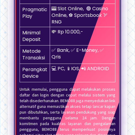
🎰 Slot Online, 🟢 Casino
Pragmatic
Online, ⚽ Sportsbook 🏹
Play
RNG
💸 Rp 10.000,-
Minimal
Deposit
✅ Bank, ✅ E-Money, ✅
Metode
Qris
Transaksi
💻 PC, 📱IOS, 📲 ANDROID
Perangkat
Device
Untuk memulai, pengguna dapat melakukan proses
daftar dan login dengan cepat melalui sistem yang
telah disederhanakan. BEMO88 juga menyediakan link
alternatif guna memastikan akses tetap lancar kapan
pun dibutuhkan, serta layanan pendukung yang siap
membantu pengguna selama 24 jam. Dengan
komitmen pada kualitas layanan dan pengalaman
pengguna, BEMO88 terus memperkuat posisinya
sebagai situs slot online yang relevan dan dipercaya