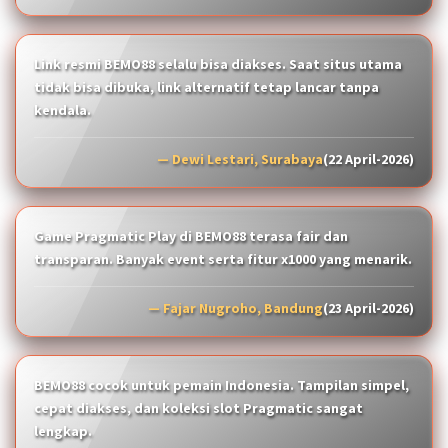
Link resmi BEMO88 selalu bisa diakses. Saat situs utama
tidak bisa dibuka, link alternatif tetap lancar tanpa
kendala.
— Dewi Lestari, Surabaya
(22 April-2026)
Game Pragmatic Play di BEMO88 terasa fair dan
transparan. Banyak event serta fitur x1000 yang menarik.
— Fajar Nugroho, Bandung
(23 April-2026)
BEMO88 cocok untuk pemain Indonesia. Tampilan simpel,
cepat diakses, dan koleksi slot Pragmatic sangat
lengkap.