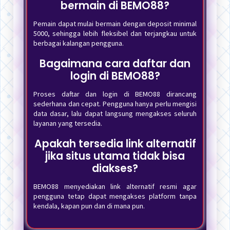
bermain di BEMO88?
Pemain dapat mulai bermain dengan deposit minimal
5000, sehingga lebih fleksibel dan terjangkau untuk
berbagai kalangan pengguna.
Bagaimana cara daftar dan
login di BEMO88?
Proses daftar dan login di BEMO88 dirancang
sederhana dan cepat. Pengguna hanya perlu mengisi
data dasar, lalu dapat langsung mengakses seluruh
layanan yang tersedia.
Apakah tersedia link alternatif
jika situs utama tidak bisa
diakses?
BEMO88 menyediakan link alternatif resmi agar
pengguna tetap dapat mengakses platform tanpa
kendala, kapan pun dan di mana pun.