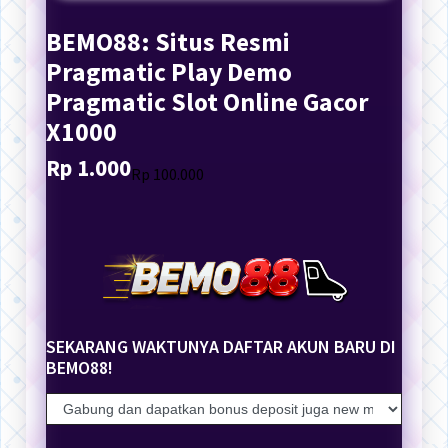
BEMO88: Situs Resmi
Pragmatic Play Demo
Pragmatic Slot Online Gacor
X1000
Rp 1.000
Translation
Translation
Rp 100.000
missing:
missing:
en.products.general.regular_price
en.products.general.sale_price
SEKARANG WAKTUNYA DAFTAR AKUN BARU DI
BEMO88!