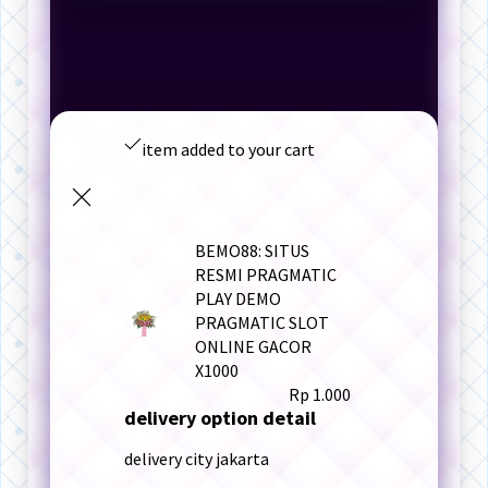
item added to your cart
BEMO88: SITUS
RESMI PRAGMATIC
PLAY DEMO
PRAGMATIC SLOT
ONLINE GACOR
X1000
Rp 1.000
delivery option detail
delivery city
jakarta