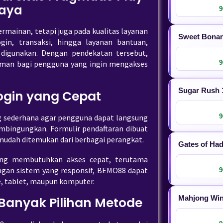
caya
9
mainan, tetapi juga pada kualitas layanan
Sweet Bonan
ogin, transaksi, hingga layanan bantuan,
 digunakan. Dengan pendekatan tersebut,
9
man bagi pengguna yang ingin mengakses
Sugar Rush 
Login yang Cepat
9
g sederhana agar pengguna dapat langsung
bingungkan. Formulir pendaftaran dibuat
mudah ditemukan dari berbagai perangkat.
Gates of Ha
ng membutuhkan akses cepat, terutama
ngan sistem yang responsif, BEMO88 dapat
9
, tablet, maupun komputer.
Mahjong Wins
Banyak Pilihan Metode