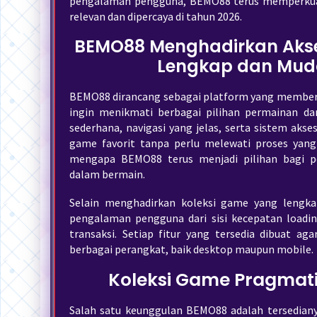
pengalaman pengguna, BEMO88 terus memperkuat 
relevan dan dipercaya di tahun 2026.
BEMO88 Menghadirkan Akse
Lengkap dan Mud
BEMO88 dirancang sebagai platform yang member
ingin menikmati berbagai pilihan permainan da
sederhana, navigasi yang jelas, serta sistem ak
game favorit tanpa perlu melewati proses yang 
mengapa BEMO88 terus menjadi pilihan bagi
dalam bermain.
Selain menghadirkan koleksi game yang lengk
pengalaman pengguna dari sisi kecepatan loadi
transaksi. Setiap fitur yang tersedia dibuat ag
berbagai perangkat, baik desktop maupun mobile.
Koleksi Game Pragmatic
Salah satu keunggulan BEMO88 adalah tersedian