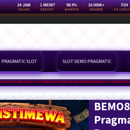
24 JAM
1 MENIT
98.9%
10.000K+
7/24
ONLINE
DEPOSIT
WINRATE
MEMBER
CS LIVEC
PRAGMATIC SLOT
SLOT DEMO PRAGMATIC
PRAGMATIC
GAME DEMO SLOT PRAGMATIC
BEMO88 LINK RESMI BANDAR SLOT PRAGMATIC
BEMO88
Pragma