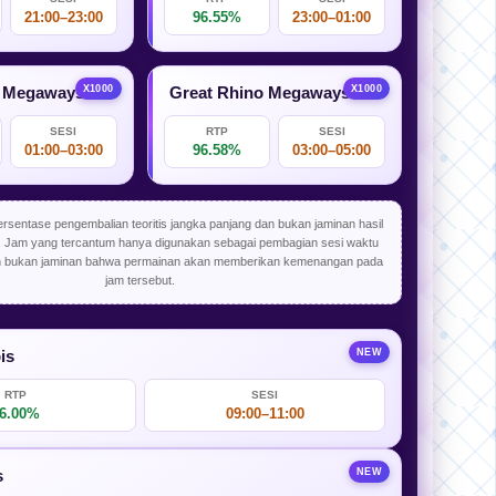
21:00–23:00
96.55%
23:00–01:00
g Megaways
X1000
Great Rhino Megaways
X1000
SESI
RTP
SESI
01:00–03:00
96.58%
03:00–05:00
sentase pengembalian teoritis jangka panjang dan bukan jaminan hasil
u. Jam yang tercantum hanya digunakan sebagai pembagian sesi waktu
an bukan jaminan bahwa permainan akan memberikan kemenangan pada
jam tersebut.
is
NEW
RTP
SESI
6.00%
09:00–11:00
s
NEW