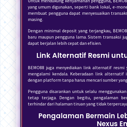
Untuk mendukung kenyamanan pengguna, BEMO88
yang umum digunakan, seperti bank lokal, e-mone
membuat pengguna dapat menyesuaikan transaksi
masing.
Dengan minimal deposit yang terjangkau, BEMO8
baru maupun pengguna lama. Sistem transaksi juga
dapat berjalan lebih cepat dan efisien.
Link Alternatif Resmi unt
BEMO88 juga menyediakan link alternatif resmi
mengalami kendala. Keberadaan link alternati
dengan platform tanpa harus mencari sumber yang 
Pengguna disarankan untuk selalu menggunakan
tetap terjaga. Dengan begitu, pengalaman be
terhindar dari halaman tiruan yang tidak terpercay
Pengalaman Bermain Le
Nexus E