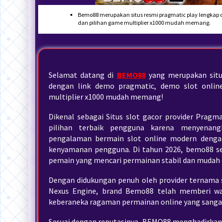
Bemo88 merupakan situs resmi pragmatic play lengkap d
dan pilihan game multiplier x1000 mudah memang.
Selamat datang di
BEMO88
yang merupakan situs
dengan link demo pragmatic, demo slot onlin
multiplier x1000 mudah memang!
Dikenal sebagai Situs slot gacor provider Pra
pilihan terbaik pengguna karena menyenang
pengalaman bermain slot online modern dengan
kenyamanan pengguna. Di tahun 2026, bemo88 se
pemain yang mencari permainan stabil dan mudah 
Dengan didukungan penuh oleh provider ternama 
Nexus Engine, brand Bemo88 telah memberi war
keberaneka ragaman permainan online yang sangat 
Sesuai dengan reputasinya, BEMO88 menghadirkan