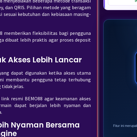
 menyediakan beberapa metode transaksi
9
y, dan QRIS. Pilihan metode yang beragam
 sesuai kebutuhan dan kebiasaan masing-
8 memberikan fleksibilitas bagi pengguna
 dibuat lebih praktis agar proses deposit
uk Akses Lebih Lancar
 yang dapat digunakan ketika akses utama
f ini membantu pengguna tetap terhubung
tidak jelas.
 link resmi BEMO88 agar keamanan akses
rmain dapat berjalan lebih nyaman dan
a.
bih Nyaman Bersama
Fitur ini merup
ngine