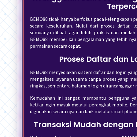
Terper
BEMO88 tidak hanya berfokus pada kelengkapan per
secara keseluruhan. Mulai dari proses daftar, l
semuanya dibuat agar lebih praktis dan mudah
BEMO88 memberikan pengalaman yang lebih nya
permainan secara cepat.
Proses Daftar dan 
BEMO88 menyediakan sistem daftar dan login yan
mengakses layanan utama tanpa proses yang mem
ringkas, sementara halaman login dirancang agar 
Kemudahan ini sangat membantu pengguna ya
ketika ingin masuk melalui perangkat mobile. De
digunakan secara nyaman baik melalui smartphone
Transaksi Mudah dengan 