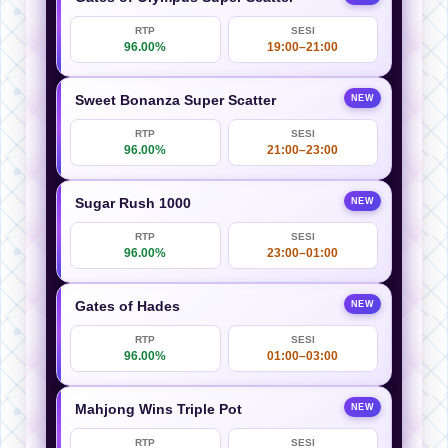
RTP
SESI
96.00%
19:00–21:00
Sweet Bonanza Super Scatter
NEW
RTP
SESI
96.00%
21:00–23:00
Sugar Rush 1000
NEW
RTP
SESI
96.00%
23:00–01:00
Gates of Hades
NEW
RTP
SESI
96.00%
01:00–03:00
Mahjong Wins Triple Pot
NEW
RTP
SESI