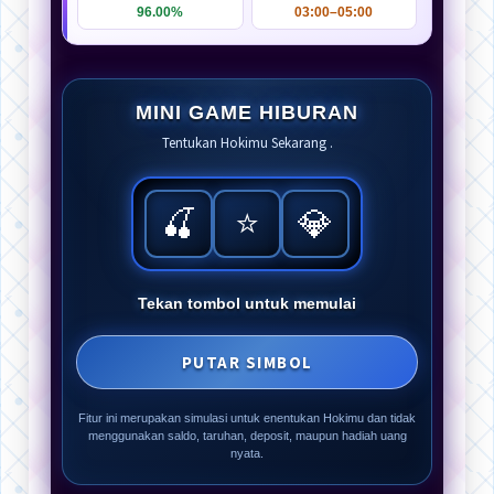
96.00%
03:00–05:00
MINI GAME HIBURAN
Tentukan Hokimu Sekarang .
🍒
⭐
💎
Tekan tombol untuk memulai
PUTAR SIMBOL
Fitur ini merupakan simulasi untuk enentukan Hokimu dan tidak
menggunakan saldo, taruhan, deposit, maupun hadiah uang
nyata.