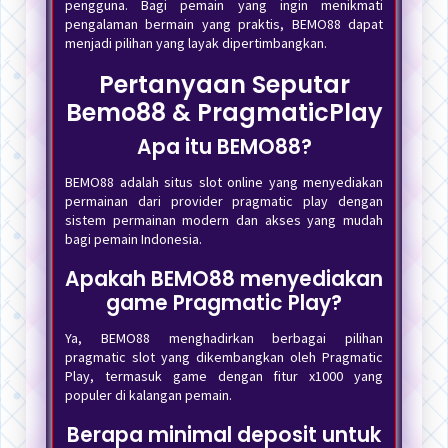
pengguna. Bagi pemain yang ingin menikmati
pengalaman bermain yang praktis, BEMO88 dapat
menjadi pilihan yang layak dipertimbangkan.
Pertanyaan Seputar
Bemo88 & PragmaticPlay
Apa itu BEMO88?
BEMO88 adalah situs slot online yang menyediakan
permainan dari provider pragmatic play dengan
sistem permainan modern dan akses yang mudah
bagi pemain Indonesia.
Apakah BEMO88 menyediakan
game Pragmatic Play?
Ya, BEMO88 menghadirkan berbagai pilihan
pragmatic slot yang dikembangkan oleh Pragmatic
Play, termasuk game dengan fitur x1000 yang
populer di kalangan pemain.
Berapa minimal deposit untuk