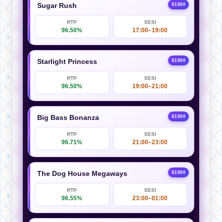
Sugar Rush
X1000
RTP
SESI
96.50%
17:00–19:00
Starlight Princess
X1000
RTP
SESI
96.50%
19:00–21:00
Big Bass Bonanza
X1000
RTP
SESI
96.71%
21:00–23:00
The Dog House Megaways
X1000
RTP
SESI
96.55%
23:00–01:00