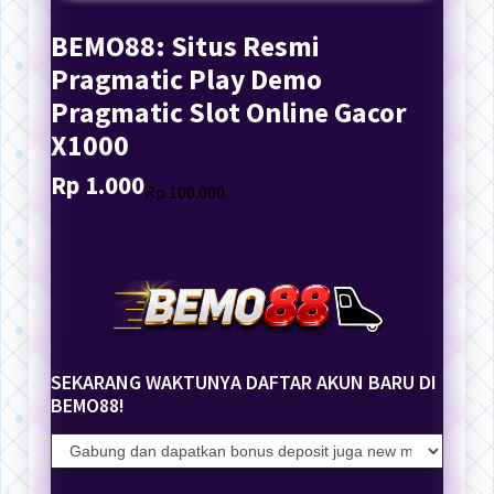
BEMO88: Situs Resmi
Pragmatic Play Demo
Pragmatic Slot Online Gacor
X1000
Rp 1.000
Translation
Translation
Rp 100.000
missing:
missing:
en.products.general.regular_price
en.products.general.sale_price
SEKARANG WAKTUNYA DAFTAR AKUN BARU DI
BEMO88!