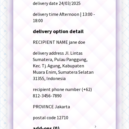
delivery date
24/03/2025
delivery time
Afternoon | 13:00 -
18:00
delivery option detail
RECIPIENT NAME
jane doe
delivery address
Jl. Lintas
Sumatera, Pulau Panggung,
Kec. Tj. Agung, Kabupaten
Muara Enim, Sumatera Selatan
31355, Indonesia
recipient phone number
(+62)
812-3456-7890
PROVINCE
Jakarta
postal code
12710
add-ons (0)