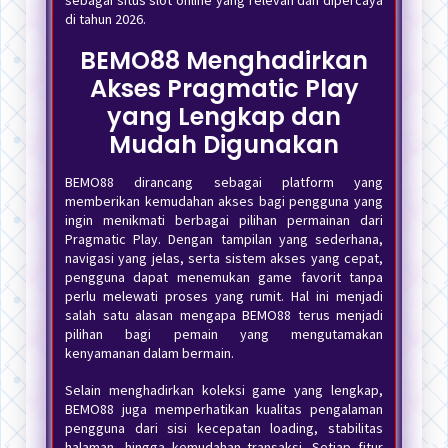
di tahun 2026.
BEMO88 Menghadirkan
Akses Pragmatic Play
yang Lengkap dan
Mudah Digunakan
BEMO88 dirancang sebagai platform yang
memberikan kemudahan akses bagi pengguna yang
ingin menikmati berbagai pilihan permainan dari
Pragmatic Play. Dengan tampilan yang sederhana,
navigasi yang jelas, serta sistem akses yang cepat,
pengguna dapat menemukan game favorit tanpa
perlu melewati proses yang rumit. Hal ini menjadi
salah satu alasan mengapa BEMO88 terus menjadi
pilihan bagi pemain yang mengutamakan
kenyamanan dalam bermain.
Selain menghadirkan koleksi game yang lengkap,
BEMO88 juga memperhatikan kualitas pengalaman
pengguna dari sisi kecepatan loading, stabilitas
halaman, hingga kemudahan transaksi. Setiap fitur