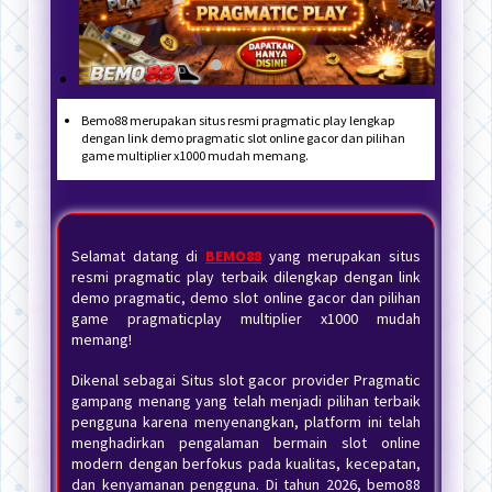
Bemo88 merupakan situs resmi pragmatic play lengkap
dengan link demo pragmatic slot online gacor dan pilihan
game multiplier x1000 mudah memang.
Selamat datang di
BEMO88
yang merupakan situs
resmi pragmatic play terbaik dilengkap dengan link
demo pragmatic, demo slot online gacor dan pilihan
game pragmaticplay multiplier x1000 mudah
memang!
Dikenal sebagai Situs slot gacor provider Pragmatic
gampang menang yang telah menjadi pilihan terbaik
pengguna karena menyenangkan, platform ini telah
menghadirkan pengalaman bermain slot online
modern dengan berfokus pada kualitas, kecepatan,
dan kenyamanan pengguna. Di tahun 2026, bemo88