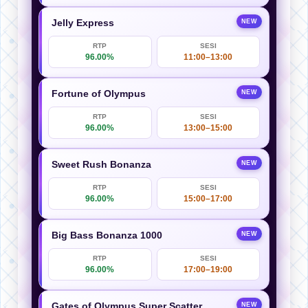
Jelly Express
NEW
RTP
SESI
96.00%
11:00–13:00
Fortune of Olympus
NEW
RTP
SESI
96.00%
13:00–15:00
Sweet Rush Bonanza
NEW
RTP
SESI
96.00%
15:00–17:00
Big Bass Bonanza 1000
NEW
RTP
SESI
96.00%
17:00–19:00
Gates of Olympus Super Scatter
NEW