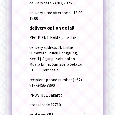
delivery date
24/03/2025
delivery time
Afternoon | 13:00 -
18:00
delivery option detail
RECIPIENT NAME
jane doe
delivery address
Jl. Lintas
Sumatera, Pulau Panggung,
Kec. Tj. Agung, Kabupaten
Muara Enim, Sumatera Selatan
31355, Indonesia
recipient phone number
(+62)
812-3456-7890
PROVINCE
Jakarta
postal code
12710
add-ons (0)