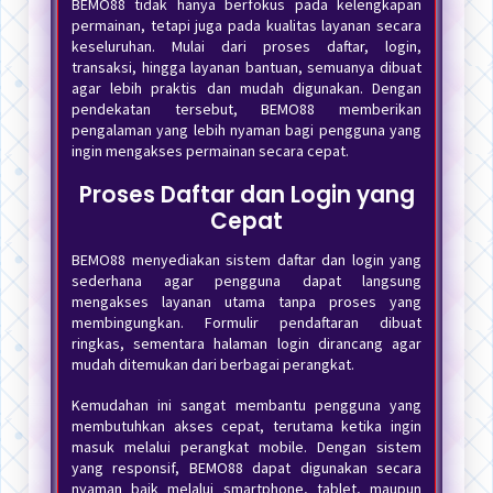
BEMO88 tidak hanya berfokus pada kelengkapan
permainan, tetapi juga pada kualitas layanan secara
keseluruhan. Mulai dari proses daftar, login,
transaksi, hingga layanan bantuan, semuanya dibuat
agar lebih praktis dan mudah digunakan. Dengan
pendekatan tersebut, BEMO88 memberikan
pengalaman yang lebih nyaman bagi pengguna yang
ingin mengakses permainan secara cepat.
Proses Daftar dan Login yang
Cepat
BEMO88 menyediakan sistem daftar dan login yang
sederhana agar pengguna dapat langsung
mengakses layanan utama tanpa proses yang
membingungkan. Formulir pendaftaran dibuat
ringkas, sementara halaman login dirancang agar
mudah ditemukan dari berbagai perangkat.
Kemudahan ini sangat membantu pengguna yang
membutuhkan akses cepat, terutama ketika ingin
masuk melalui perangkat mobile. Dengan sistem
yang responsif, BEMO88 dapat digunakan secara
nyaman baik melalui smartphone, tablet, maupun