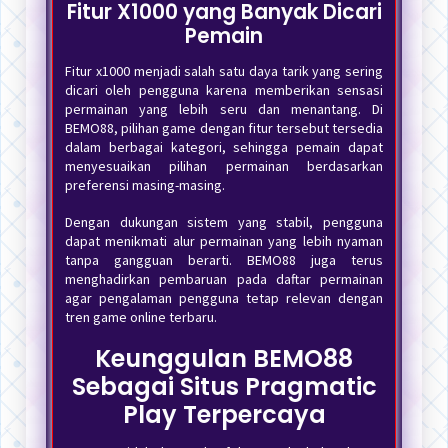
Fitur X1000 yang Banyak Dicari
Pemain
Fitur x1000 menjadi salah satu daya tarik yang sering
dicari oleh pengguna karena memberikan sensasi
permainan yang lebih seru dan menantang. Di
BEMO88, pilihan game dengan fitur tersebut tersedia
dalam berbagai kategori, sehingga pemain dapat
menyesuaikan pilihan permainan berdasarkan
preferensi masing-masing.
Dengan dukungan sistem yang stabil, pengguna
dapat menikmati alur permainan yang lebih nyaman
tanpa gangguan berarti. BEMO88 juga terus
menghadirkan pembaruan pada daftar permainan
agar pengalaman pengguna tetap relevan dengan
tren game online terbaru.
Keunggulan BEMO88
Sebagai Situs Pragmatic
Play Terpercaya