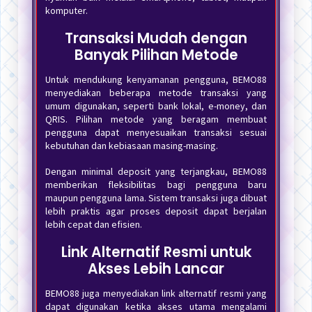
komputer.
Transaksi Mudah dengan
Banyak Pilihan Metode
Untuk mendukung kenyamanan pengguna, BEMO88
menyediakan beberapa metode transaksi yang
umum digunakan, seperti bank lokal, e-money, dan
QRIS. Pilihan metode yang beragam membuat
pengguna dapat menyesuaikan transaksi sesuai
kebutuhan dan kebiasaan masing-masing.
Dengan minimal deposit yang terjangkau, BEMO88
memberikan fleksibilitas bagi pengguna baru
maupun pengguna lama. Sistem transaksi juga dibuat
lebih praktis agar proses deposit dapat berjalan
lebih cepat dan efisien.
Link Alternatif Resmi untuk
Akses Lebih Lancar
BEMO88 juga menyediakan link alternatif resmi yang
dapat digunakan ketika akses utama mengalami