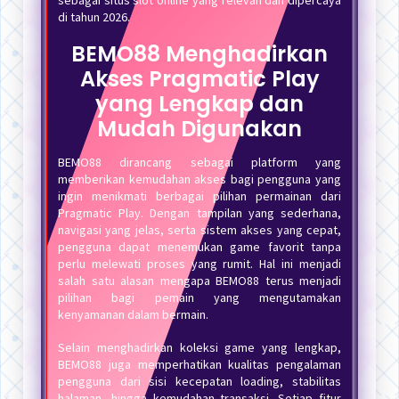
di tahun 2026.
BEMO88 Menghadirkan
Akses Pragmatic Play
yang Lengkap dan
Mudah Digunakan
BEMO88 dirancang sebagai platform yang
memberikan kemudahan akses bagi pengguna yang
ingin menikmati berbagai pilihan permainan dari
Pragmatic Play. Dengan tampilan yang sederhana,
navigasi yang jelas, serta sistem akses yang cepat,
pengguna dapat menemukan game favorit tanpa
perlu melewati proses yang rumit. Hal ini menjadi
salah satu alasan mengapa BEMO88 terus menjadi
pilihan bagi pemain yang mengutamakan
kenyamanan dalam bermain.
Selain menghadirkan koleksi game yang lengkap,
BEMO88 juga memperhatikan kualitas pengalaman
pengguna dari sisi kecepatan loading, stabilitas
halaman, hingga kemudahan transaksi. Setiap fitur