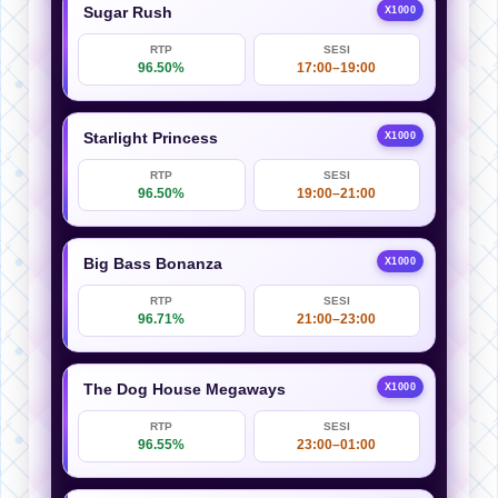
Sugar Rush
X1000
RTP
SESI
96.50%
17:00–19:00
Starlight Princess
X1000
RTP
SESI
96.50%
19:00–21:00
Big Bass Bonanza
X1000
RTP
SESI
96.71%
21:00–23:00
The Dog House Megaways
X1000
RTP
SESI
96.55%
23:00–01:00