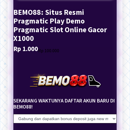
BEMO88: Situs Resmi
Pragmatic Play Demo
Pragmatic Slot Online Gacor
X1000
Rp 1.000
Translation
Translation
Rp 100.000
missing:
missing:
en.products.general.regular_price
en.products.general.sale_price
SEKARANG WAKTUNYA DAFTAR AKUN BARU DI
BEMO88!