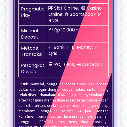
🎰 Slot Online, 🟢 Casino
Pragmatic
Online, ⚽ Sportsbook 🏹
Play
RNG
💸 Rp 10.000,-
Minimal
Deposit
✅ Bank, ✅ E-Money, ✅
Metode
Qris
Transaksi
💻 PC, 📱IOS, 📲 ANDROID
Perangkat
Device
Untuk memulai, pengguna dapat melakukan proses
daftar dan login dengan cepat melalui sistem yang
telah disederhanakan. BEMO88 juga menyediakan link
alternatif guna memastikan akses tetap lancar kapan
pun dibutuhkan, serta layanan pendukung yang siap
membantu pengguna selama 24 jam. Dengan
komitmen pada kualitas layanan dan pengalaman
pengguna, BEMO88 terus memperkuat posisinya
sebagai situs slot online yang relevan dan dipercaya