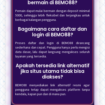
bermain di BEMO88?
Pemain dapat mulai bermain dengan deposit minimal
5000, sehingga lebih fleksibel dan terjangkau untuk
berbagai kalangan pengguna.
Bagaimana cara daftar dan
login di BEMO88?
Proses daftar dan login di BEMO88 dirancang
sederhana dan cepat. Pengguna hanya perlu mengisi
data dasar, lalu dapat langsung mengakses seluruh
layanan yang tersedia.
Apakah tersedia link alternatif
jika situs utama tidak bisa
diakses?
BEMO88 menyediakan link alternatif resmi agar
pengguna tetap dapat mengakses platform tanpa
kendala, kapan pun dan di mana pun.