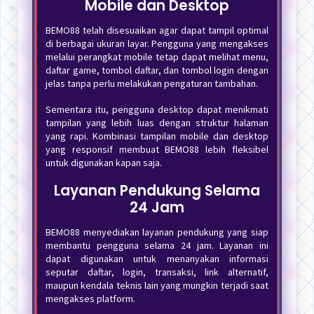
Mobile dan Desktop
BEMO88 telah disesuaikan agar dapat tampil optimal
di berbagai ukuran layar. Pengguna yang mengakses
melalui perangkat mobile tetap dapat melihat menu,
daftar game, tombol daftar, dan tombol login dengan
jelas tanpa perlu melakukan pengaturan tambahan.
Sementara itu, pengguna desktop dapat menikmati
tampilan yang lebih luas dengan struktur halaman
yang rapi. Kombinasi tampilan mobile dan desktop
yang responsif membuat BEMO88 lebih fleksibel
untuk digunakan kapan saja.
Layanan Pendukung Selama
24 Jam
BEMO88 menyediakan layanan pendukung yang siap
membantu pengguna selama 24 jam. Layanan ini
dapat digunakan untuk menanyakan informasi
seputar daftar, login, transaksi, link alternatif,
maupun kendala teknis lain yang mungkin terjadi saat
mengakses platform.