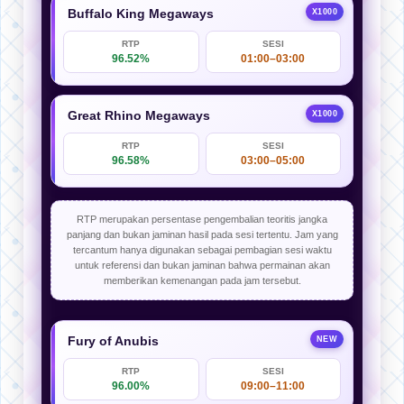
Buffalo King Megaways
X1000
RTP
SESI
96.52%
01:00–03:00
Great Rhino Megaways
X1000
RTP
SESI
96.58%
03:00–05:00
RTP merupakan persentase pengembalian teoritis jangka
panjang dan bukan jaminan hasil pada sesi tertentu. Jam yang
tercantum hanya digunakan sebagai pembagian sesi waktu
untuk referensi dan bukan jaminan bahwa permainan akan
memberikan kemenangan pada jam tersebut.
Fury of Anubis
NEW
RTP
SESI
96.00%
09:00–11:00