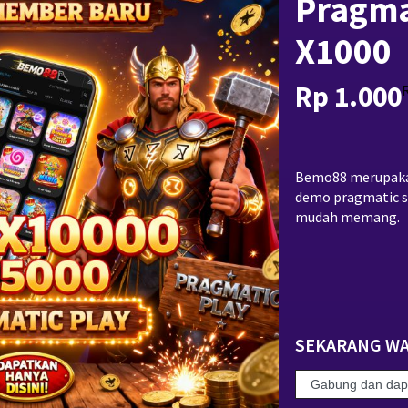
Pragma
X1000
Rp 1.000
Translation
Translation
missing:
missing:
en.products.gener
en.products.gener
Bemo88 merupakan
demo pragmatic sl
mudah memang.
SEKARANG WA