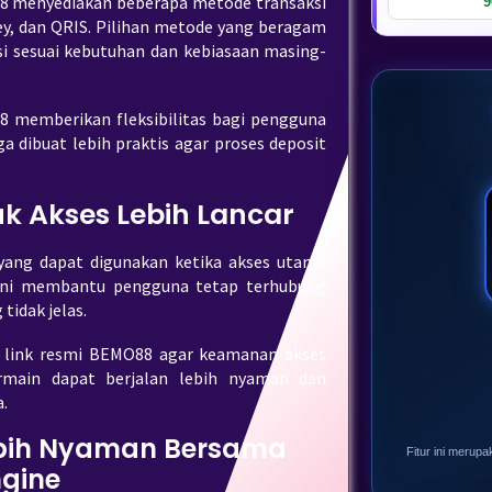
 menyediakan beberapa metode transaksi
9
y, dan QRIS. Pilihan metode yang beragam
 sesuai kebutuhan dan kebiasaan masing-
8 memberikan fleksibilitas bagi pengguna
 dibuat lebih praktis agar proses deposit
uk Akses Lebih Lancar
 yang dapat digunakan ketika akses utama
f ini membantu pengguna tetap terhubung
tidak jelas.
 link resmi BEMO88 agar keamanan akses
rmain dapat berjalan lebih nyaman dan
a.
bih Nyaman Bersama
Fitur ini merup
ngine