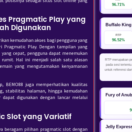
posisinya sebagai situs slot online yang
96.71%
s Pragmatic Play yang
Buffalo Kin
ah Digunakan
RTP
ikan kemudahan akses bagi pengguna yang
96.52%
ri Pragmatic Play. Dengan tampilan yang
ses yang cepat, pengguna dapat menemukan
rumit. Hal ini menjadi salah satu alasan
RTP merupakan per
pada sesi tertent
 pemain yang mengutamakan kenyamanan
untuk referensi d
ap, BEMO88 juga memperhatikan kualitas
ng, stabilitas halaman, hingga kemudahan
Fury of Anub
ar dapat digunakan dengan lancar melalui
9
 Slot yang Variatif
Jelly Expres
ya beragam pilihan pragmatic slot dengan