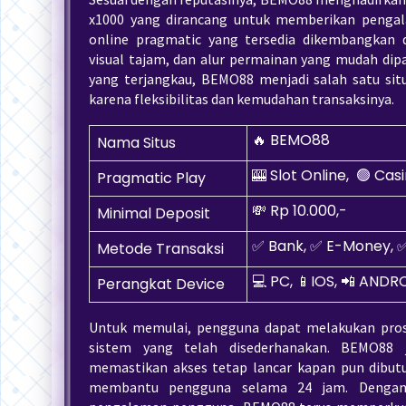
x1000 yang dirancang untuk memberikan pengala
online pragmatic yang tersedia dikembangkan
visual tajam, dan alur permainan yang mudah dip
yang terjangkau, BEMO88 menjadi salah satu situ
karena fleksibilitas dan kemudahan transaksinya.
🔥 BEMO88
Nama Situs
🎰 Slot Online, 🟢 Ca
Pragmatic Play
💸 Rp 10.000,-
Minimal Deposit
✅ Bank, ✅ E-Money, ✅
Metode Transaksi
💻 PC, 📱IOS, 📲 ANDR
Perangkat Device
Untuk memulai, pengguna dapat melakukan prose
sistem yang telah disederhanakan. BEMO88 j
memastikan akses tetap lancar kapan pun dibut
membantu pengguna selama 24 jam. Dengan 