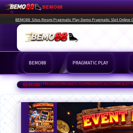
BEMO88
atic Slot Online Gacor X1000
BEMO88
PRAGMATIC PLAY
PRAGMATIC
PRAGMATIC PLAY
PRAGMATIC SLOT
GAME SLOT 
BEMO88