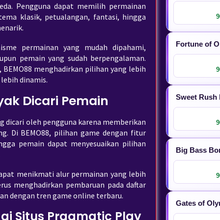
-beda. Pengguna dapat memilih permainan
ema klasik, petualangan, fantasi, hingga
9
enarik.
Fortune of 
nisme permainan yang mudah dipahami,
aupun pemain yang sudah berpengalaman.
, BEMO88 menghadirkan pilihan yang lebih
9
lebih dinamis.
yak Dicari Pemain
Sweet Rush
ring dicari oleh pengguna karena memberikan
9
ng. Di BEMO88, pilihan game dengan fitur
hingga pemain dapat menyesuaikan pilihan
Big Bass Bo
.
apat menikmati alur permainan yang lebih
9
erus menghadirkan pembaruan pada daftar
n dengan tren game online terbaru.
Gates of Ol
i Situs Pragmatic Play