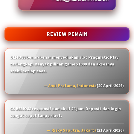
REVIEW PEMAIN
BEMO88 benar-benar menyediakan slot Pragmatic Play
terlengkap. Banyak pilihan game x1000 dan aksesnya
stabil setiap saat.
— Andi Pratama, Indonesia
(20 April-2026)
CS BEMO88 responsif dan aktif 24 jam. Deposit dan login
sangat cepat tanpa ribet.
— Rizky Saputra, Jakarta
(21 April-2026)