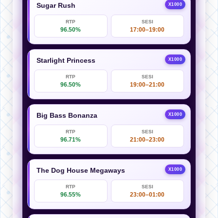
Sugar Rush
X1000
RTP
SESI
96.50%
17:00–19:00
Starlight Princess
X1000
RTP
SESI
96.50%
19:00–21:00
Big Bass Bonanza
X1000
RTP
SESI
96.71%
21:00–23:00
The Dog House Megaways
X1000
RTP
SESI
96.55%
23:00–01:00