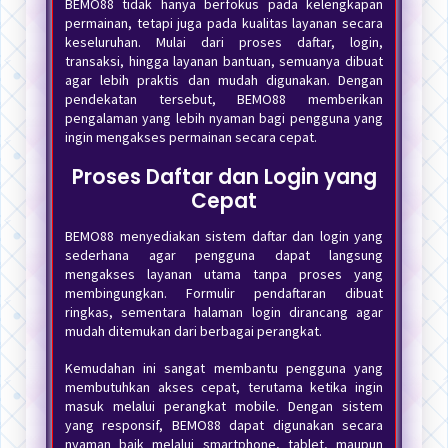
BEMO88 tidak hanya berfokus pada kelengkapan
permainan, tetapi juga pada kualitas layanan secara
keseluruhan. Mulai dari proses daftar, login,
transaksi, hingga layanan bantuan, semuanya dibuat
agar lebih praktis dan mudah digunakan. Dengan
pendekatan tersebut, BEMO88 memberikan
pengalaman yang lebih nyaman bagi pengguna yang
ingin mengakses permainan secara cepat.
Proses Daftar dan Login yang
Cepat
BEMO88 menyediakan sistem daftar dan login yang
sederhana agar pengguna dapat langsung
mengakses layanan utama tanpa proses yang
membingungkan. Formulir pendaftaran dibuat
ringkas, sementara halaman login dirancang agar
mudah ditemukan dari berbagai perangkat.
Kemudahan ini sangat membantu pengguna yang
membutuhkan akses cepat, terutama ketika ingin
masuk melalui perangkat mobile. Dengan sistem
yang responsif, BEMO88 dapat digunakan secara
nyaman baik melalui smartphone, tablet, maupun