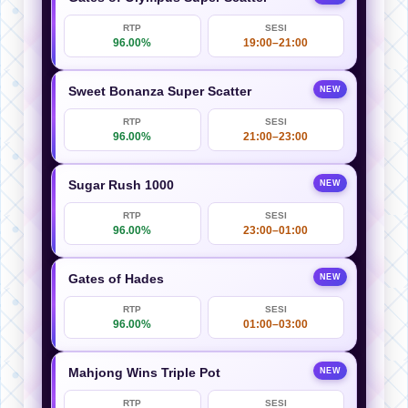
RTP
SESI
96.00%
19:00–21:00
Sweet Bonanza Super Scatter
NEW
RTP
SESI
96.00%
21:00–23:00
Sugar Rush 1000
NEW
RTP
SESI
96.00%
23:00–01:00
Gates of Hades
NEW
RTP
SESI
96.00%
01:00–03:00
Mahjong Wins Triple Pot
NEW
RTP
SESI