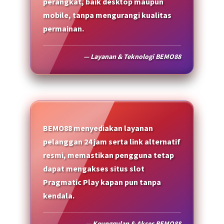
perangkat, baik desktop maupun
mobile, tanpa mengurangi kualitas
permainan.
— Layanan & Teknologi BEMO88
BEMO88 menyediakan layanan
pelanggan 24 jam serta link alternatif
resmi, memastikan pengguna tetap
dapat mengakses situs slot
Pragmatic Play kapan pun tanpa
kendala.
— Keunggulan & Akses BEMO88