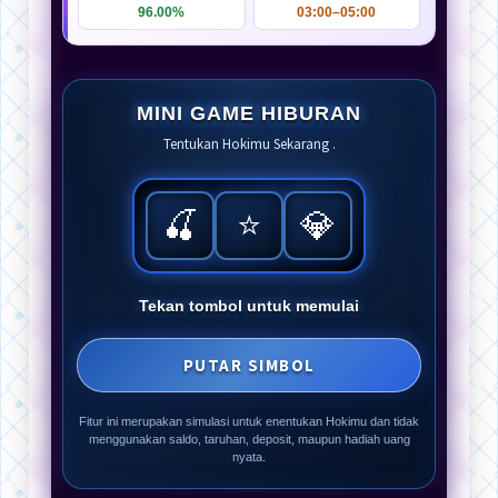
96.00%
03:00–05:00
MINI GAME HIBURAN
Tentukan Hokimu Sekarang .
🍒
⭐
💎
Tekan tombol untuk memulai
PUTAR SIMBOL
Fitur ini merupakan simulasi untuk enentukan Hokimu dan tidak
menggunakan saldo, taruhan, deposit, maupun hadiah uang
nyata.