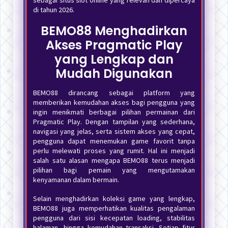
di tahun 2026.
BEMO88 Menghadirkan
Akses Pragmatic Play
yang Lengkap dan
Mudah Digunakan
BEMO88 dirancang sebagai platform yang
memberikan kemudahan akses bagi pengguna yang
ingin menikmati berbagai pilihan permainan dari
Pragmatic Play. Dengan tampilan yang sederhana,
navigasi yang jelas, serta sistem akses yang cepat,
pengguna dapat menemukan game favorit tanpa
perlu melewati proses yang rumit. Hal ini menjadi
salah satu alasan mengapa BEMO88 terus menjadi
pilihan bagi pemain yang mengutamakan
kenyamanan dalam bermain.
Selain menghadirkan koleksi game yang lengkap,
BEMO88 juga memperhatikan kualitas pengalaman
pengguna dari sisi kecepatan loading, stabilitas
halaman, hingga kemudahan transaksi. Setiap fitur