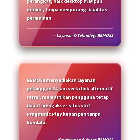
perangkat, baik desktop maupun
mobile, tanpa mengurangi kualitas
permainan.
— Layanan & Teknologi BEMO88
BEMO88 menyediakan layanan
pelanggan 24 jam serta link alternatif
resmi, memastikan pengguna tetap
dapat mengakses situs slot
Pragmatic Play kapan pun tanpa
kendala.
— Keunggulan & Akses BEMO88