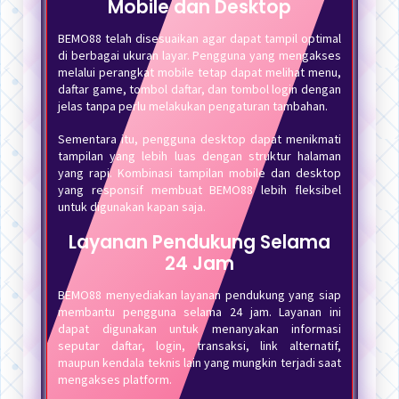
Mobile dan Desktop
BEMO88 telah disesuaikan agar dapat tampil optimal
di berbagai ukuran layar. Pengguna yang mengakses
melalui perangkat mobile tetap dapat melihat menu,
daftar game, tombol daftar, dan tombol login dengan
jelas tanpa perlu melakukan pengaturan tambahan.
Sementara itu, pengguna desktop dapat menikmati
tampilan yang lebih luas dengan struktur halaman
yang rapi. Kombinasi tampilan mobile dan desktop
yang responsif membuat BEMO88 lebih fleksibel
untuk digunakan kapan saja.
Layanan Pendukung Selama
24 Jam
BEMO88 menyediakan layanan pendukung yang siap
membantu pengguna selama 24 jam. Layanan ini
dapat digunakan untuk menanyakan informasi
seputar daftar, login, transaksi, link alternatif,
maupun kendala teknis lain yang mungkin terjadi saat
mengakses platform.