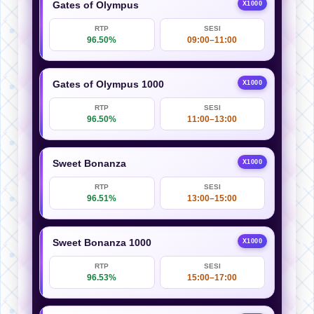
Gates of Olympus
X1000
RTP
SESI
96.50%
09:00–11:00
Gates of Olympus 1000
X1000
RTP
SESI
96.50%
11:00–13:00
Sweet Bonanza
X1000
RTP
SESI
96.51%
13:00–15:00
Sweet Bonanza 1000
X1000
RTP
SESI
96.53%
15:00–17:00