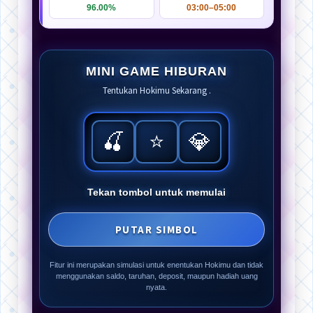
96.00%
03:00–05:00
MINI GAME HIBURAN
Tentukan Hokimu Sekarang .
🍒
⭐
💎
Tekan tombol untuk memulai
PUTAR SIMBOL
Fitur ini merupakan simulasi untuk enentukan Hokimu dan tidak
menggunakan saldo, taruhan, deposit, maupun hadiah uang
nyata.