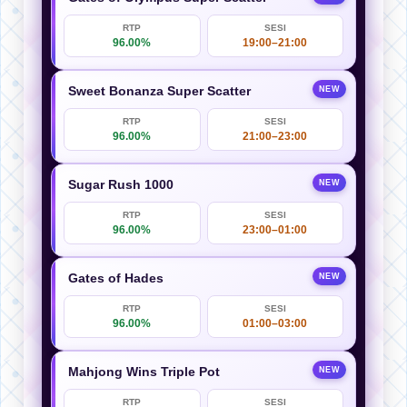
RTP
SESI
96.00%
19:00–21:00
Sweet Bonanza Super Scatter
NEW
RTP
SESI
96.00%
21:00–23:00
Sugar Rush 1000
NEW
RTP
SESI
96.00%
23:00–01:00
Gates of Hades
NEW
RTP
SESI
96.00%
01:00–03:00
Mahjong Wins Triple Pot
NEW
RTP
SESI