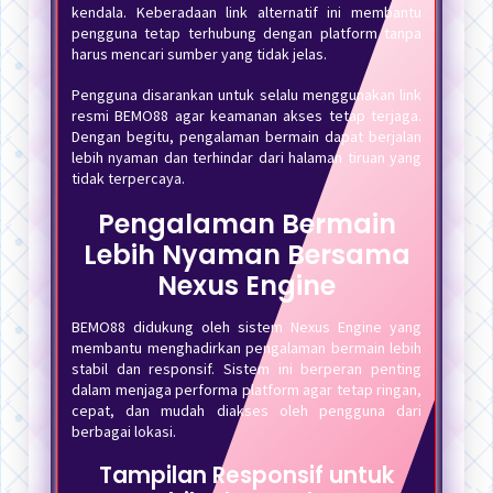
kendala. Keberadaan link alternatif ini membantu
pengguna tetap terhubung dengan platform tanpa
harus mencari sumber yang tidak jelas.
Pengguna disarankan untuk selalu menggunakan link
resmi BEMO88 agar keamanan akses tetap terjaga.
Dengan begitu, pengalaman bermain dapat berjalan
lebih nyaman dan terhindar dari halaman tiruan yang
tidak terpercaya.
Pengalaman Bermain
Lebih Nyaman Bersama
Nexus Engine
BEMO88 didukung oleh sistem Nexus Engine yang
membantu menghadirkan pengalaman bermain lebih
stabil dan responsif. Sistem ini berperan penting
dalam menjaga performa platform agar tetap ringan,
cepat, dan mudah diakses oleh pengguna dari
berbagai lokasi.
Tampilan Responsif untuk