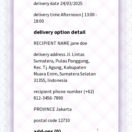
delivery date
24/03/2025
delivery time
Afternoon | 13:00 -
18:00
delivery option detail
RECIPIENT NAME
jane doe
delivery address
Jl. Lintas
Sumatera, Pulau Panggung,
Kec. Tj. Agung, Kabupaten
Muara Enim, Sumatera Selatan
31355, Indonesia
recipient phone number
(+62)
812-3456-7890
PROVINCE
Jakarta
postal code
12710
add-ons (0)