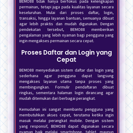
BEMO88 tidak hanya berfokus pada kelengkapan
permainan, tetapi juga pada kualitas layanan secara
keseluruhan. Mulai dari proses daftar, login,
transaksi, hingga layanan bantuan, semuanya dibuat
agar lebih praktis dan mudah digunakan. Dengan
pendekatan tersebut, BEMO88 memberikan
pengalaman yang lebih nyaman bagi pengguna yang
ingin mengakses permainan secara cepat.
Proses Daftar dan Login yang
Cepat
BEMO88 menyediakan sistem daftar dan login yang
sederhana agar pengguna dapat langsung
mengakses layanan utama tanpa proses yang
membingungkan. Formulir pendaftaran dibuat
ringkas, sementara halaman login dirancang agar
mudah ditemukan dari berbagai perangkat.
Kemudahan ini sangat membantu pengguna yang
membutuhkan akses cepat, terutama ketika ingin
masuk melalui perangkat mobile. Dengan sistem
yang responsif, BEMO88 dapat digunakan secara
nyaman baik melalui smartphone, tablet, maupun