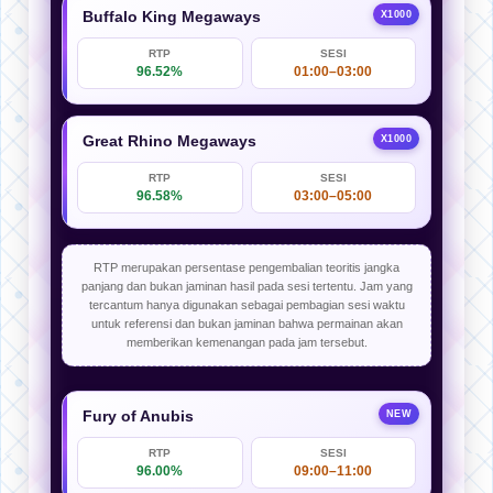
Buffalo King Megaways
X1000
RTP
SESI
96.52%
01:00–03:00
Great Rhino Megaways
X1000
RTP
SESI
96.58%
03:00–05:00
RTP merupakan persentase pengembalian teoritis jangka
panjang dan bukan jaminan hasil pada sesi tertentu. Jam yang
tercantum hanya digunakan sebagai pembagian sesi waktu
untuk referensi dan bukan jaminan bahwa permainan akan
memberikan kemenangan pada jam tersebut.
Fury of Anubis
NEW
RTP
SESI
96.00%
09:00–11:00