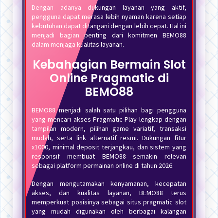
Dengan adanya dukungan layanan yang aktif,
pengguna dapat merasa lebih nyaman karena setiap
kebutuhan dapat ditangani dengan lebih cepat. Hal ini
menjadi bagian penting dari komitmen BEMO88
dalam menjaga kualitas layanan.
Kebahagian Bermain Slot
Online Pragmatic di
BEMO88
BEMO88 menjadi salah satu pilihan bagi pengguna
yang mencari akses Pragmatic Play lengkap dengan
tampilan modern, pilihan game variatif, transaksi
mudah, serta link alternatif resmi. Dukungan fitur
x1000, minimal deposit terjangkau, dan sistem yang
responsif membuat BEMO88 semakin relevan
sebagai platform permainan online di tahun 2026.
Dengan mengutamakan kenyamanan, kecepatan
akses, dan kualitas layanan, BEMO88 terus
memperkuat posisinya sebagai situs pragmatic slot
yang mudah digunakan oleh berbagai kalangan