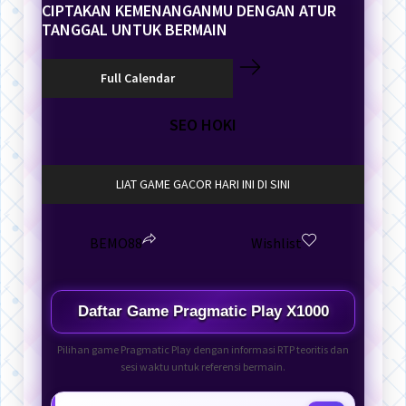
CIPTAKAN KEMENANGANMU DENGAN ATUR
TANGGAL UNTUK BERMAIN
SEO HOKI
LIAT GAME GACOR HARI INI DI SINI
BEMO88
Wishlist
Daftar Game Pragmatic Play X1000
Pilihan game Pragmatic Play dengan informasi RTP teoritis dan
sesi waktu untuk referensi bermain.