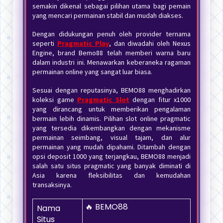
semakin dikenal sebagai pilihan utama bagi pemain
yang mencari permainan stabil dan mudah diakses.
Dengan didukungan penuh oleh provider ternama
seperti
Pragmatic Play
, dan diwadahi oleh Nexus
Engine, brand Bemo88 telah memberi warna baru
dalam industri ini. Menawarkan keberaneka ragaman
permainan online yang sangat luar biasa.
Sesuai dengan reputasinya, BEMO88 menghadirkan
koleksi game
Pragmatic Slot
dengan fitur x1000
yang dirancang untuk memberikan pengalaman
bermain lebih dinamis. Pilihan slot online pragmatic
yang tersedia dikembangkan dengan mekanisme
permainan seimbang, visual tajam, dan alur
permainan yang mudah dipahami. Ditambah dengan
opsi deposit 1000 yang terjangkau, BEMO88 menjadi
salah satu situs pragmatic yang banyak diminati di
Asia karena fleksibilitas dan kemudahan
transaksinya.
🔥 BEMO88
Nama
Situs