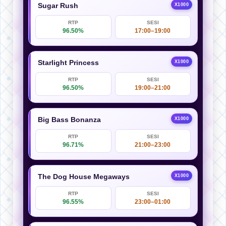
Sugar Rush
X1000
RTP
SESI
96.50%
17:00–19:00
Starlight Princess
X1000
RTP
SESI
96.50%
19:00–21:00
Big Bass Bonanza
X1000
RTP
SESI
96.71%
21:00–23:00
The Dog House Megaways
X1000
RTP
SESI
96.55%
23:00–01:00