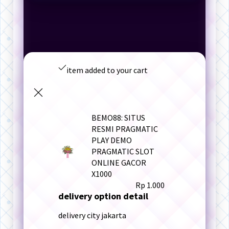
item added to your cart
BEMO88: SITUS
RESMI PRAGMATIC
PLAY DEMO
PRAGMATIC SLOT
ONLINE GACOR
X1000
Rp 1.000
delivery option detail
delivery city
jakarta