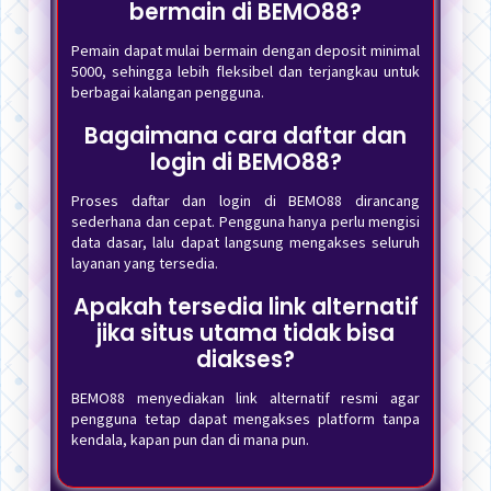
bermain di BEMO88?
Pemain dapat mulai bermain dengan deposit minimal
5000, sehingga lebih fleksibel dan terjangkau untuk
berbagai kalangan pengguna.
Bagaimana cara daftar dan
login di BEMO88?
Proses daftar dan login di BEMO88 dirancang
sederhana dan cepat. Pengguna hanya perlu mengisi
data dasar, lalu dapat langsung mengakses seluruh
layanan yang tersedia.
Apakah tersedia link alternatif
jika situs utama tidak bisa
diakses?
BEMO88 menyediakan link alternatif resmi agar
pengguna tetap dapat mengakses platform tanpa
kendala, kapan pun dan di mana pun.