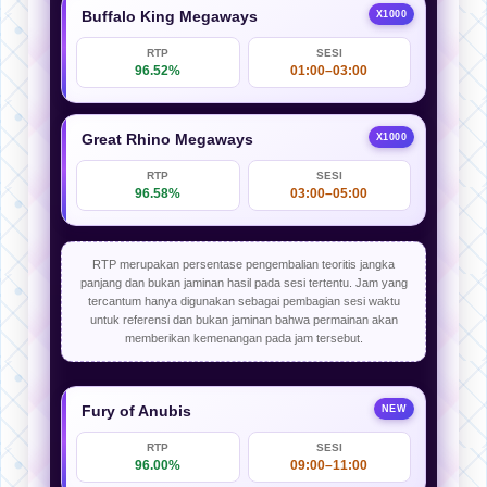
Buffalo King Megaways
X1000
RTP
SESI
96.52%
01:00–03:00
Great Rhino Megaways
X1000
RTP
SESI
96.58%
03:00–05:00
RTP merupakan persentase pengembalian teoritis jangka
panjang dan bukan jaminan hasil pada sesi tertentu. Jam yang
tercantum hanya digunakan sebagai pembagian sesi waktu
untuk referensi dan bukan jaminan bahwa permainan akan
memberikan kemenangan pada jam tersebut.
Fury of Anubis
NEW
RTP
SESI
96.00%
09:00–11:00