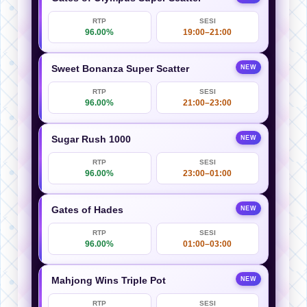
RTP
SESI
96.00%
19:00–21:00
Sweet Bonanza Super Scatter
NEW
RTP
SESI
96.00%
21:00–23:00
Sugar Rush 1000
NEW
RTP
SESI
96.00%
23:00–01:00
Gates of Hades
NEW
RTP
SESI
96.00%
01:00–03:00
Mahjong Wins Triple Pot
NEW
RTP
SESI