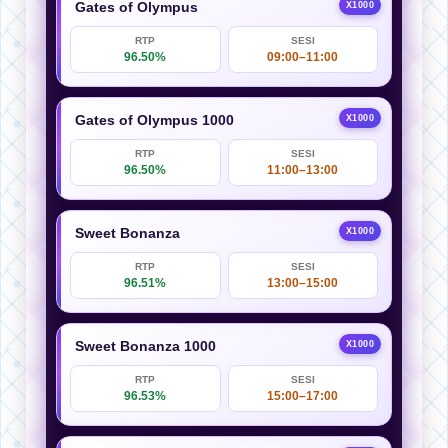
Gates of Olympus
X1000
RTP
SESI
96.50%
09:00–11:00
Gates of Olympus 1000
X1000
RTP
SESI
96.50%
11:00–13:00
Sweet Bonanza
X1000
RTP
SESI
96.51%
13:00–15:00
Sweet Bonanza 1000
X1000
RTP
SESI
96.53%
15:00–17:00