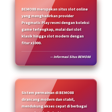
BEMO88 merupakan situs slot online
yang menghadirkan provider
Pragmatic Play resmi dengan koleksi
game terlengkap, mulai dari slot
klasik hingga slot modern dengan
fitur x1000.
— Informasi Situs BEMO88
Sistem permainan di BEMO88
dirancang modern dan stabil,
mendukung akses cepat di berbagai