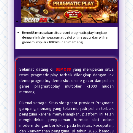
Bemo88 merupakan situs resmi pragmatic play lengkap
dengan link demo pragmatic slot online gacor dan pilihan
game multiplier x1000 mudah memang.
Selamat datang di
BEMO88
yang merupakan situs
resmi pragmatic play terbaik dilengkap dengan link
demo pragmatic, demo slot online gacor dan pilihan
game pragmaticplay multiplier x1000 mudah
memang!
Dikenal sebagai Situs slot gacor provider Pragmatic
gampang menang yang telah menjadi pilihan terbaik
pengguna karena menyenangkan, platform ini telah
menghadirkan pengalaman bermain slot online
modern dengan berfokus pada kualitas, kecepatan,
dan kenyamanan pengguna. Di tahun 2026, bemo88