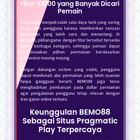
Fitur X1000 yang Banyak Dicari
Pemain
Fitur x1000 menjadi salah satu daya tarik yang sering
dicari oleh pengguna karena memberikan sensasi
permainan yang lebih seru dan menantang. Di
BEMO88, pilihan game dengan fitur tersebut tersedia
dalam berbagai kategori, sehingga pemain dapat
menyesuaikan pilihan permainan berdasarkan
preferensi masing-masing.
Dengan dukungan sistem yang stabil, pengguna
dapat menikmati alur permainan yang lebih nyaman
tanpa gangguan berarti. BEMO88 juga terus
menghadirkan pembaruan pada daftar permainan
agar pengalaman pengguna tetap relevan dengan
tren game online terbaru.
Keunggulan BEMO88
Sebagai Situs Pragmatic
Play Terpercaya