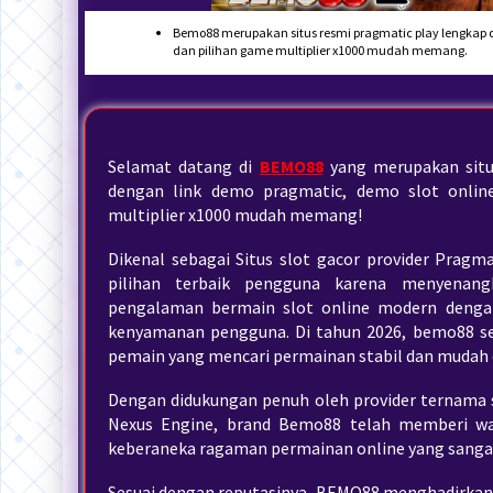
Bemo88 merupakan situs resmi pragmatic play lengkap d
dan pilihan game multiplier x1000 mudah memang.
Selamat datang di
BEMO88
yang merupakan situs
dengan link demo pragmatic, demo slot onlin
multiplier x1000 mudah memang!
Dikenal sebagai Situs slot gacor provider Pra
pilihan terbaik pengguna karena menyenang
pengalaman bermain slot online modern dengan
kenyamanan pengguna. Di tahun 2026, bemo88 se
pemain yang mencari permainan stabil dan mudah 
Dengan didukungan penuh oleh provider ternama 
Nexus Engine, brand Bemo88 telah memberi war
keberaneka ragaman permainan online yang sangat 
Sesuai dengan reputasinya, BEMO88 menghadirkan