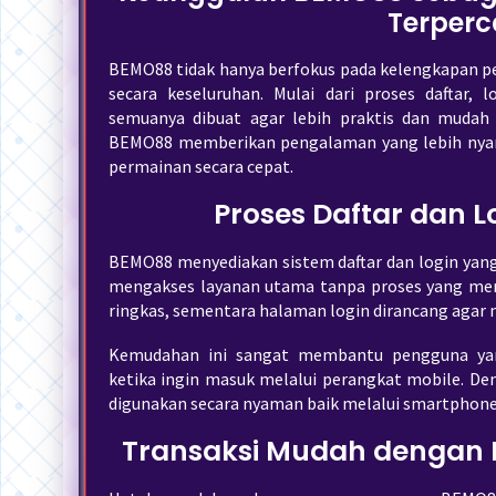
Terper
BEMO88 tidak hanya berfokus pada kelengkapan per
secara keseluruhan. Mulai dari proses daftar, l
semuanya dibuat agar lebih praktis dan mudah
BEMO88 memberikan pengalaman yang lebih nya
permainan secara cepat.
Proses Daftar dan 
BEMO88 menyediakan sistem daftar dan login yan
mengakses layanan utama tanpa proses yang mem
ringkas, sementara halaman login dirancang agar 
Kemudahan ini sangat membantu pengguna ya
ketika ingin masuk melalui perangkat mobile. De
digunakan secara nyaman baik melalui smartphone
Transaksi Mudah dengan 