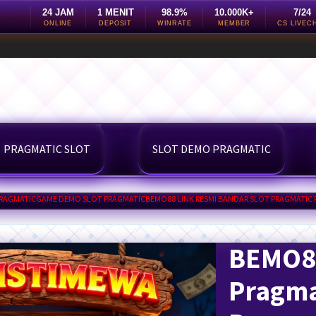
24 JAM
1 MENIT
98.9%
10.000K+
7/24
ONLINE
DEPOSIT
WINRATE
MEMBER
CS LIVEC
PRAGMATIC SLOT
SLOT DEMO PRAGMATIC
PRAGMATIC
GAME DEMO SLOT PRAGMATIC
BEMO88 LINK RESMI BANDAR SLOT PRAGMATIC
BEMO88
Pragma