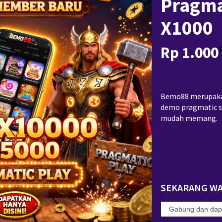
Pragma
X1000
Rp 1.000
Translation
Translation
missing:
missing:
en.products.gener
en.products.gener
Bemo88 merupakan
demo pragmatic sl
mudah memang.
SEKARANG WA