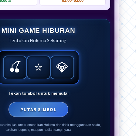
6.00%
03:00–05:00
MINI GAME HIBURAN
Tentukan Hokimu Sekarang .
🍒
⭐
💎
Tekan tombol untuk memulai
PUTAR SIMBOL
akan simulasi untuk enentukan Hokimu dan tidak menggunakan saldo,
taruhan, deposit, maupun hadiah uang nyata.