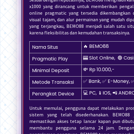
x1000 yang dirancang untuk memberikan pengala
online pragmatic yang tersedia dikembangkan
visual tajam, dan alur permainan yang mudah dip
yang terjangkau, BEMO88 menjadi salah satu situ
karena fleksibilitas dan kemudahan transaksinya.
🔥 BEMO88
Nama Situs
🎰 Slot Online, 🟢 Ca
Pragmatic Play
💸 Rp 10.000,-
Minimal Deposit
✅ Bank, ✅ E-Money, ✅
Metode Transaksi
💻 PC, 📱IOS, 📲 ANDR
Perangkat Device
Untuk memulai, pengguna dapat melakukan prose
sistem yang telah disederhanakan. BEMO88 j
memastikan akses tetap lancar kapan pun dibut
membantu pengguna selama 24 jam. Dengan 