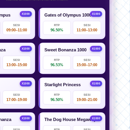
ympus
X1000
Gates of Olympus 1000
X1000
SESI
RTP
SESI
09:00–11:00
96.50%
11:00–13:00
nza
X1000
Sweet Bonanza 1000
X1000
SESI
RTP
SESI
13:00–15:00
96.53%
15:00–17:00
X1000
Starlight Princess
X1000
SESI
RTP
SESI
17:00–19:00
96.50%
19:00–21:00
nanza
X1000
The Dog House Megaways
X1000
SESI
RTP
SESI