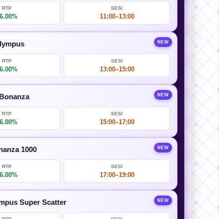
RTP
SESI
6.00%
11:00–13:00
Olympus
NEW
RTP
SESI
6.00%
13:00–15:00
 Bonanza
NEW
RTP
SESI
6.00%
15:00–17:00
nanza 1000
NEW
RTP
SESI
6.00%
17:00–19:00
ympus Super Scatter
NEW