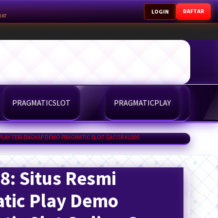
DAFTAR
LOGIN
HAT
PRAGMATICSLOT
PRAGMATICPLAY
 PLAY TERLENGKAP DEMO PRAGMATIC SLOT GACOR X1000
: Situs Resmi
tic Play Demo