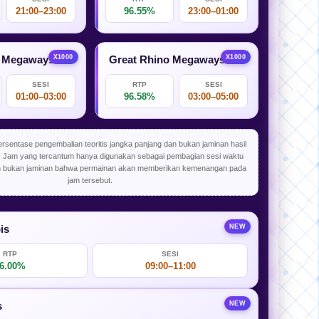
21:00–23:00
96.55%
23:00–01:00
g Megaways
X1000
Great Rhino Megaways
X1000
SESI
RTP
SESI
01:00–03:00
96.58%
03:00–05:00
sentase pengembalian teoritis jangka panjang dan bukan jaminan hasil
u. Jam yang tercantum hanya digunakan sebagai pembagian sesi waktu
an bukan jaminan bahwa permainan akan memberikan kemenangan pada
jam tersebut.
is
NEW
RTP
SESI
6.00%
09:00–11:00
s
NEW