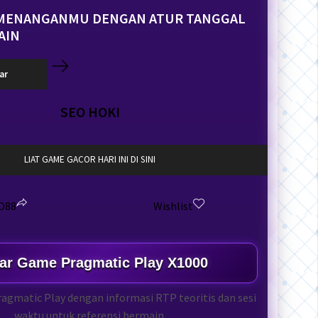
EMENANGANMU DENGAN ATUR TANGGAL
AIN
SEO HOKI
LIAT GAME GACOR HARI INI DI SINI
O88
Wishlist
tar Game Pragmatic Play X1000
agmatic Play dengan informasi RTP teoritis dan sesi
waktu untuk referensi bermain.