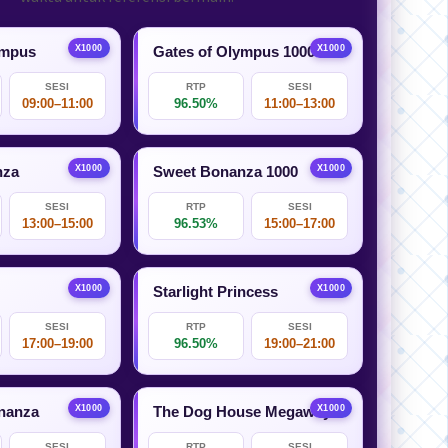
ympus
X1000
Gates of Olympus 1000
X1000
SESI
RTP
SESI
09:00–11:00
96.50%
11:00–13:00
nza
X1000
Sweet Bonanza 1000
X1000
SESI
RTP
SESI
13:00–15:00
96.53%
15:00–17:00
X1000
Starlight Princess
X1000
SESI
RTP
SESI
17:00–19:00
96.50%
19:00–21:00
nanza
X1000
The Dog House Megaways
X1000
SESI
RTP
SESI