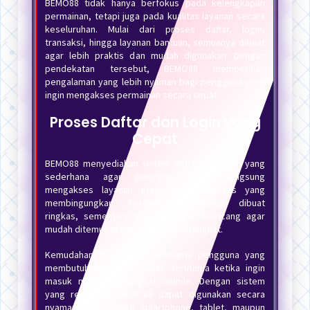
BEMO88 tidak hanya berfokus pada kelengkapan
permainan, tetapi juga pada kualitas layanan secara
keseluruhan. Mulai dari proses daftar, login,
transaksi, hingga layanan bantuan, semuanya dibuat
agar lebih praktis dan mudah digunakan. Dengan
pendekatan tersebut, BEMO88 memberikan
pengalaman yang lebih nyaman bagi pengguna yang
ingin mengakses permainan secara cepat.
Proses Daftar dan Login yang
Cepat
BEMO88 menyediakan sistem daftar dan login yang
sederhana agar pengguna dapat langsung
mengakses layanan utama tanpa proses yang
membingungkan. Formulir pendaftaran dibuat
ringkas, sementara halaman login dirancang agar
mudah ditemukan dari berbagai perangkat.
Kemudahan ini sangat membantu pengguna yang
membutuhkan akses cepat, terutama ketika ingin
masuk melalui perangkat mobile. Dengan sistem
yang responsif, BEMO88 dapat digunakan secara
nyaman baik melalui smartphone, tablet, maupun