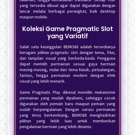
yang tersedia dibuat agar dapat digunakan dengan
lancar melalui berbagai perangkat, baik desktop
maupun mobile.
Koleksi Game Pragmatic Slot
yang Variatif
Salah satu keunggulan BEMO88 adalah tersedianya
beragam pilihan pragmatic slot dengan tema, fitur,
dan tampilan visual yang berbeda-beda. Pengguna
dapat memilih permainan sesuai gaya bermain
masing-masing, mulai dari tema klasik, petualangan,
fantasi, hingga permainan modern dengan efek
visual yang lebih menarik.
Game Pragmatic Play dikenal memiliki mekanisme
permainan yang mudah dipahami, sehingga cocok
digunakan oleh pemain baru maupun pemain yang
sudah berpengalaman. Dengan variasi permainan
yang terus berkembang, BEMO88 menghadirkan
pilihan yang lebih luas untuk memberikan
pengalaman bermain yang lebih dinamis.