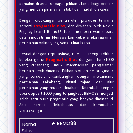
semakin dikenal sebagai pilihan utama bagi pemain
yang mencari permainan stabil dan mudah diakses.
Dengan didukungan penuh oleh provider ternama
seperti
Pragmatic Play
, dan diwadahi oleh Nexus
Engine, brand Bemo88 telah memberi warna baru
dalam industri ini. Menawarkan keberaneka ragaman
permainan online yang sangat luar biasa.
Sesuai dengan reputasinya, BEMO88 menghadirkan
koleksi game
Pragmatic Slot
dengan fitur x1000
yang dirancang untuk memberikan pengalaman
bermain lebih dinamis. Pilihan slot online pragmatic
yang tersedia dikembangkan dengan mekanisme
permainan seimbang, visual tajam, dan alur
permainan yang mudah dipahami. Ditambah dengan
opsi deposit 1000 yang terjangkau, BEMO88 menjadi
salah satu situs pragmatic yang banyak diminati di
Asia karena fleksibilitas dan kemudahan
transaksinya.
🔥 BEMO88
Nama
Situs