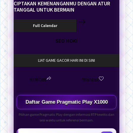
CIPTAKAN KEMENANGANMU DENGAN ATUR
TANGGAL UNTUK BERMAIN
SEO HOKI
LIAT GAME GACOR HARI INI DI SINI
BEMO88
Wishlist
Daftar Game Pragmatic Play X1000
Pilihan game Pragmatic Play dengan informasi RTP teoritis dan
sesi waktu untuk referensi bermain.