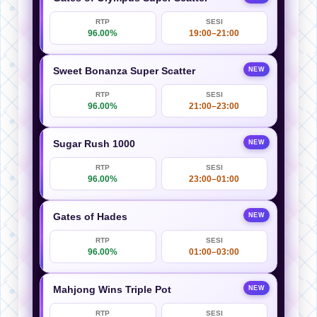
RTP
SESI
96.00%
19:00–21:00
Sweet Bonanza Super Scatter
NEW
RTP
SESI
96.00%
21:00–23:00
Sugar Rush 1000
NEW
RTP
SESI
96.00%
23:00–01:00
Gates of Hades
NEW
RTP
SESI
96.00%
01:00–03:00
Mahjong Wins Triple Pot
NEW
RTP
SESI