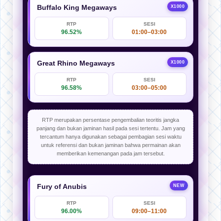
Buffalo King Megaways
X1000
RTP
SESI
96.52%
01:00–03:00
Great Rhino Megaways
X1000
RTP
SESI
96.58%
03:00–05:00
RTP merupakan persentase pengembalian teoritis jangka
panjang dan bukan jaminan hasil pada sesi tertentu. Jam yang
tercantum hanya digunakan sebagai pembagian sesi waktu
untuk referensi dan bukan jaminan bahwa permainan akan
memberikan kemenangan pada jam tersebut.
Fury of Anubis
NEW
RTP
SESI
96.00%
09:00–11:00