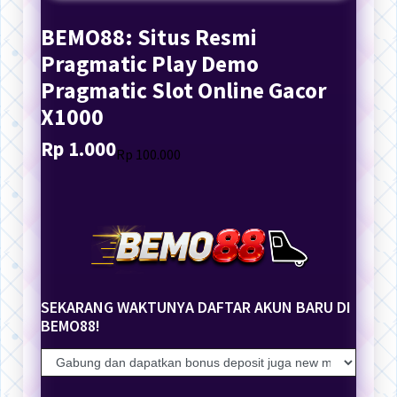
BEMO88: Situs Resmi
Pragmatic Play Demo
Pragmatic Slot Online Gacor
X1000
Rp 1.000
Translation
Translation
Rp 100.000
missing:
missing:
en.products.general.regular_price
en.products.general.sale_price
SEKARANG WAKTUNYA DAFTAR AKUN BARU DI
BEMO88!