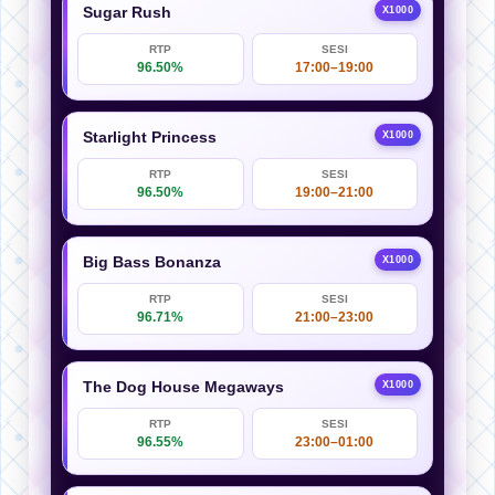
Sugar Rush
X1000
RTP
SESI
96.50%
17:00–19:00
Starlight Princess
X1000
RTP
SESI
96.50%
19:00–21:00
Big Bass Bonanza
X1000
RTP
SESI
96.71%
21:00–23:00
The Dog House Megaways
X1000
RTP
SESI
96.55%
23:00–01:00