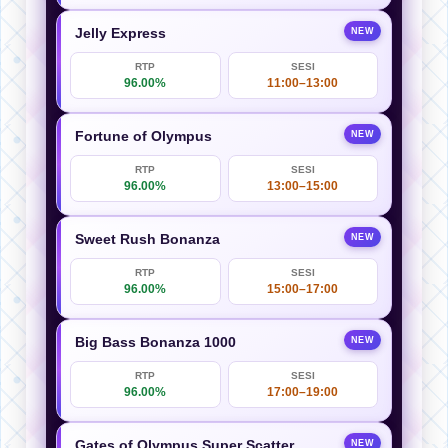
Jelly Express
NEW
RTP
SESI
96.00%
11:00–13:00
Fortune of Olympus
NEW
RTP
SESI
96.00%
13:00–15:00
Sweet Rush Bonanza
NEW
RTP
SESI
96.00%
15:00–17:00
Big Bass Bonanza 1000
NEW
RTP
SESI
96.00%
17:00–19:00
Gates of Olympus Super Scatter
NEW