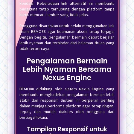
kendala. Keberadaan link alternatif ini membantu
pengguna tetap terhubung dengan platform tanpa
harus mencari sumber yang tidak jelas.
Pengguna disarankan untuk selalu menggunakan link
resmi BEMO88 agar keamanan akses tetap terjaga.
Dengan begitu, pengalaman bermain dapat berjalan
lebih nyaman dan terhindar dari halaman tiruan yang
tidak terpercaya.
Pengalaman Bermain
Lebih Nyaman Bersama
Nexus Engine
BEMO88 didukung oleh sistem Nexus Engine yang
membantu menghadirkan pengalaman bermain lebih
stabil dan responsif. Sistem ini berperan penting
dalam menjaga performa platform agar tetap ringan,
cepat, dan mudah diakses oleh pengguna dari
berbagai lokasi.
Tampilan Responsif untuk