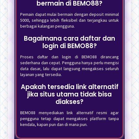
bermain di BEMO88?
Pemain dapat mulai bermain dengan deposit minimal
5000, sehingga lebih fleksibel dan terjangkau untuk
berbagai kalangan pengguna.
Bagaimana cara daftar dan
login di BEMO88?
Proses daftar dan login di BEMO88 dirancang
sederhana dan cepat. Pengguna hanya perlu mengisi
data dasar, lalu dapat langsung mengakses seluruh
layanan yang tersedia.
Apakah tersedia link alternatif
jika situs utama tidak bisa
diakses?
BEMO88 menyediakan link alternatif resmi agar
pengguna tetap dapat mengakses platform tanpa
kendala, kapan pun dan di mana pun.