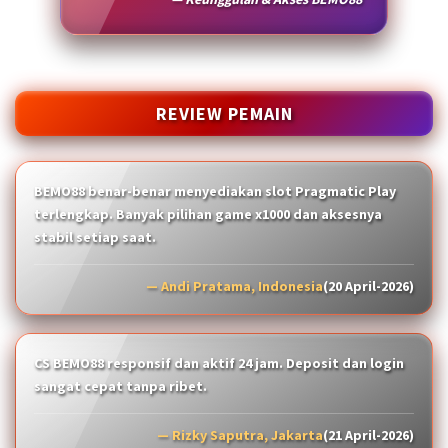
REVIEW PEMAIN
BEMO88 benar-benar menyediakan slot Pragmatic Play
terlengkap. Banyak pilihan game x1000 dan aksesnya
stabil setiap saat.
— Andi Pratama, Indonesia
(20 April-2026)
CS BEMO88 responsif dan aktif 24 jam. Deposit dan login
sangat cepat tanpa ribet.
— Rizky Saputra, Jakarta
(21 April-2026)