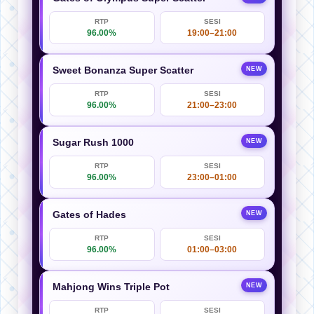
RTP
SESI
96.00%
19:00–21:00
Sweet Bonanza Super Scatter
NEW
RTP
SESI
96.00%
21:00–23:00
Sugar Rush 1000
NEW
RTP
SESI
96.00%
23:00–01:00
Gates of Hades
NEW
RTP
SESI
96.00%
01:00–03:00
Mahjong Wins Triple Pot
NEW
RTP
SESI