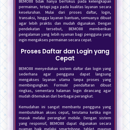
BEMO88 tidak hanya berfokus pada kelengkapan
permainan, tetapi juga pada kualitas layanan secara
keseluruhan. Mulai dari proses daftar, login,
transaksi, hingga layanan bantuan, semuanya dibuat
agar lebih praktis dan mudah digunakan. Dengan
pendekatan tersebut, BEMO88 memberikan
pengalaman yang lebih nyaman bagi pengguna yang
ingin mengakses permainan secara cepat.
Proses Daftar dan Login yang
Cepat
BEMO88 menyediakan sistem daftar dan login yang
sederhana agar pengguna dapat langsung
mengakses layanan utama tanpa proses yang
membingungkan. Formulir pendaftaran dibuat
ringkas, sementara halaman login dirancang agar
mudah ditemukan dari berbagai perangkat.
Kemudahan ini sangat membantu pengguna yang
membutuhkan akses cepat, terutama ketika ingin
masuk melalui perangkat mobile. Dengan sistem
yang responsif, BEMO88 dapat digunakan secara
nyaman baik melalui smartphone, tablet, maupun