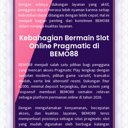
Dengan adanya dukungan layanan yang aktif,
pengguna dapat merasa lebih nyaman karena setiap
kebutuhan dapat ditangani dengan lebih cepat. Hal ini
menjadi bagian penting dari komitmen BEMO88
dalam menjaga kualitas layanan.
Kebahagian Bermain Slot
Online Pragmatic di
BEMO88
BEMO88 menjadi salah satu pilihan bagi pengguna
yang mencari akses Pragmatic Play lengkap dengan
tampilan modern, pilihan game variatif, transaksi
mudah, serta link alternatif resmi. Dukungan fitur
x1000, minimal deposit terjangkau, dan sistem yang
responsif membuat BEMO88 semakin relevan
sebagai platform permainan online di tahun 2026.
Dengan mengutamakan kenyamanan, kecepatan
akses, dan kualitas layanan, BEMO88 terus
memperkuat posisinya sebagai situs pragmatic slot
yang mudah digunakan oleh berbagai kalangan