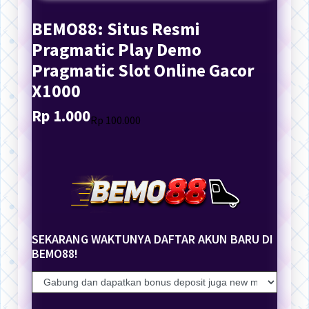
BEMO88: Situs Resmi
Pragmatic Play Demo
Pragmatic Slot Online Gacor
X1000
Rp 1.000
Translation
Translation
Rp 100.000
missing:
missing:
en.products.general.regular_price
en.products.general.sale_price
SEKARANG WAKTUNYA DAFTAR AKUN BARU DI
BEMO88!