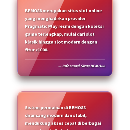
BEMO88 merupakan situs slot online
yang menghadirkan provider
Pragmatic Play resmi dengan koleksi
game terlengkap, mulai dari slot
klasik hingga slot modern dengan
fitur x1000.
— Informasi Situs BEMO88
Sistem permainan di BEMO88
dirancang modern dan stabil,
mendukung akses cepat di berbagai