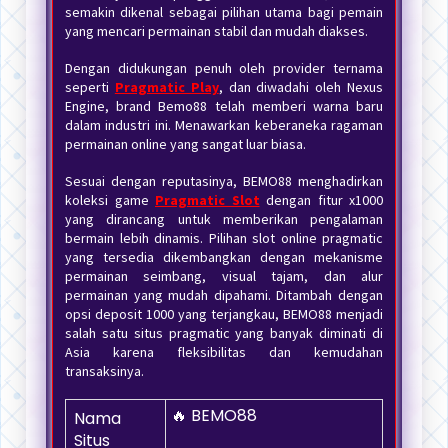
semakin dikenal sebagai pilihan utama bagi pemain
yang mencari permainan stabil dan mudah diakses.
Dengan didukungan penuh oleh provider ternama
seperti
Pragmatic Play
, dan diwadahi oleh Nexus
Engine, brand Bemo88 telah memberi warna baru
dalam industri ini. Menawarkan keberaneka ragaman
permainan online yang sangat luar biasa.
Sesuai dengan reputasinya, BEMO88 menghadirkan
koleksi game
Pragmatic Slot
dengan fitur x1000
yang dirancang untuk memberikan pengalaman
bermain lebih dinamis. Pilihan slot online pragmatic
yang tersedia dikembangkan dengan mekanisme
permainan seimbang, visual tajam, dan alur
permainan yang mudah dipahami. Ditambah dengan
opsi deposit 1000 yang terjangkau, BEMO88 menjadi
salah satu situs pragmatic yang banyak diminati di
Asia karena fleksibilitas dan kemudahan
transaksinya.
🔥 BEMO88
Nama
Situs