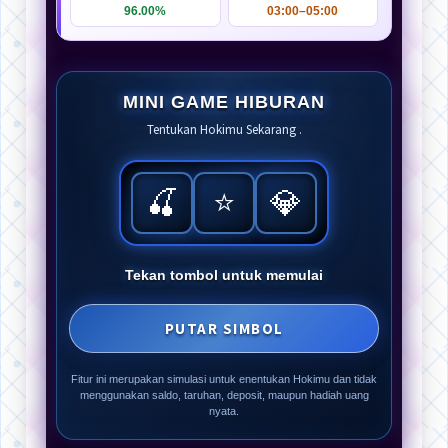
96.00%
03:00–05:00
MINI GAME HIBURAN
Tentukan Hokimu Sekarang .
🍒
⭐
💎
Tekan tombol untuk memulai
PUTAR SIMBOL
Fitur ini merupakan simulasi untuk enentukan Hokimu dan tidak
menggunakan saldo, taruhan, deposit, maupun hadiah uang
nyata.