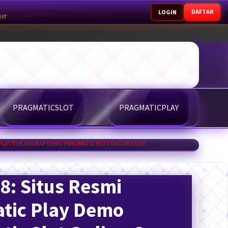
DAFTAR
LOGIN
HAT
PRAGMATICSLOT
PRAGMATICPLAY
 PLAY TERLENGKAP DEMO PRAGMATIC SLOT GACOR X1000
: Situs Resmi
tic Play Demo