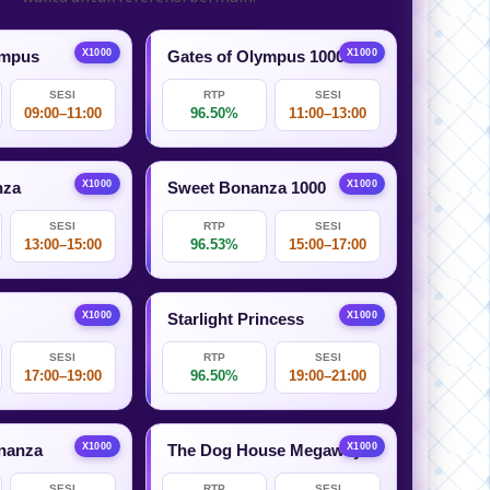
ympus
X1000
Gates of Olympus 1000
X1000
SESI
RTP
SESI
09:00–11:00
96.50%
11:00–13:00
nza
X1000
Sweet Bonanza 1000
X1000
SESI
RTP
SESI
13:00–15:00
96.53%
15:00–17:00
X1000
Starlight Princess
X1000
SESI
RTP
SESI
17:00–19:00
96.50%
19:00–21:00
nanza
X1000
The Dog House Megaways
X1000
SESI
RTP
SESI