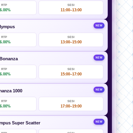
RTP
SESI
6.00%
11:00–13:00
Olympus
NEW
RTP
SESI
6.00%
13:00–15:00
 Bonanza
NEW
RTP
SESI
6.00%
15:00–17:00
nanza 1000
NEW
RTP
SESI
6.00%
17:00–19:00
ympus Super Scatter
NEW