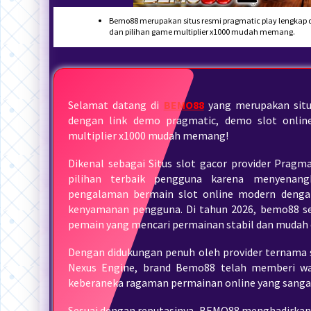
Bemo88 merupakan situs resmi pragmatic play lengkap d
dan pilihan game multiplier x1000 mudah memang.
Selamat datang di
BEMO88
yang merupakan situs
dengan link demo pragmatic, demo slot onlin
multiplier x1000 mudah memang!
Dikenal sebagai Situs slot gacor provider Pra
pilihan terbaik pengguna karena menyenang
pengalaman bermain slot online modern dengan
kenyamanan pengguna. Di tahun 2026, bemo88 se
pemain yang mencari permainan stabil dan mudah 
Dengan didukungan penuh oleh provider ternama 
Nexus Engine, brand Bemo88 telah memberi war
keberaneka ragaman permainan online yang sangat 
Sesuai dengan reputasinya, BEMO88 menghadirkan