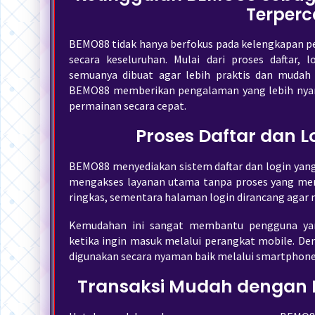
Terper
BEMO88 tidak hanya berfokus pada kelengkapan per
secara keseluruhan. Mulai dari proses daftar, l
semuanya dibuat agar lebih praktis dan mudah
BEMO88 memberikan pengalaman yang lebih nya
permainan secara cepat.
Proses Daftar dan 
BEMO88 menyediakan sistem daftar dan login yan
mengakses layanan utama tanpa proses yang mem
ringkas, sementara halaman login dirancang agar 
Kemudahan ini sangat membantu pengguna ya
ketika ingin masuk melalui perangkat mobile. De
digunakan secara nyaman baik melalui smartphone
Transaksi Mudah dengan 