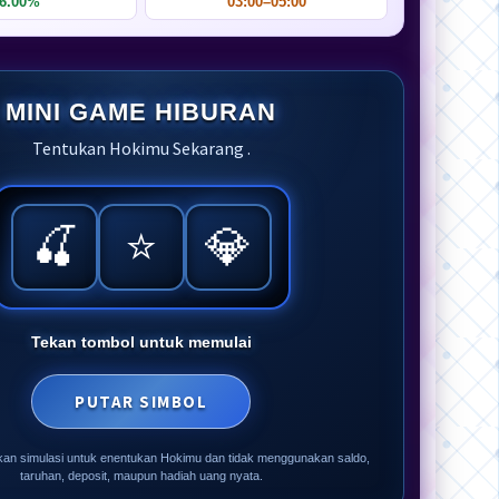
6.00%
03:00–05:00
MINI GAME HIBURAN
Tentukan Hokimu Sekarang .
🍒
⭐
💎
Tekan tombol untuk memulai
PUTAR SIMBOL
akan simulasi untuk enentukan Hokimu dan tidak menggunakan saldo,
taruhan, deposit, maupun hadiah uang nyata.