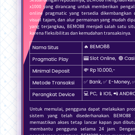
x1000 yang dirancang untuk memberikan pengala
online pragmatic yang tersedia dikembangkan
visual tajam, dan alur permainan yang mudah dip
yang terjangkau, BEMO88 menjadi salah satu situ
karena fleksibilitas dan kemudahan transaksinya.
🔥 BEMO88
Nama Situs
🎰 Slot Online, 🟢 Ca
Pragmatic Play
💸 Rp 10.000,-
Minimal Deposit
✅ Bank, ✅ E-Money, ✅
Metode Transaksi
💻 PC, 📱IOS, 📲 ANDR
Perangkat Device
Untuk memulai, pengguna dapat melakukan prose
sistem yang telah disederhanakan. BEMO88 j
memastikan akses tetap lancar kapan pun dibut
membantu pengguna selama 24 jam. Dengan 