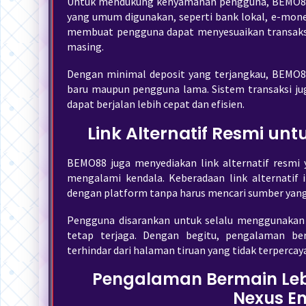
Untuk mendukung kenyamanan pengguna, BEMO88
yang umum digunakan, seperti bank lokal, e-mone
membuat pengguna dapat menyesuaikan transaksi
masing.
Dengan minimal deposit yang terjangkau, BEMO8
baru maupun pengguna lama. Sistem transaksi juga
dapat berjalan lebih cepat dan efisien.
Link Alternatif Resmi unt
BEMO88 juga menyediakan link alternatif resmi
mengalami kendala. Keberadaan link alternati
dengan platform tanpa harus mencari sumber yang 
Pengguna disarankan untuk selalu menggunakan
tetap terjaga. Dengan begitu, pengalaman be
terhindar dari halaman tiruan yang tidak terpercay
Pengalaman Bermain Le
Nexus E