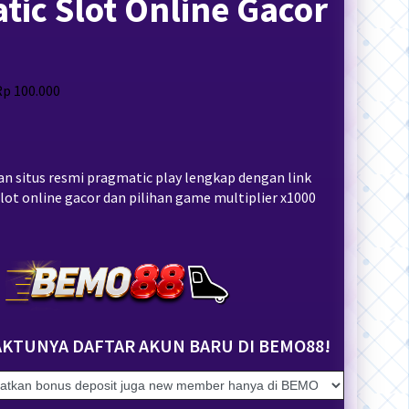
tic Slot Online Gacor
Rp 100.000
al.regular_price
al.sale_price
 situs resmi pragmatic play lengkap dengan link
ot online gacor dan pilihan game multiplier x1000
KTUNYA DAFTAR AKUN BARU DI BEMO88!