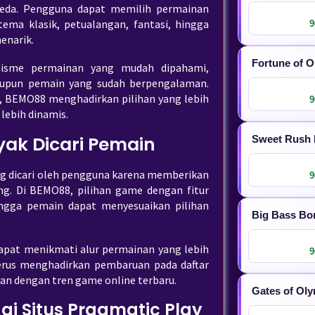
-beda. Pengguna dapat memilih permainan
ema klasik, petualangan, fantasi, hingga
9
enarik.
Fortune of 
nisme permainan yang mudah dipahami,
aupun pemain yang sudah berpengalaman.
, BEMO88 menghadirkan pilihan yang lebih
9
lebih dinamis.
yak Dicari Pemain
Sweet Rush
ring dicari oleh pengguna karena memberikan
9
ng. Di BEMO88, pilihan game dengan fitur
hingga pemain dapat menyesuaikan pilihan
Big Bass Bo
.
apat menikmati alur permainan yang lebih
9
erus menghadirkan pembaruan pada daftar
n dengan tren game online terbaru.
Gates of Ol
i Situs Pragmatic Play