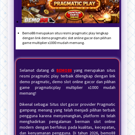
Bemo88 merupakan situs resmi pragmatic play lengkap
dengan link demo pragmatic slot online gacor dan pilihan
game multiplier x1000 mudah memang.
Selamat datang di
BEMO88
yang merupakan situs
resmi pragmatic play terbaik dilengkap dengan link
demo pragmatic, demo slot online gacor dan pilihan
game pragmaticplay multiplier x1000 mudah
memang!
Dikenal sebagai Situs slot gacor provider Pragmatic
gampang menang yang telah menjadi pilihan terbaik
pengguna karena menyenangkan, platform ini telah
menghadirkan pengalaman bermain slot online
modern dengan berfokus pada kualitas, kecepatan,
dan kenyamanan pengguna. Di tahun 2026, bemo88