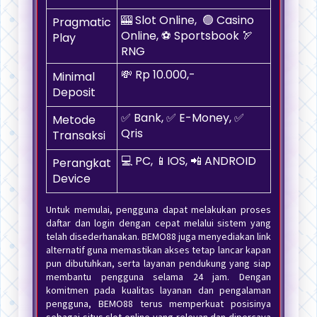
🎰 Slot Online, 🟢 Casino
Pragmatic
Online, ⚽ Sportsbook 🏹
Play
RNG
💸 Rp 10.000,-
Minimal
Deposit
✅ Bank, ✅ E-Money, ✅
Metode
Qris
Transaksi
💻 PC, 📱IOS, 📲 ANDROID
Perangkat
Device
Untuk memulai, pengguna dapat melakukan proses
daftar dan login dengan cepat melalui sistem yang
telah disederhanakan. BEMO88 juga menyediakan link
alternatif guna memastikan akses tetap lancar kapan
pun dibutuhkan, serta layanan pendukung yang siap
membantu pengguna selama 24 jam. Dengan
komitmen pada kualitas layanan dan pengalaman
pengguna, BEMO88 terus memperkuat posisinya
sebagai situs slot online yang relevan dan dipercaya