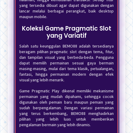
yang tersedia dibuat agar dapat digunakan dengan
lancar melalui berbagai perangkat, baik desktop
maupun mobile.
Koleksi Game Pragmatic Slot
yang Variatif
Salah satu keunggulan BEMO88 adalah tersedianya
beragam pilihan pragmatic slot dengan tema, fitur,
dan tampilan visual yang berbeda-beda. Pengguna
dapat memilih permainan sesuai gaya bermain
masing-masing, mulai dari tema klasik, petualangan,
fantasi, hingga permainan modern dengan efek
visual yang lebih menarik.
Game Pragmatic Play dikenal memiliki mekanisme
permainan yang mudah dipahami, sehingga cocok
digunakan oleh pemain baru maupun pemain yang
sudah berpengalaman. Dengan variasi permainan
yang terus berkembang, BEMO88 menghadirkan
pilihan yang lebih luas untuk memberikan
pengalaman bermain yang lebih dinamis.