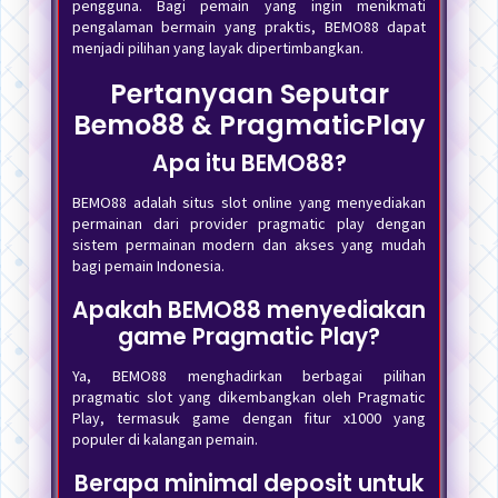
pengguna. Bagi pemain yang ingin menikmati
pengalaman bermain yang praktis, BEMO88 dapat
menjadi pilihan yang layak dipertimbangkan.
Pertanyaan Seputar
Bemo88 & PragmaticPlay
Apa itu BEMO88?
BEMO88 adalah situs slot online yang menyediakan
permainan dari provider pragmatic play dengan
sistem permainan modern dan akses yang mudah
bagi pemain Indonesia.
Apakah BEMO88 menyediakan
game Pragmatic Play?
Ya, BEMO88 menghadirkan berbagai pilihan
pragmatic slot yang dikembangkan oleh Pragmatic
Play, termasuk game dengan fitur x1000 yang
populer di kalangan pemain.
Berapa minimal deposit untuk