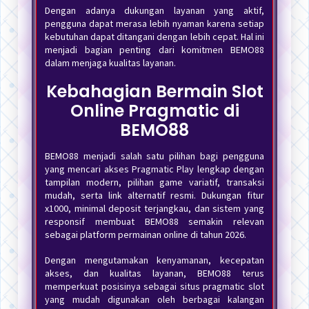
Dengan adanya dukungan layanan yang aktif,
pengguna dapat merasa lebih nyaman karena setiap
kebutuhan dapat ditangani dengan lebih cepat. Hal ini
menjadi bagian penting dari komitmen BEMO88
dalam menjaga kualitas layanan.
Kebahagian Bermain Slot
Online Pragmatic di
BEMO88
BEMO88 menjadi salah satu pilihan bagi pengguna
yang mencari akses Pragmatic Play lengkap dengan
tampilan modern, pilihan game variatif, transaksi
mudah, serta link alternatif resmi. Dukungan fitur
x1000, minimal deposit terjangkau, dan sistem yang
responsif membuat BEMO88 semakin relevan
sebagai platform permainan online di tahun 2026.
Dengan mengutamakan kenyamanan, kecepatan
akses, dan kualitas layanan, BEMO88 terus
memperkuat posisinya sebagai situs pragmatic slot
yang mudah digunakan oleh berbagai kalangan