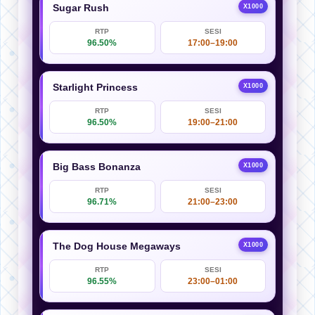
Sugar Rush
X1000
RTP
SESI
96.50%
17:00–19:00
Starlight Princess
X1000
RTP
SESI
96.50%
19:00–21:00
Big Bass Bonanza
X1000
RTP
SESI
96.71%
21:00–23:00
The Dog House Megaways
X1000
RTP
SESI
96.55%
23:00–01:00