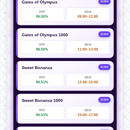
Gates of Olympus
X1000
RTP
SESI
96.50%
09:00–11:00
Gates of Olympus 1000
X1000
RTP
SESI
96.50%
11:00–13:00
Sweet Bonanza
X1000
RTP
SESI
96.51%
13:00–15:00
Sweet Bonanza 1000
X1000
RTP
SESI
96.53%
15:00–17:00