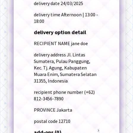
delivery date
24/03/2025
delivery time
Afternoon | 13:00 -
18:00
delivery option detail
RECIPIENT NAME
jane doe
delivery address
Jl. Lintas
Sumatera, Pulau Panggung,
Kec. Tj. Agung, Kabupaten
Muara Enim, Sumatera Selatan
31355, Indonesia
recipient phone number
(+62)
812-3456-7890
PROVINCE
Jakarta
postal code
12710
add-ons (0)