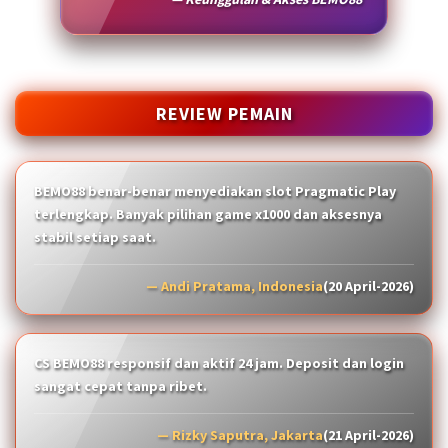
REVIEW PEMAIN
BEMO88 benar-benar menyediakan slot Pragmatic Play
terlengkap. Banyak pilihan game x1000 dan aksesnya
stabil setiap saat.
— Andi Pratama, Indonesia
(20 April-2026)
CS BEMO88 responsif dan aktif 24 jam. Deposit dan login
sangat cepat tanpa ribet.
— Rizky Saputra, Jakarta
(21 April-2026)