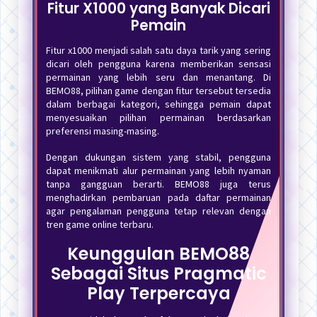
Fitur X1000 yang Banyak Dicari
Pemain
Fitur x1000 menjadi salah satu daya tarik yang sering
dicari oleh pengguna karena memberikan sensasi
permainan yang lebih seru dan menantang. Di
BEMO88, pilihan game dengan fitur tersebut tersedia
dalam berbagai kategori, sehingga pemain dapat
menyesuaikan pilihan permainan berdasarkan
preferensi masing-masing.
Dengan dukungan sistem yang stabil, pengguna
dapat menikmati alur permainan yang lebih nyaman
tanpa gangguan berarti. BEMO88 juga terus
menghadirkan pembaruan pada daftar permainan
agar pengalaman pengguna tetap relevan dengan
tren game online terbaru.
Keunggulan BEMO88
Sebagai Situs Pragmatic
Play Terpercaya