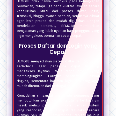
BEMO88 tidak hanya berfokus pada kelengkapan
permainan, tetapi juga pada kualitas layanan secara
keseluruhan. Mulai dari proses daftar, login,
transaksi, hingga layanan bantuan, semuanya dibuat
agar lebih praktis dan mudah digunakan. Dengan
pendekatan tersebut, BEMO88 memberikan
pengalaman yang lebih nyaman bagi pengguna yang
ingin mengakses permainan secara cepat.
Proses Daftar dan Login yang
Cepat
BEMO88 menyediakan sistem daftar dan login yang
sederhana agar pengguna dapat langsung
mengakses layanan utama tanpa proses yang
membingungkan. Formulir pendaftaran dibuat
ringkas, sementara halaman login dirancang agar
mudah ditemukan dari berbagai perangkat.
Kemudahan ini sangat membantu pengguna yang
membutuhkan akses cepat, terutama ketika ingin
masuk melalui perangkat mobile. Dengan sistem
yang responsif, BEMO88 dapat digunakan secara
nyaman baik melalui smartphone, tablet, maupun