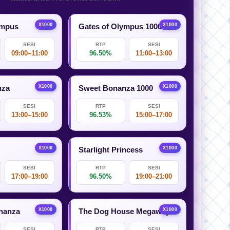
ympus
X1000
Gates of Olympus 1000
X1000
SESI
RTP
SESI
09:00–11:00
96.50%
11:00–13:00
nza
X1000
Sweet Bonanza 1000
X1000
SESI
RTP
SESI
13:00–15:00
96.53%
15:00–17:00
X1000
Starlight Princess
X1000
SESI
RTP
SESI
17:00–19:00
96.50%
19:00–21:00
nanza
X1000
The Dog House Megaways
X1000
SESI
RTP
SESI