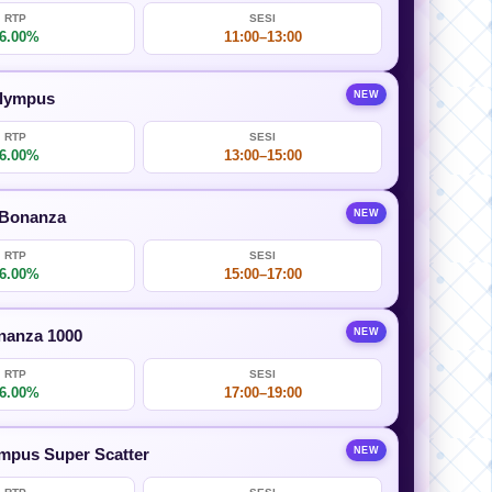
RTP
SESI
6.00%
11:00–13:00
Olympus
NEW
RTP
SESI
6.00%
13:00–15:00
 Bonanza
NEW
RTP
SESI
6.00%
15:00–17:00
nanza 1000
NEW
RTP
SESI
6.00%
17:00–19:00
ympus Super Scatter
NEW