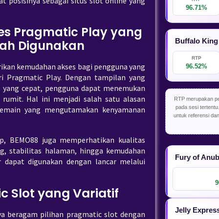
posisinya sebagai situs slot online yang
96.71%
s Pragmatic Play yang
Buffalo Kin
ah Digunakan
RTP
ikan kemudahan akses bagi pengguna yang
96.52%
ri Pragmatic Play. Dengan tampilan yang
ses yang cepat, pengguna dapat menemukan
rumit. Hal ini menjadi salah satu alasan
RTP merupakan per
pada sesi tertent
 pemain yang mengutamakan kenyamanan
untuk referensi d
ap, BEMO88 juga memperhatikan kualitas
ng, stabilitas halaman, hingga kemudahan
Fury of Anub
ar dapat digunakan dengan lancar melalui
9
 Slot yang Variatif
Jelly Expres
ya beragam pilihan pragmatic slot dengan