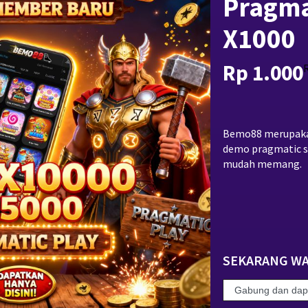
Pragma
X1000
Rp 1.000
Translation
Translation
missing:
missing:
en.products.gener
en.products.gener
Bemo88 merupakan
demo pragmatic sl
mudah memang.
SEKARANG WA