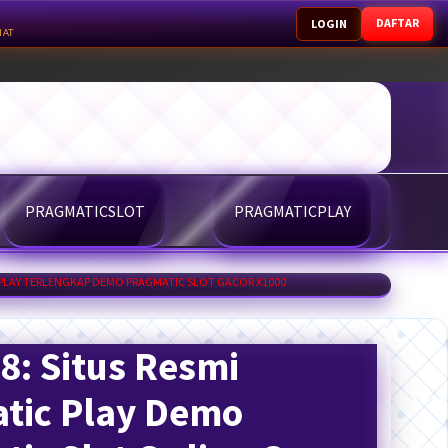
DAFTAR
LOGIN
HAT
PRAGMATICSLOT
PRAGMATICPLAY
 PLAY TERLENGKAP DEMO PRAGMATIC SLOT GACOR X1000
: Situs Resmi
tic Play Demo