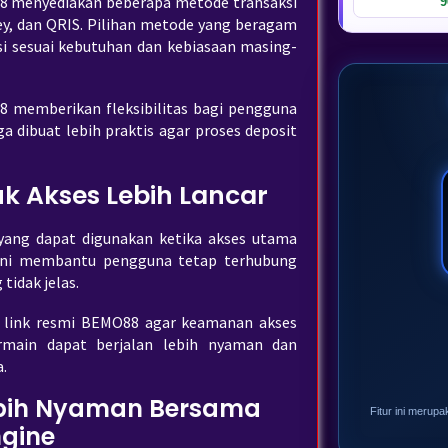
 menyediakan beberapa metode transaksi
9
y, dan QRIS. Pilihan metode yang beragam
 sesuai kebutuhan dan kebiasaan masing-
8 memberikan fleksibilitas bagi pengguna
 dibuat lebih praktis agar proses deposit
uk Akses Lebih Lancar
 yang dapat digunakan ketika akses utama
f ini membantu pengguna tetap terhubung
tidak jelas.
 link resmi BEMO88 agar keamanan akses
rmain dapat berjalan lebih nyaman dan
a.
bih Nyaman Bersama
Fitur ini merup
ngine