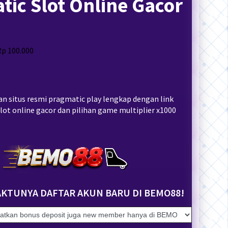
tic Slot Online Gacor
Rp 100.000
al.regular_price
al.sale_price
 situs resmi pragmatic play lengkap dengan link
ot online gacor dan pilihan game multiplier x1000
KTUNYA DAFTAR AKUN BARU DI BEMO88!