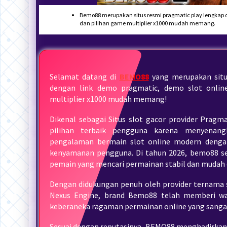
Bemo88 merupakan situs resmi pragmatic play lengkap d
dan pilihan game multiplier x1000 mudah memang.
Selamat datang di
BEMO88
yang merupakan situs
dengan link demo pragmatic, demo slot onlin
multiplier x1000 mudah memang!
Dikenal sebagai Situs slot gacor provider Pra
pilihan terbaik pengguna karena menyenang
pengalaman bermain slot online modern dengan
kenyamanan pengguna. Di tahun 2026, bemo88 se
pemain yang mencari permainan stabil dan mudah 
Dengan didukungan penuh oleh provider ternama 
Nexus Engine, brand Bemo88 telah memberi war
keberaneka ragaman permainan online yang sangat 
Sesuai dengan reputasinya, BEMO88 menghadirkan