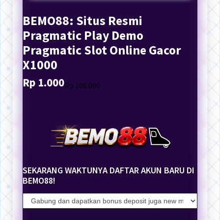
BEMO88: Situs Resmi
Pragmatic Play Demo
Pragmatic Slot Online Gacor
X1000
Rp 1.000
Translation
Translation
Rp 100.000
missing:
missing:
en.products.general.regular_price
en.products.general.sale_price
SEKARANG WAKTUNYA DAFTAR AKUN BARU DI
BEMO88!