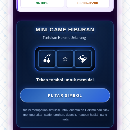
96.00%
03:00–05:00
MINI GAME HIBURAN
Tentukan Hokimu Sekarang .
🍒
⭐
💎
Tekan tombol untuk memulai
PUTAR SIMBOL
Fitur ini merupakan simulasi untuk enentukan Hokimu dan tidak
menggunakan saldo, taruhan, deposit, maupun hadiah uang
nyata.