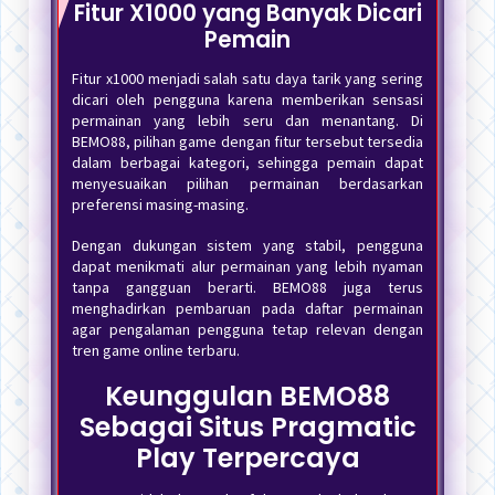
Fitur X1000 yang Banyak Dicari
Pemain
Fitur x1000 menjadi salah satu daya tarik yang sering
dicari oleh pengguna karena memberikan sensasi
permainan yang lebih seru dan menantang. Di
BEMO88, pilihan game dengan fitur tersebut tersedia
dalam berbagai kategori, sehingga pemain dapat
menyesuaikan pilihan permainan berdasarkan
preferensi masing-masing.
Dengan dukungan sistem yang stabil, pengguna
dapat menikmati alur permainan yang lebih nyaman
tanpa gangguan berarti. BEMO88 juga terus
menghadirkan pembaruan pada daftar permainan
agar pengalaman pengguna tetap relevan dengan
tren game online terbaru.
Keunggulan BEMO88
Sebagai Situs Pragmatic
Play Terpercaya