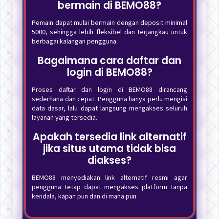
bermain di BEMO88?
Pemain dapat mulai bermain dengan deposit minimal
5000, sehingga lebih fleksibel dan terjangkau untuk
berbagai kalangan pengguna.
Bagaimana cara daftar dan
login di BEMO88?
Proses daftar dan login di BEMO88 dirancang
sederhana dan cepat. Pengguna hanya perlu mengisi
data dasar, lalu dapat langsung mengakses seluruh
layanan yang tersedia.
Apakah tersedia link alternatif
jika situs utama tidak bisa
diakses?
BEMO88 menyediakan link alternatif resmi agar
pengguna tetap dapat mengakses platform tanpa
kendala, kapan pun dan di mana pun.