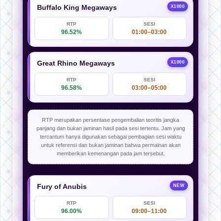
Buffalo King Megaways
X1000
RTP
SESI
96.52%
01:00–03:00
Great Rhino Megaways
X1000
RTP
SESI
96.58%
03:00–05:00
RTP merupakan persentase pengembalian teoritis jangka
panjang dan bukan jaminan hasil pada sesi tertentu. Jam yang
tercantum hanya digunakan sebagai pembagian sesi waktu
untuk referensi dan bukan jaminan bahwa permainan akan
memberikan kemenangan pada jam tersebut.
Fury of Anubis
NEW
RTP
SESI
96.00%
09:00–11:00