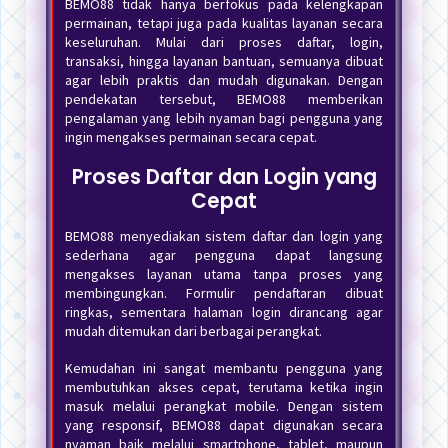
BEMO88 tidak hanya berfokus pada kelengkapan
permainan, tetapi juga pada kualitas layanan secara
keseluruhan. Mulai dari proses daftar, login,
transaksi, hingga layanan bantuan, semuanya dibuat
agar lebih praktis dan mudah digunakan. Dengan
pendekatan tersebut, BEMO88 memberikan
pengalaman yang lebih nyaman bagi pengguna yang
ingin mengakses permainan secara cepat.
Proses Daftar dan Login yang
Cepat
BEMO88 menyediakan sistem daftar dan login yang
sederhana agar pengguna dapat langsung
mengakses layanan utama tanpa proses yang
membingungkan. Formulir pendaftaran dibuat
ringkas, sementara halaman login dirancang agar
mudah ditemukan dari berbagai perangkat.
Kemudahan ini sangat membantu pengguna yang
membutuhkan akses cepat, terutama ketika ingin
masuk melalui perangkat mobile. Dengan sistem
yang responsif, BEMO88 dapat digunakan secara
nyaman baik melalui smartphone, tablet, maupun