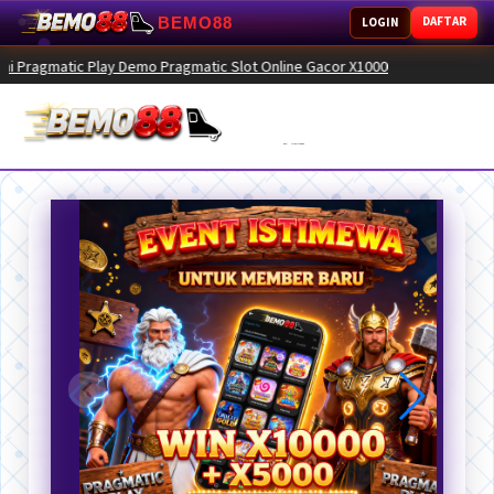
BEMO88
DAFTAR
LOGIN
mo Pragmatic Slot Online Gacor X1000