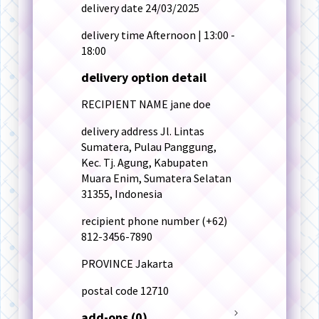
delivery date
24/03/2025
delivery time
Afternoon | 13:00 -
18:00
delivery option detail
RECIPIENT NAME
jane doe
delivery address
Jl. Lintas
Sumatera, Pulau Panggung,
Kec. Tj. Agung, Kabupaten
Muara Enim, Sumatera Selatan
31355, Indonesia
recipient phone number
(+62)
812-3456-7890
PROVINCE
Jakarta
postal code
12710
add-ons (0)