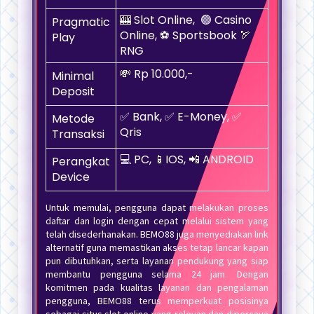
🎰 Slot Online, 🟢 Casino
Pragmatic
Online, ⚽ Sportsbook 🏹
Play
RNG
💸 Rp 10.000,-
Minimal
Deposit
✅ Bank, ✅ E-Money, ✅
Metode
Qris
Transaksi
💻 PC, 📱IOS, 📲 ANDROID
Perangkat
Device
Untuk memulai, pengguna dapat melakukan proses
daftar dan login dengan cepat melalui sistem yang
telah disederhanakan. BEMO88 juga menyediakan link
alternatif guna memastikan akses tetap lancar kapan
pun dibutuhkan, serta layanan pendukung yang siap
membantu pengguna selama 24 jam. Dengan
komitmen pada kualitas layanan dan pengalaman
pengguna, BEMO88 terus memperkuat posisinya
sebagai situs slot online yang relevan dan dipercaya