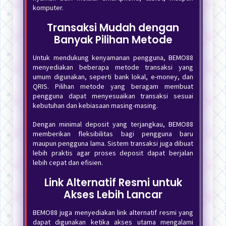
komputer.
Transaksi Mudah dengan
Banyak Pilihan Metode
Untuk mendukung kenyamanan pengguna, BEMO88
menyediakan beberapa metode transaksi yang
umum digunakan, seperti bank lokal, e-money, dan
QRIS. Pilihan metode yang beragam membuat
pengguna dapat menyesuaikan transaksi sesuai
kebutuhan dan kebiasaan masing-masing.
Dengan minimal deposit yang terjangkau, BEMO88
memberikan fleksibilitas bagi pengguna baru
maupun pengguna lama. Sistem transaksi juga dibuat
lebih praktis agar proses deposit dapat berjalan
lebih cepat dan efisien.
Link Alternatif Resmi untuk
Akses Lebih Lancar
BEMO88 juga menyediakan link alternatif resmi yang
dapat digunakan ketika akses utama mengalami