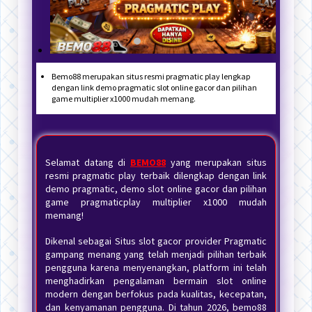
Bemo88 merupakan situs resmi pragmatic play lengkap
dengan link demo pragmatic slot online gacor dan pilihan
game multiplier x1000 mudah memang.
Selamat datang di
BEMO88
yang merupakan situs
resmi pragmatic play terbaik dilengkap dengan link
demo pragmatic, demo slot online gacor dan pilihan
game pragmaticplay multiplier x1000 mudah
memang!
Dikenal sebagai Situs slot gacor provider Pragmatic
gampang menang yang telah menjadi pilihan terbaik
pengguna karena menyenangkan, platform ini telah
menghadirkan pengalaman bermain slot online
modern dengan berfokus pada kualitas, kecepatan,
dan kenyamanan pengguna. Di tahun 2026, bemo88