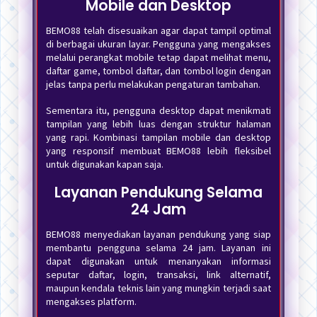
Mobile dan Desktop
BEMO88 telah disesuaikan agar dapat tampil optimal
di berbagai ukuran layar. Pengguna yang mengakses
melalui perangkat mobile tetap dapat melihat menu,
daftar game, tombol daftar, dan tombol login dengan
jelas tanpa perlu melakukan pengaturan tambahan.
Sementara itu, pengguna desktop dapat menikmati
tampilan yang lebih luas dengan struktur halaman
yang rapi. Kombinasi tampilan mobile dan desktop
yang responsif membuat BEMO88 lebih fleksibel
untuk digunakan kapan saja.
Layanan Pendukung Selama
24 Jam
BEMO88 menyediakan layanan pendukung yang siap
membantu pengguna selama 24 jam. Layanan ini
dapat digunakan untuk menanyakan informasi
seputar daftar, login, transaksi, link alternatif,
maupun kendala teknis lain yang mungkin terjadi saat
mengakses platform.