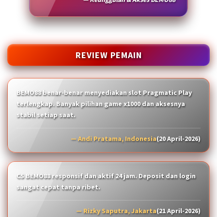
REVIEW PEMAIN
BEMO88 benar-benar menyediakan slot Pragmatic Play
terlengkap. Banyak pilihan game x1000 dan aksesnya
stabil setiap saat.
— Andi Pratama, Indonesia
(20 April-2026)
CS BEMO88 responsif dan aktif 24 jam. Deposit dan login
sangat cepat tanpa ribet.
— Rizky Saputra, Jakarta
(21 April-2026)