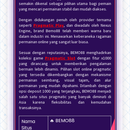
semakin dikenal sebagai pilihan utama bagi pemain
yang mencari permainan stabil dan mudah diakses.
Dengan didukungan penuh oleh provider ternama
seperti
Pragmatic Play
, dan diwadahi oleh Nexus
Engine, brand Bemo88 telah memberi warna baru
dalam industri ini. Menawarkan keberaneka ragaman
permainan online yang sangat luar biasa.
Sesuai dengan reputasinya, BEMO88 menghadirkan
koleksi game
Pragmatic Slot
dengan fitur x1000
yang dirancang untuk memberikan pengalaman
bermain lebih dinamis. Pilihan slot online pragmatic
yang tersedia dikembangkan dengan mekanisme
permainan seimbang, visual tajam, dan alur
permainan yang mudah dipahami. Ditambah dengan
opsi deposit 1000 yang terjangkau, BEMO88 menjadi
salah satu situs pragmatic yang banyak diminati di
Asia karena fleksibilitas dan kemudahan
transaksinya.
🔥 BEMO88
Nama
Situs