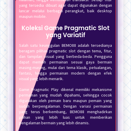
yang tersedia dibuat agar dapat digunakan dengan
lancar melalui berbagai perangkat, baik desktop
maupun mobile.
Koleksi Game Pragmatic Slot
yang Variatif
Salah satu keunggulan BEMO88 adalah tersedianya
beragam pilihan pragmatic slot dengan tema, fitur,
dan tampilan visual yang berbeda-beda. Pengguna
dapat memilih permainan sesuai gaya bermain
masing-masing, mulai dari tema klasik, petualangan,
fantasi, hingga permainan modern dengan efek
visual yang lebih menarik.
Game Pragmatic Play dikenal memiliki mekanisme
permainan yang mudah dipahami, sehingga cocok
digunakan oleh pemain baru maupun pemain yang
sudah berpengalaman. Dengan variasi permainan
yang terus berkembang, BEMO88 menghadirkan
pilihan yang lebih luas untuk memberikan
pengalaman bermain yang lebih dinamis.