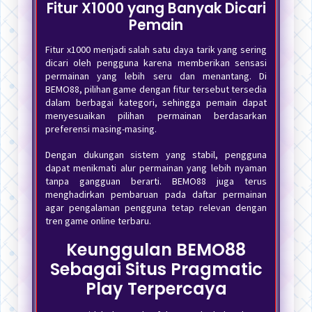
Fitur X1000 yang Banyak Dicari
Pemain
Fitur x1000 menjadi salah satu daya tarik yang sering
dicari oleh pengguna karena memberikan sensasi
permainan yang lebih seru dan menantang. Di
BEMO88, pilihan game dengan fitur tersebut tersedia
dalam berbagai kategori, sehingga pemain dapat
menyesuaikan pilihan permainan berdasarkan
preferensi masing-masing.
Dengan dukungan sistem yang stabil, pengguna
dapat menikmati alur permainan yang lebih nyaman
tanpa gangguan berarti. BEMO88 juga terus
menghadirkan pembaruan pada daftar permainan
agar pengalaman pengguna tetap relevan dengan
tren game online terbaru.
Keunggulan BEMO88
Sebagai Situs Pragmatic
Play Terpercaya