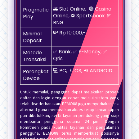
🎰 Slot Online, 🟢 Casino
Pragmatic
Online, ⚽ Sportsbook 🏹
Play
RNG
💸 Rp 10.000,-
Minimal
Deposit
✅ Bank, ✅ E-Money, ✅
Metode
Qris
Transaksi
💻 PC, 📱IOS, 📲 ANDROID
Perangkat
Device
Untuk memulai, pengguna dapat melakukan proses
daftar dan login dengan cepat melalui sistem yang
telah disederhanakan. BEMO88 juga menyediakan link
alternatif guna memastikan akses tetap lancar kapan
pun dibutuhkan, serta layanan pendukung yang siap
membantu pengguna selama 24 jam. Dengan
komitmen pada kualitas layanan dan pengalaman
pengguna, BEMO88 terus memperkuat posisinya
sebagai situs slot online yang relevan dan dipercaya