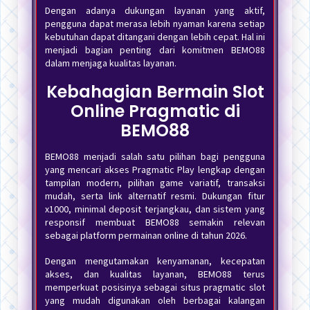
Dengan adanya dukungan layanan yang aktif,
pengguna dapat merasa lebih nyaman karena setiap
kebutuhan dapat ditangani dengan lebih cepat. Hal ini
menjadi bagian penting dari komitmen BEMO88
dalam menjaga kualitas layanan.
Kebahagian Bermain Slot
Online Pragmatic di
BEMO88
BEMO88 menjadi salah satu pilihan bagi pengguna
yang mencari akses Pragmatic Play lengkap dengan
tampilan modern, pilihan game variatif, transaksi
mudah, serta link alternatif resmi. Dukungan fitur
x1000, minimal deposit terjangkau, dan sistem yang
responsif membuat BEMO88 semakin relevan
sebagai platform permainan online di tahun 2026.
Dengan mengutamakan kenyamanan, kecepatan
akses, dan kualitas layanan, BEMO88 terus
memperkuat posisinya sebagai situs pragmatic slot
yang mudah digunakan oleh berbagai kalangan