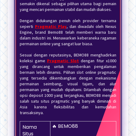
semakin dikenal sebagai pilihan utama bagi pemain
yang mencari permainan stabil dan mudah diakses.
Dengan didukungan penuh oleh provider ternama
seperti
Pragmatic Play
, dan diwadahi oleh Nexus
Engine, brand Bemo88 telah memberi warna baru
dalam industri ini. Menawarkan keberaneka ragaman
permainan online yang sangat luar biasa.
Sesuai dengan reputasinya, BEMO88 menghadirkan
koleksi game
Pragmatic Slot
dengan fitur x1000
yang dirancang untuk memberikan pengalaman
bermain lebih dinamis. Pilihan slot online pragmatic
yang tersedia dikembangkan dengan mekanisme
permainan seimbang, visual tajam, dan alur
permainan yang mudah dipahami. Ditambah dengan
opsi deposit 1000 yang terjangkau, BEMO88 menjadi
salah satu situs pragmatic yang banyak diminati di
Asia karena fleksibilitas dan kemudahan
transaksinya.
🔥 BEMO88
Nama
Situs