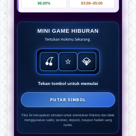
96.00%
03:00–05:00
MINI GAME HIBURAN
Tentukan Hokimu Sekarang .
🍒
⭐
💎
Tekan tombol untuk memulai
PUTAR SIMBOL
Fitur ini merupakan simulasi untuk enentukan Hokimu dan tidak
menggunakan saldo, taruhan, deposit, maupun hadiah uang
nyata.