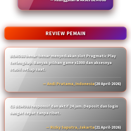
REVIEW PEMAIN
BEMO88 benar-benar menyediakan slot Pragmatic Play
terlengkap. Banyak pilihan game x1000 dan aksesnya
stabil setiap saat.
— Andi Pratama, Indonesia
(20 April-2026)
CS BEMO88 responsif dan aktif 24 jam. Deposit dan login
sangat cepat tanpa ribet.
— Rizky Saputra, Jakarta
(21 April-2026)