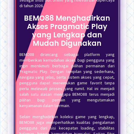
di tahun 2026.
BEMO88 Menghadirkan
Akses Pragmatic Play
yang Lengkap dan
Mudah Digunakan
BEMO88 dirancang sebagai platform yang
memberikan kemudahan akses bagi pengguna yang
ingin menikmati berbagai pilihan permainan dari
Pragmatic Play. Dengan tampilan yang sederhana,
navigasi yang jelas, serta sistem akses yang cepat,
pengguna dapat menemukan game favorit tanpa
perlu melewati proses yang rumit. Hal ini menjadi
salah satu alasan mengapa BEMO88 terus menjadi
pilihan bagi pemain yang mengutamakan
kenyamanan dalam bermain.
Selain menghadirkan koleksi game yang lengkap,
BEMO88 juga memperhatikan kualitas pengalaman
pengguna dari sisi kecepatan loading, stabilitas
halaman, hingga kemudahan transaksi. Setiap fitur