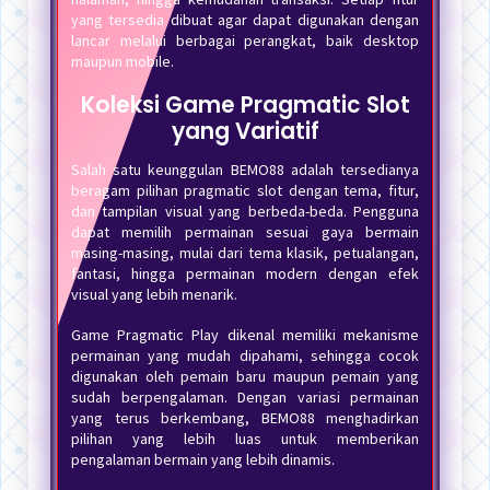
yang tersedia dibuat agar dapat digunakan dengan
lancar melalui berbagai perangkat, baik desktop
maupun mobile.
Koleksi Game Pragmatic Slot
yang Variatif
Salah satu keunggulan BEMO88 adalah tersedianya
beragam pilihan pragmatic slot dengan tema, fitur,
dan tampilan visual yang berbeda-beda. Pengguna
dapat memilih permainan sesuai gaya bermain
masing-masing, mulai dari tema klasik, petualangan,
fantasi, hingga permainan modern dengan efek
visual yang lebih menarik.
Game Pragmatic Play dikenal memiliki mekanisme
permainan yang mudah dipahami, sehingga cocok
digunakan oleh pemain baru maupun pemain yang
sudah berpengalaman. Dengan variasi permainan
yang terus berkembang, BEMO88 menghadirkan
pilihan yang lebih luas untuk memberikan
pengalaman bermain yang lebih dinamis.