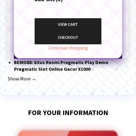
VIEW CART
CHECKOUT
Continue shopping
BEMO88: Situs Resmi Pragmatic Play Demo
Pragmatic Slot Online Gacor X1000
Show More →
FOR YOUR INFORMATION