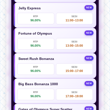
Jelly Express
NEW
RTP
SESI
96.00%
11:00–13:00
Fortune of Olympus
NEW
RTP
SESI
96.00%
13:00–15:00
Sweet Rush Bonanza
NEW
RTP
SESI
96.00%
15:00–17:00
Big Bass Bonanza 1000
NEW
RTP
SESI
96.00%
17:00–19:00
Gates of Olympus Super Scatter
NEW