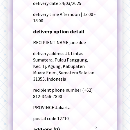
delivery date
24/03/2025
delivery time
Afternoon | 13:00 -
18:00
delivery option detail
RECIPIENT NAME
jane doe
delivery address
Jl. Lintas
Sumatera, Pulau Panggung,
Kec. Tj. Agung, Kabupaten
Muara Enim, Sumatera Selatan
31355, Indonesia
recipient phone number
(+62)
812-3456-7890
PROVINCE
Jakarta
postal code
12710
add-ons (0)