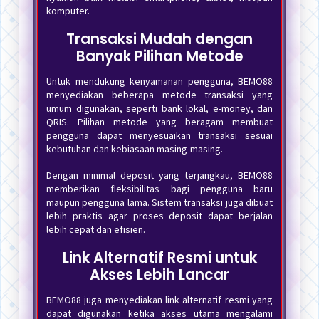
komputer.
Transaksi Mudah dengan
Banyak Pilihan Metode
Untuk mendukung kenyamanan pengguna, BEMO88
menyediakan beberapa metode transaksi yang
umum digunakan, seperti bank lokal, e-money, dan
QRIS. Pilihan metode yang beragam membuat
pengguna dapat menyesuaikan transaksi sesuai
kebutuhan dan kebiasaan masing-masing.
Dengan minimal deposit yang terjangkau, BEMO88
memberikan fleksibilitas bagi pengguna baru
maupun pengguna lama. Sistem transaksi juga dibuat
lebih praktis agar proses deposit dapat berjalan
lebih cepat dan efisien.
Link Alternatif Resmi untuk
Akses Lebih Lancar
BEMO88 juga menyediakan link alternatif resmi yang
dapat digunakan ketika akses utama mengalami