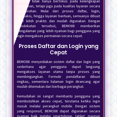
BEMO88 tidak hanya berfokus pada kelengkapan
permainan, tetapi juga pada kualitas layanan secara
keseluruhan. Mulai dari proses daftar, login,
transaksi, hingga layanan bantuan, semuanya dibuat
agar lebih praktis dan mudah digunakan. Dengan
pendekatan tersebut, BEMO88 memberikan
pengalaman yang lebih nyaman bagi pengguna yang
ingin mengakses permainan secara cepat.
Proses Daftar dan Login yang
Cepat
BEMO88 menyediakan sistem daftar dan login yang
sederhana agar pengguna dapat langsung
mengakses layanan utama tanpa proses yang
membingungkan. Formulir pendaftaran dibuat
ringkas, sementara halaman login dirancang agar
mudah ditemukan dari berbagai perangkat.
Kemudahan ini sangat membantu pengguna yang
membutuhkan akses cepat, terutama ketika ingin
masuk melalui perangkat mobile. Dengan sistem
yang responsif, BEMO88 dapat digunakan secara
nyaman baik melalui smartphone, tablet, maupun