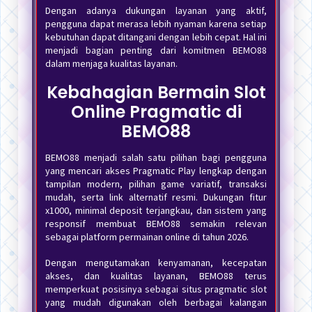
Dengan adanya dukungan layanan yang aktif,
pengguna dapat merasa lebih nyaman karena setiap
kebutuhan dapat ditangani dengan lebih cepat. Hal ini
menjadi bagian penting dari komitmen BEMO88
dalam menjaga kualitas layanan.
Kebahagian Bermain Slot
Online Pragmatic di
BEMO88
BEMO88 menjadi salah satu pilihan bagi pengguna
yang mencari akses Pragmatic Play lengkap dengan
tampilan modern, pilihan game variatif, transaksi
mudah, serta link alternatif resmi. Dukungan fitur
x1000, minimal deposit terjangkau, dan sistem yang
responsif membuat BEMO88 semakin relevan
sebagai platform permainan online di tahun 2026.
Dengan mengutamakan kenyamanan, kecepatan
akses, dan kualitas layanan, BEMO88 terus
memperkuat posisinya sebagai situs pragmatic slot
yang mudah digunakan oleh berbagai kalangan