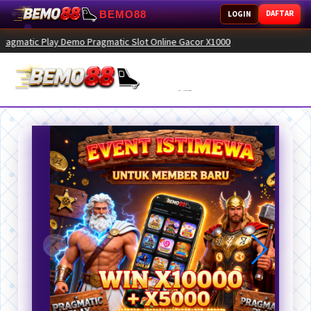
BEMO88
DAFTAR
LOGIN
ragmatic Slot Online Gacor X1000