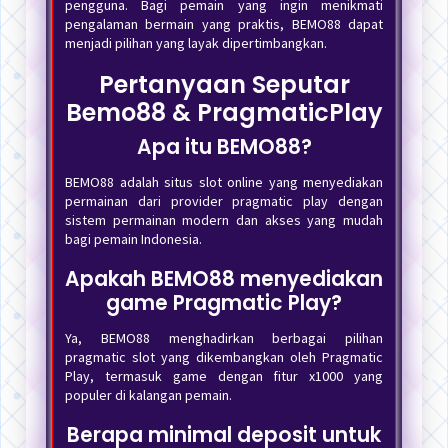
pengguna. Bagi pemain yang ingin menikmati
pengalaman bermain yang praktis, BEMO88 dapat
menjadi pilihan yang layak dipertimbangkan.
Pertanyaan Seputar
Bemo88 & PragmaticPlay
Apa itu BEMO88?
BEMO88 adalah situs slot online yang menyediakan
permainan dari provider pragmatic play dengan
sistem permainan modern dan akses yang mudah
bagi pemain Indonesia.
Apakah BEMO88 menyediakan
game Pragmatic Play?
Ya, BEMO88 menghadirkan berbagai pilihan
pragmatic slot yang dikembangkan oleh Pragmatic
Play, termasuk game dengan fitur x1000 yang
populer di kalangan pemain.
Berapa minimal deposit untuk