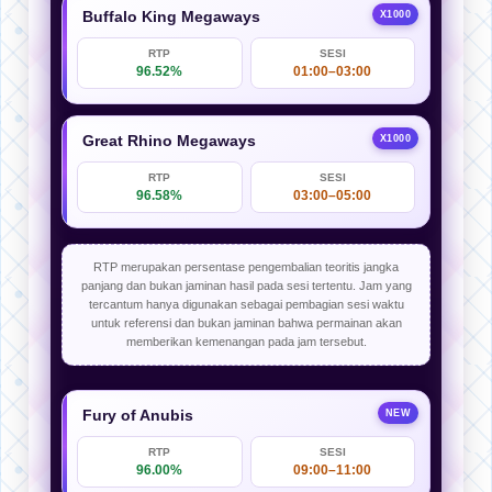
Buffalo King Megaways
X1000
RTP
SESI
96.52%
01:00–03:00
Great Rhino Megaways
X1000
RTP
SESI
96.58%
03:00–05:00
RTP merupakan persentase pengembalian teoritis jangka
panjang dan bukan jaminan hasil pada sesi tertentu. Jam yang
tercantum hanya digunakan sebagai pembagian sesi waktu
untuk referensi dan bukan jaminan bahwa permainan akan
memberikan kemenangan pada jam tersebut.
Fury of Anubis
NEW
RTP
SESI
96.00%
09:00–11:00