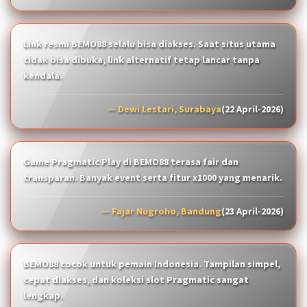
Link resmi BEMO88 selalu bisa diakses. Saat situs utama
tidak bisa dibuka, link alternatif tetap lancar tanpa
kendala.
— Dewi Lestari, Surabaya
(22 April-2026)
Game Pragmatic Play di BEMO88 terasa fair dan
transparan. Banyak event serta fitur x1000 yang menarik.
— Fajar Nugroho, Bandung
(23 April-2026)
BEMO88 cocok untuk pemain Indonesia. Tampilan simpel,
cepat diakses, dan koleksi slot Pragmatic sangat
lengkap.