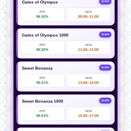
Gates of Olympus
X1000
RTP
SESI
96.50%
09:00–11:00
Gates of Olympus 1000
X1000
RTP
SESI
96.50%
11:00–13:00
Sweet Bonanza
X1000
RTP
SESI
96.51%
13:00–15:00
Sweet Bonanza 1000
X1000
RTP
SESI
96.53%
15:00–17:00