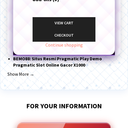
VIEW CART
CHECKOUT
Continue shopping
BEMO88: Situs Resmi Pragmatic Play Demo
Pragmatic Slot Online Gacor X1000
Show More →
FOR YOUR INFORMATION