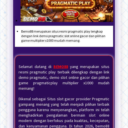
Bemo88 merupakan situs resmi pragmatic play lengkap
dengan link demo pragmatic slot online gacor dan pilihan
game multiplier x1000 mudah memang.
Selamat datang di
BEMO88
yang merupakan situs
resmi pragmatic play terbaik dilengkap dengan link
demo pragmatic, demo slot online gacor dan pilihan
game pragmaticplay multiplier x1000 mudah
memang!
Dikenal sebagai Situs slot gacor provider Pragmatic
gampang menang yang telah menjadi pilihan terbaik
pengguna karena menyenangkan, platform ini telah
menghadirkan pengalaman bermain slot online
modern dengan berfokus pada kualitas, kecepatan,
dan kenyamanan pengguna. Di tahun 2026, bemo88