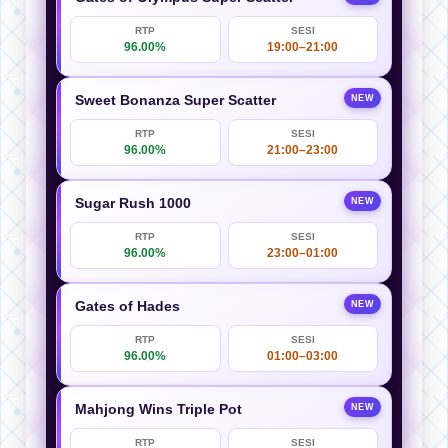
RTP
SESI
96.00%
19:00–21:00
Sweet Bonanza Super Scatter
NEW
RTP
SESI
96.00%
21:00–23:00
Sugar Rush 1000
NEW
RTP
SESI
96.00%
23:00–01:00
Gates of Hades
NEW
RTP
SESI
96.00%
01:00–03:00
Mahjong Wins Triple Pot
NEW
RTP
SESI