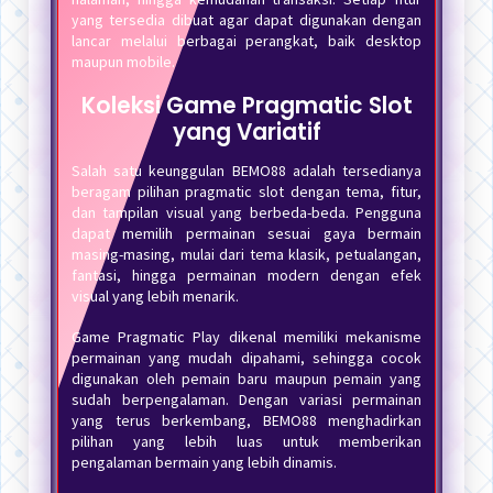
yang tersedia dibuat agar dapat digunakan dengan
lancar melalui berbagai perangkat, baik desktop
maupun mobile.
Koleksi Game Pragmatic Slot
yang Variatif
Salah satu keunggulan BEMO88 adalah tersedianya
beragam pilihan pragmatic slot dengan tema, fitur,
dan tampilan visual yang berbeda-beda. Pengguna
dapat memilih permainan sesuai gaya bermain
masing-masing, mulai dari tema klasik, petualangan,
fantasi, hingga permainan modern dengan efek
visual yang lebih menarik.
Game Pragmatic Play dikenal memiliki mekanisme
permainan yang mudah dipahami, sehingga cocok
digunakan oleh pemain baru maupun pemain yang
sudah berpengalaman. Dengan variasi permainan
yang terus berkembang, BEMO88 menghadirkan
pilihan yang lebih luas untuk memberikan
pengalaman bermain yang lebih dinamis.