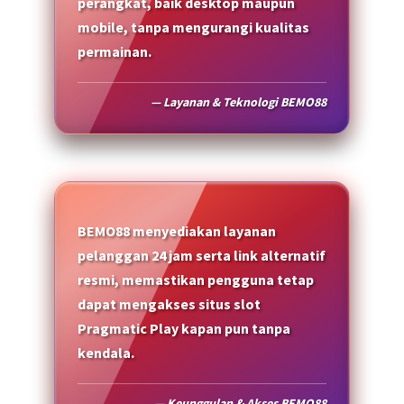
perangkat, baik desktop maupun
mobile, tanpa mengurangi kualitas
permainan.
— Layanan & Teknologi BEMO88
BEMO88 menyediakan layanan
pelanggan 24 jam serta link alternatif
resmi, memastikan pengguna tetap
dapat mengakses situs slot
Pragmatic Play kapan pun tanpa
kendala.
— Keunggulan & Akses BEMO88