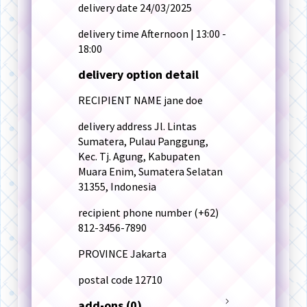
delivery date
24/03/2025
delivery time
Afternoon | 13:00 -
18:00
delivery option detail
RECIPIENT NAME
jane doe
delivery address
Jl. Lintas
Sumatera, Pulau Panggung,
Kec. Tj. Agung, Kabupaten
Muara Enim, Sumatera Selatan
31355, Indonesia
recipient phone number
(+62)
812-3456-7890
PROVINCE
Jakarta
postal code
12710
add-ons (0)