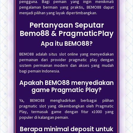
pengguna. Bagi pemain yang ingin menikmati
pengalaman bermain yang praktis, BEMO88 dapat
menjadi pilihan yang layak dipertimbangkan.
Pertanyaan Seputar
Bemo88 & PragmaticPlay
Apa itu BEMO88?
BEMO88 adalah situs slot online yang menyediakan
permainan dari provider pragmatic play dengan
sistem permainan modern dan akses yang mudah
bagi pemain Indonesia.
Apakah BEMO88 menyediakan
game Pragmatic Play?
Ya, BEMO88 menghadirkan berbagai pilihan
pragmatic slot yang dikembangkan oleh Pragmatic
Play, termasuk game dengan fitur x1000 yang
populer di kalangan pemain.
Berapa minimal deposit untuk