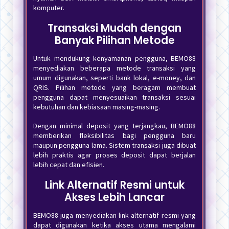
komputer.
Transaksi Mudah dengan
Banyak Pilihan Metode
Untuk mendukung kenyamanan pengguna, BEMO88
menyediakan beberapa metode transaksi yang
umum digunakan, seperti bank lokal, e-money, dan
QRIS. Pilihan metode yang beragam membuat
pengguna dapat menyesuaikan transaksi sesuai
kebutuhan dan kebiasaan masing-masing.
Dengan minimal deposit yang terjangkau, BEMO88
memberikan fleksibilitas bagi pengguna baru
maupun pengguna lama. Sistem transaksi juga dibuat
lebih praktis agar proses deposit dapat berjalan
lebih cepat dan efisien.
Link Alternatif Resmi untuk
Akses Lebih Lancar
BEMO88 juga menyediakan link alternatif resmi yang
dapat digunakan ketika akses utama mengalami