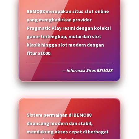
BEMO88 merupakan situs slot online
yang menghadirkan provider
Pragmatic Play resmi dengan koleksi
game terlengkap, mulai dari slot
klasik hingga slot modern dengan
fitur x1000.
— Informasi Situs BEMO88
Sistem permainan di BEMO88
dirancang modern dan stabil,
mendukung akses cepat di berbagai