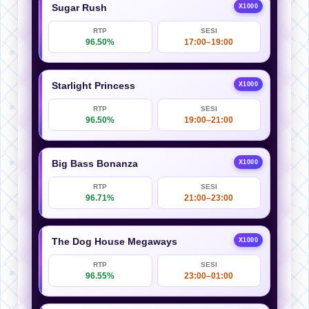
Sugar Rush
X1000
RTP
SESI
96.50%
17:00–19:00
Starlight Princess
X1000
RTP
SESI
96.50%
19:00–21:00
Big Bass Bonanza
X1000
RTP
SESI
96.71%
21:00–23:00
The Dog House Megaways
X1000
RTP
SESI
96.55%
23:00–01:00