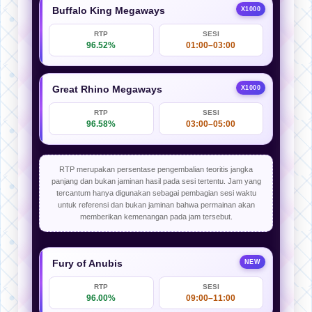
Buffalo King Megaways
X1000
RTP
SESI
96.52%
01:00–03:00
Great Rhino Megaways
X1000
RTP
SESI
96.58%
03:00–05:00
RTP merupakan persentase pengembalian teoritis jangka
panjang dan bukan jaminan hasil pada sesi tertentu. Jam yang
tercantum hanya digunakan sebagai pembagian sesi waktu
untuk referensi dan bukan jaminan bahwa permainan akan
memberikan kemenangan pada jam tersebut.
Fury of Anubis
NEW
RTP
SESI
96.00%
09:00–11:00