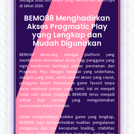
di tahun 2026.
BEMO88 Menghadirkan
Akses Pragmatic Play
yang Lengkap dan
Mudah Digunakan
BEMO88 dirancang sebagai platform yang
memberikan kemudahan akses bagi pengguna yang
ingin menikmati berbagai pilihan permainan dari
Pragmatic Play. Dengan tampilan yang sederhana,
navigasi yang jelas, serta sistem akses yang cepat,
pengguna dapat menemukan game favorit tanpa
perlu melewati proses yang rumit. Hal ini menjadi
salah satu alasan mengapa BEMO88 terus menjadi
pilihan bagi pemain yang mengutamakan
kenyamanan dalam bermain.
Selain menghadirkan koleksi game yang lengkap,
BEMO88 juga memperhatikan kualitas pengalaman
pengguna dari sisi kecepatan loading, stabilitas
halaman, hingga kemudahan transaksi. Setiap fitur