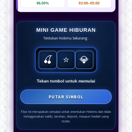
96.00%
03:00–05:00
MINI GAME HIBURAN
Tentukan Hokimu Sekarang .
🍒
⭐
💎
Tekan tombol untuk memulai
PUTAR SIMBOL
Fitur ini merupakan simulasi untuk enentukan Hokimu dan tidak
menggunakan saldo, taruhan, deposit, maupun hadiah uang
nyata.