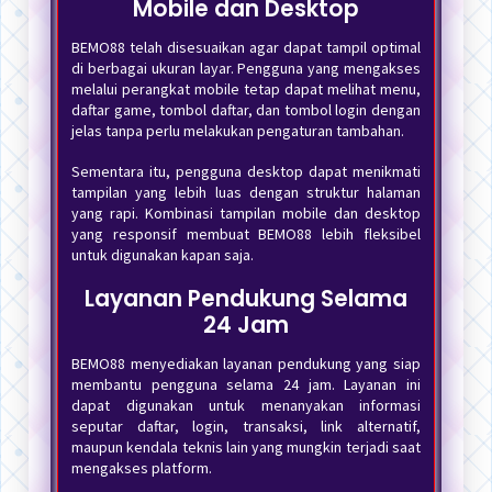
Mobile dan Desktop
BEMO88 telah disesuaikan agar dapat tampil optimal
di berbagai ukuran layar. Pengguna yang mengakses
melalui perangkat mobile tetap dapat melihat menu,
daftar game, tombol daftar, dan tombol login dengan
jelas tanpa perlu melakukan pengaturan tambahan.
Sementara itu, pengguna desktop dapat menikmati
tampilan yang lebih luas dengan struktur halaman
yang rapi. Kombinasi tampilan mobile dan desktop
yang responsif membuat BEMO88 lebih fleksibel
untuk digunakan kapan saja.
Layanan Pendukung Selama
24 Jam
BEMO88 menyediakan layanan pendukung yang siap
membantu pengguna selama 24 jam. Layanan ini
dapat digunakan untuk menanyakan informasi
seputar daftar, login, transaksi, link alternatif,
maupun kendala teknis lain yang mungkin terjadi saat
mengakses platform.