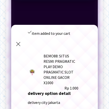
item added to your cart
BEMO88: SITUS
RESMI PRAGMATIC
PLAY DEMO
PRAGMATIC SLOT
ONLINE GACOR
X1000
Rp 1.000
delivery option detail
delivery city
jakarta