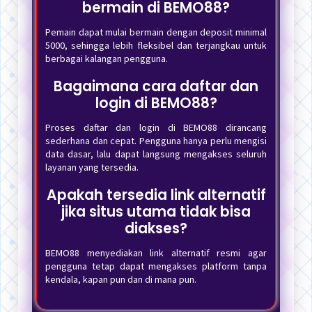
bermain di BEMO88?
Pemain dapat mulai bermain dengan deposit minimal
5000, sehingga lebih fleksibel dan terjangkau untuk
berbagai kalangan pengguna.
Bagaimana cara daftar dan
login di BEMO88?
Proses daftar dan login di BEMO88 dirancang
sederhana dan cepat. Pengguna hanya perlu mengisi
data dasar, lalu dapat langsung mengakses seluruh
layanan yang tersedia.
Apakah tersedia link alternatif
jika situs utama tidak bisa
diakses?
BEMO88 menyediakan link alternatif resmi agar
pengguna tetap dapat mengakses platform tanpa
kendala, kapan pun dan di mana pun.