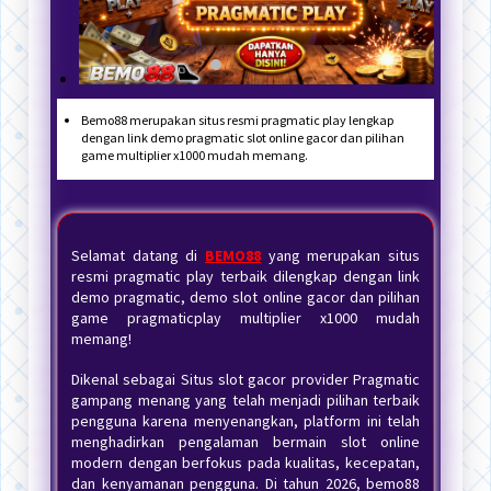
Bemo88 merupakan situs resmi pragmatic play lengkap
dengan link demo pragmatic slot online gacor dan pilihan
game multiplier x1000 mudah memang.
Selamat datang di
BEMO88
yang merupakan situs
resmi pragmatic play terbaik dilengkap dengan link
demo pragmatic, demo slot online gacor dan pilihan
game pragmaticplay multiplier x1000 mudah
memang!
Dikenal sebagai Situs slot gacor provider Pragmatic
gampang menang yang telah menjadi pilihan terbaik
pengguna karena menyenangkan, platform ini telah
menghadirkan pengalaman bermain slot online
modern dengan berfokus pada kualitas, kecepatan,
dan kenyamanan pengguna. Di tahun 2026, bemo88