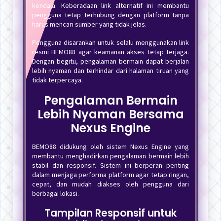
kendala. Keberadaan link alternatif ini membantu
pengguna tetap terhubung dengan platform tanpa
harus mencari sumber yang tidak jelas.
Pengguna disarankan untuk selalu menggunakan link
resmi BEMO88 agar keamanan akses tetap terjaga.
Dengan begitu, pengalaman bermain dapat berjalan
lebih nyaman dan terhindar dari halaman tiruan yang
tidak terpercaya.
Pengalaman Bermain
Lebih Nyaman Bersama
Nexus Engine
BEMO88 didukung oleh sistem Nexus Engine yang
membantu menghadirkan pengalaman bermain lebih
stabil dan responsif. Sistem ini berperan penting
dalam menjaga performa platform agar tetap ringan,
cepat, dan mudah diakses oleh pengguna dari
berbagai lokasi.
Tampilan Responsif untuk