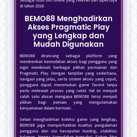
di tahun 2026.
BEMO88 Menghadirkan
Akses Pragmatic Play
yang Lengkap dan
Mudah Digunakan
BEMO88 dirancang sebagai platform yang
memberikan kemudahan akses bagi pengguna yang
ingin menikmati berbagai pilihan permainan dari
Pragmatic Play. Dengan tampilan yang sederhana,
navigasi yang jelas, serta sistem akses yang cepat,
pengguna dapat menemukan game favorit tanpa
perlu melewati proses yang rumit. Hal ini menjadi
salah satu alasan mengapa BEMO88 terus menjadi
pilihan bagi pemain yang mengutamakan
kenyamanan dalam bermain.
Selain menghadirkan koleksi game yang lengkap,
BEMO88 juga memperhatikan kualitas pengalaman
pengguna dari sisi kecepatan loading, stabilitas
halaman, hingga kemudahan transaksi. Setiap fitur