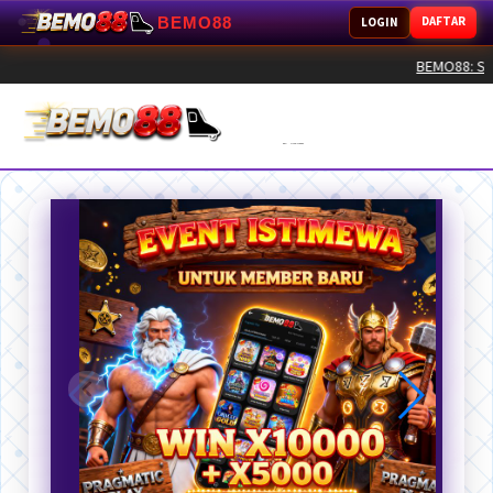
BEMO88
DAFTAR
LOGIN
BEMO88: Situs Resmi Pragmatic Play 