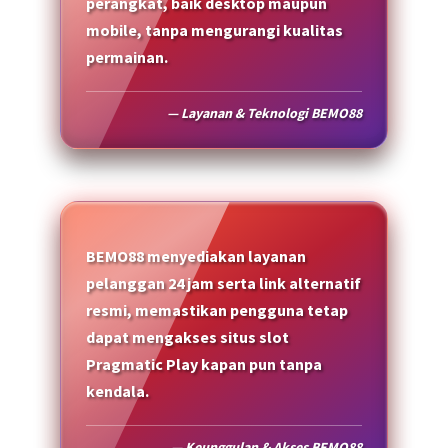
perangkat, baik desktop maupun
mobile, tanpa mengurangi kualitas
permainan.
— Layanan & Teknologi BEMO88
BEMO88 menyediakan layanan
pelanggan 24 jam serta link alternatif
resmi, memastikan pengguna tetap
dapat mengakses situs slot
Pragmatic Play kapan pun tanpa
kendala.
— Keunggulan & Akses BEMO88