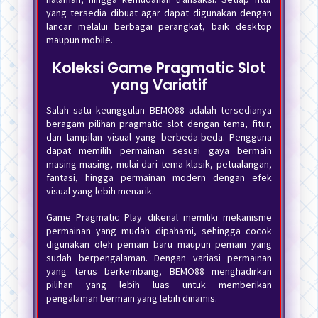
yang tersedia dibuat agar dapat digunakan dengan
lancar melalui berbagai perangkat, baik desktop
maupun mobile.
Koleksi Game Pragmatic Slot
yang Variatif
Salah satu keunggulan BEMO88 adalah tersedianya
beragam pilihan pragmatic slot dengan tema, fitur,
dan tampilan visual yang berbeda-beda. Pengguna
dapat memilih permainan sesuai gaya bermain
masing-masing, mulai dari tema klasik, petualangan,
fantasi, hingga permainan modern dengan efek
visual yang lebih menarik.
Game Pragmatic Play dikenal memiliki mekanisme
permainan yang mudah dipahami, sehingga cocok
digunakan oleh pemain baru maupun pemain yang
sudah berpengalaman. Dengan variasi permainan
yang terus berkembang, BEMO88 menghadirkan
pilihan yang lebih luas untuk memberikan
pengalaman bermain yang lebih dinamis.