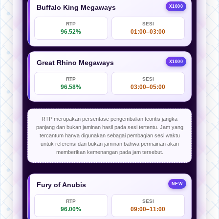
Buffalo King Megaways
X1000
RTP
SESI
96.52%
01:00–03:00
Great Rhino Megaways
X1000
RTP
SESI
96.58%
03:00–05:00
RTP merupakan persentase pengembalian teoritis jangka
panjang dan bukan jaminan hasil pada sesi tertentu. Jam yang
tercantum hanya digunakan sebagai pembagian sesi waktu
untuk referensi dan bukan jaminan bahwa permainan akan
memberikan kemenangan pada jam tersebut.
Fury of Anubis
NEW
RTP
SESI
96.00%
09:00–11:00