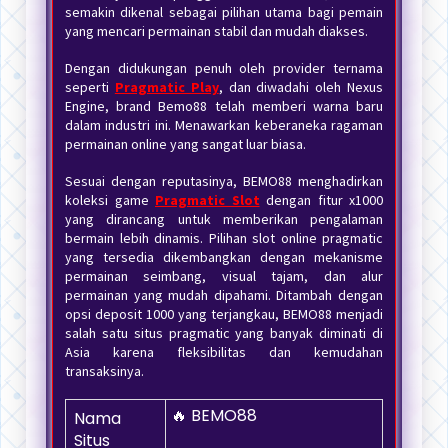
semakin dikenal sebagai pilihan utama bagi pemain
yang mencari permainan stabil dan mudah diakses.
Dengan didukungan penuh oleh provider ternama
seperti
Pragmatic Play
, dan diwadahi oleh Nexus
Engine, brand Bemo88 telah memberi warna baru
dalam industri ini. Menawarkan keberaneka ragaman
permainan online yang sangat luar biasa.
Sesuai dengan reputasinya, BEMO88 menghadirkan
koleksi game
Pragmatic Slot
dengan fitur x1000
yang dirancang untuk memberikan pengalaman
bermain lebih dinamis. Pilihan slot online pragmatic
yang tersedia dikembangkan dengan mekanisme
permainan seimbang, visual tajam, dan alur
permainan yang mudah dipahami. Ditambah dengan
opsi deposit 1000 yang terjangkau, BEMO88 menjadi
salah satu situs pragmatic yang banyak diminati di
Asia karena fleksibilitas dan kemudahan
transaksinya.
🔥 BEMO88
Nama
Situs