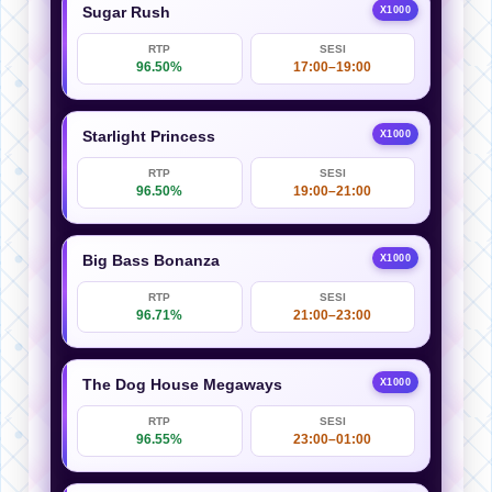
Sugar Rush
X1000
RTP
SESI
96.50%
17:00–19:00
Starlight Princess
X1000
RTP
SESI
96.50%
19:00–21:00
Big Bass Bonanza
X1000
RTP
SESI
96.71%
21:00–23:00
The Dog House Megaways
X1000
RTP
SESI
96.55%
23:00–01:00