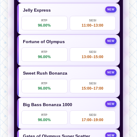
Jelly Express
NEW
RTP
SESI
96.00%
11:00–13:00
Fortune of Olympus
NEW
RTP
SESI
96.00%
13:00–15:00
Sweet Rush Bonanza
NEW
RTP
SESI
96.00%
15:00–17:00
Big Bass Bonanza 1000
NEW
RTP
SESI
96.00%
17:00–19:00
Gates of Olympus Super Scatter
NEW