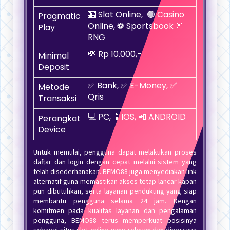
🎰 Slot Online, 🟢 Casino
Pragmatic
Online, ⚽ Sportsbook 🏹
Play
RNG
💸 Rp 10.000,-
Minimal
Deposit
✅ Bank, ✅ E-Money, ✅
Metode
Qris
Transaksi
💻 PC, 📱IOS, 📲 ANDROID
Perangkat
Device
Untuk memulai, pengguna dapat melakukan proses
daftar dan login dengan cepat melalui sistem yang
telah disederhanakan. BEMO88 juga menyediakan link
alternatif guna memastikan akses tetap lancar kapan
pun dibutuhkan, serta layanan pendukung yang siap
membantu pengguna selama 24 jam. Dengan
komitmen pada kualitas layanan dan pengalaman
pengguna, BEMO88 terus memperkuat posisinya
sebagai situs slot online yang relevan dan dipercaya