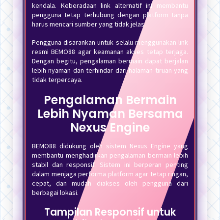
kendala. Keberadaan link alternatif ini membantu
pengguna tetap terhubung dengan platform tanpa
harus mencari sumber yang tidak jelas.
Pengguna disarankan untuk selalu menggunakan link
resmi BEMO88 agar keamanan akses tetap terjaga.
Dengan begitu, pengalaman bermain dapat berjalan
lebih nyaman dan terhindar dari halaman tiruan yang
tidak terpercaya.
Pengalaman Bermain
Lebih Nyaman Bersama
Nexus Engine
BEMO88 didukung oleh sistem Nexus Engine yang
membantu menghadirkan pengalaman bermain lebih
stabil dan responsif. Sistem ini berperan penting
dalam menjaga performa platform agar tetap ringan,
cepat, dan mudah diakses oleh pengguna dari
berbagai lokasi.
Tampilan Responsif untuk