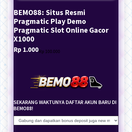
BEMO88: Situs Resmi
Pragmatic Play Demo
Pragmatic Slot Online Gacor
X1000
Rp 1.000
Translation
Translation
Rp 100.000
missing:
missing:
en.products.general.regular_price
en.products.general.sale_price
SEKARANG WAKTUNYA DAFTAR AKUN BARU DI
BEMO88!