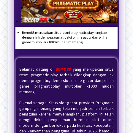
Bemo88 merupakan situs resmi pragmatic play lengkap
dengan link demo pragmatic slot online gacor dan pilihan
game multiplier x1000 mudah memang.
Selamat datang di
BEMO88
yang merupakan situs
resmi pragmatic play terbaik dilengkap dengan link
demo pragmatic, demo slot online gacor dan pilihan
game pragmaticplay multiplier x1000 mudah
memang!
Dikenal sebagai Situs slot gacor provider Pragmatic
gampang menang yang telah menjadi pilihan terbaik
pengguna karena menyenangkan, platform ini telah
menghadirkan pengalaman bermain slot online
modern dengan berfokus pada kualitas, kecepatan,
dan kenyamanan pengguna. Di tahun 2026, bemo88