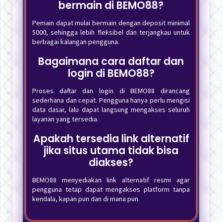
bermain di BEMO88?
Pemain dapat mulai bermain dengan deposit minimal
5000, sehingga lebih fleksibel dan terjangkau untuk
berbagai kalangan pengguna.
Bagaimana cara daftar dan
login di BEMO88?
Proses daftar dan login di BEMO88 dirancang
sederhana dan cepat. Pengguna hanya perlu mengisi
data dasar, lalu dapat langsung mengakses seluruh
layanan yang tersedia.
Apakah tersedia link alternatif
jika situs utama tidak bisa
diakses?
BEMO88 menyediakan link alternatif resmi agar
pengguna tetap dapat mengakses platform tanpa
kendala, kapan pun dan di mana pun.