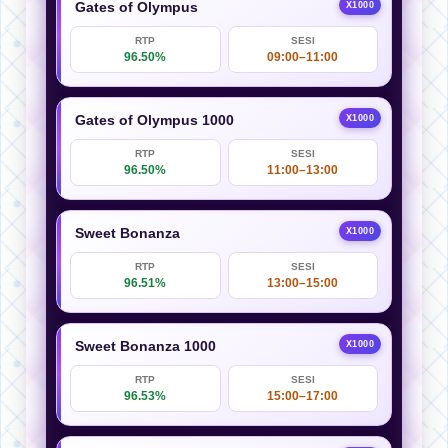
Gates of Olympus
X1000
RTP
SESI
96.50%
09:00–11:00
Gates of Olympus 1000
X1000
RTP
SESI
96.50%
11:00–13:00
Sweet Bonanza
X1000
RTP
SESI
96.51%
13:00–15:00
Sweet Bonanza 1000
X1000
RTP
SESI
96.53%
15:00–17:00