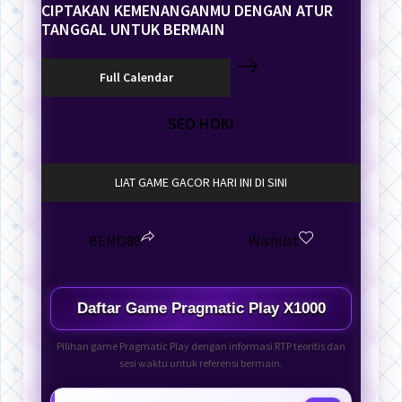
CIPTAKAN KEMENANGANMU DENGAN ATUR
TANGGAL UNTUK BERMAIN
SEO HOKI
LIAT GAME GACOR HARI INI DI SINI
BEMO88
Wishlist
Daftar Game Pragmatic Play X1000
Pilihan game Pragmatic Play dengan informasi RTP teoritis dan
sesi waktu untuk referensi bermain.