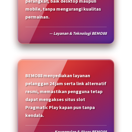
perangkat, baik desktop maupun
mobile, tanpa mengurangi kualitas
permainan.
— Layanan & Teknologi BEMO88
BEMO88 menyediakan layanan
pelanggan 24 jam serta link alternatif
resmi, memastikan pengguna tetap
dapat mengakses situs slot
Pragmatic Play kapan pun tanpa
kendala.
— Keunggulan & Akses BEMO88