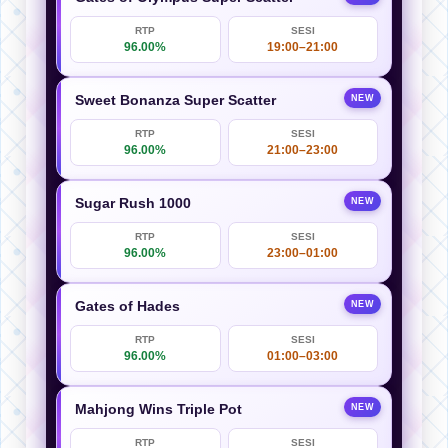
RTP
SESI
96.00%
19:00–21:00
Sweet Bonanza Super Scatter
NEW
RTP
SESI
96.00%
21:00–23:00
Sugar Rush 1000
NEW
RTP
SESI
96.00%
23:00–01:00
Gates of Hades
NEW
RTP
SESI
96.00%
01:00–03:00
Mahjong Wins Triple Pot
NEW
RTP
SESI