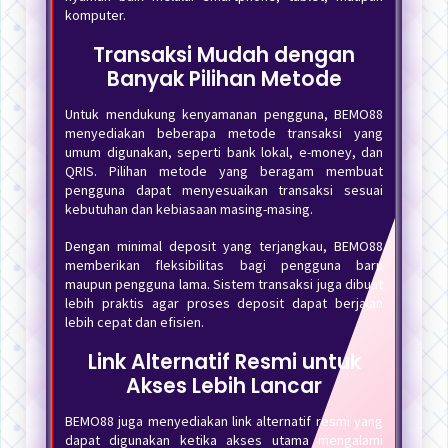
komputer.
Transaksi Mudah dengan
Banyak Pilihan Metode
Untuk mendukung kenyamanan pengguna, BEMO88
menyediakan beberapa metode transaksi yang
umum digunakan, seperti bank lokal, e-money, dan
QRIS. Pilihan metode yang beragam membuat
pengguna dapat menyesuaikan transaksi sesuai
kebutuhan dan kebiasaan masing-masing.
Dengan minimal deposit yang terjangkau, BEMO88
memberikan fleksibilitas bagi pengguna baru
maupun pengguna lama. Sistem transaksi juga dibuat
lebih praktis agar proses deposit dapat berjalan
lebih cepat dan efisien.
Link Alternatif Resmi untuk
Akses Lebih Lancar
BEMO88 juga menyediakan link alternatif resmi yang
dapat digunakan ketika akses utama mengalami