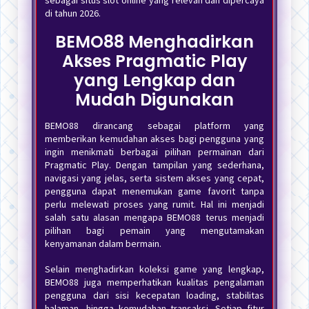
di tahun 2026.
BEMO88 Menghadirkan
Akses Pragmatic Play
yang Lengkap dan
Mudah Digunakan
BEMO88 dirancang sebagai platform yang
memberikan kemudahan akses bagi pengguna yang
ingin menikmati berbagai pilihan permainan dari
Pragmatic Play. Dengan tampilan yang sederhana,
navigasi yang jelas, serta sistem akses yang cepat,
pengguna dapat menemukan game favorit tanpa
perlu melewati proses yang rumit. Hal ini menjadi
salah satu alasan mengapa BEMO88 terus menjadi
pilihan bagi pemain yang mengutamakan
kenyamanan dalam bermain.
Selain menghadirkan koleksi game yang lengkap,
BEMO88 juga memperhatikan kualitas pengalaman
pengguna dari sisi kecepatan loading, stabilitas
halaman, hingga kemudahan transaksi. Setiap fitur