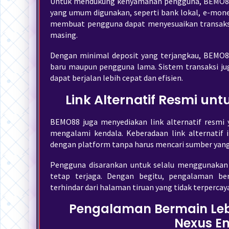
Untuk mendukung kenyamanan pengguna, BEMO88
yang umum digunakan, seperti bank lokal, e-mone
membuat pengguna dapat menyesuaikan transaksi
masing.
Dengan minimal deposit yang terjangkau, BEMO8
baru maupun pengguna lama. Sistem transaksi juga
dapat berjalan lebih cepat dan efisien.
Link Alternatif Resmi unt
BEMO88 juga menyediakan link alternatif resmi
mengalami kendala. Keberadaan link alternati
dengan platform tanpa harus mencari sumber yang 
Pengguna disarankan untuk selalu menggunakan
tetap terjaga. Dengan begitu, pengalaman be
terhindar dari halaman tiruan yang tidak terpercay
Pengalaman Bermain Le
Nexus E