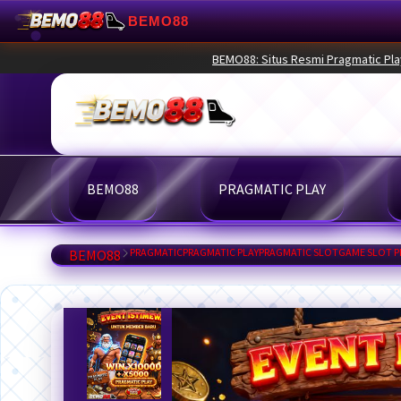
BEMO88
: Situs Resmi Pragmatic Play Demo Pragmatic Slot Online Gacor X1000
BEMO88
PRAGMATIC PLAY
PRAGMATIC
PRAGMATIC PLAY
PRAGMATIC SLOT
GAME SLOT 
BEMO88