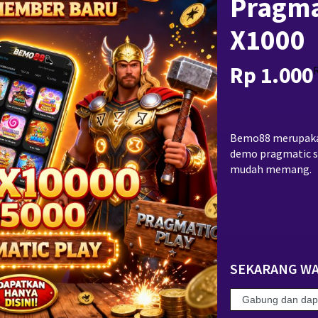
Pragma
X1000
Rp 1.000
Translation
Translation
missing:
missing:
en.products.gener
en.products.gener
Bemo88 merupakan
demo pragmatic sl
mudah memang.
SEKARANG WA