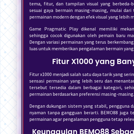
tema, fitur, dan tampilan visual yang berbeda
sesuai gaya bermain masing-masing, mulai dari t
permainan modern dengan efek visual yang lebih m
Game Pragmatic Play dikenal memiliki meka
sehingga cocok digunakan oleh pemain baru m
Dengan variasi permainan yang terus berkembang
luas untuk memberikan pengalaman bermain yang 
Fitur X1000 yang Ban
Fitur x1000 menjadi salah satu daya tarik yang se
sensasi permainan yang lebih seru dan menanta
tersebut tersedia dalam berbagai kategori, se
permainan berdasarkan preferensi masing-masing
Dengan dukungan sistem yang stabil, pengguna d
nyaman tanpa gangguan berarti. BEMO88 juga t
permainan agar pengalaman pengguna tetap releva
Keunggulan BEMO88 Sebaga