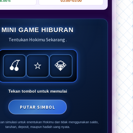
6.00%
03:00–05:00
MINI GAME HIBURAN
Tentukan Hokimu Sekarang .
🍒
⭐
💎
Tekan tombol untuk memulai
PUTAR SIMBOL
akan simulasi untuk enentukan Hokimu dan tidak menggunakan saldo,
taruhan, deposit, maupun hadiah uang nyata.