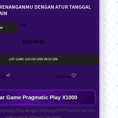
EMENANGANMU DENGAN ATUR TANGGAL
AIN
SEO HOKI
LIAT GAME GACOR HARI INI DI SINI
O88
Wishlist
tar Game Pragmatic Play X1000
agmatic Play dengan informasi RTP teoritis dan sesi
waktu untuk referensi bermain.