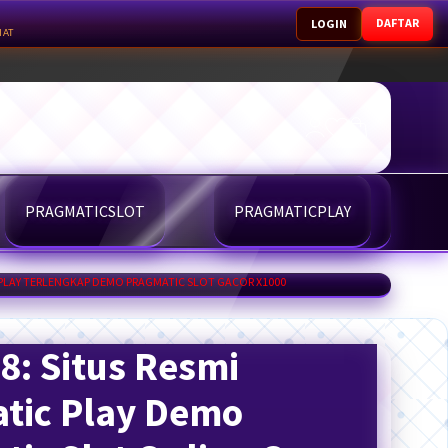
DAFTAR
LOGIN
HAT
PRAGMATICSLOT
PRAGMATICPLAY
 PLAY TERLENGKAP DEMO PRAGMATIC SLOT GACOR X1000
: Situs Resmi
tic Play Demo