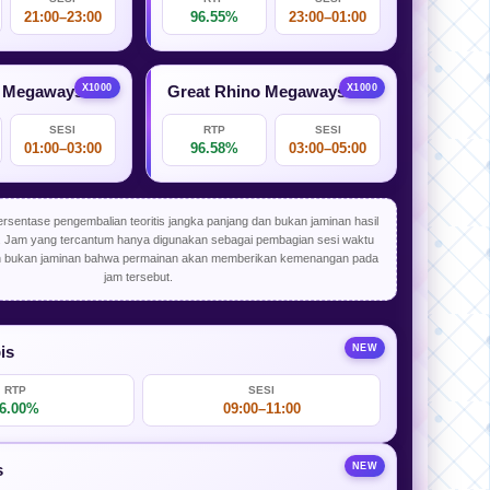
21:00–23:00
96.55%
23:00–01:00
g Megaways
X1000
Great Rhino Megaways
X1000
SESI
RTP
SESI
01:00–03:00
96.58%
03:00–05:00
sentase pengembalian teoritis jangka panjang dan bukan jaminan hasil
u. Jam yang tercantum hanya digunakan sebagai pembagian sesi waktu
an bukan jaminan bahwa permainan akan memberikan kemenangan pada
jam tersebut.
is
NEW
RTP
SESI
6.00%
09:00–11:00
s
NEW