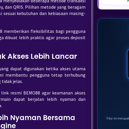
 menyediakan beberapa metode transaksi
9
y, dan QRIS. Pilihan metode yang beragam
 sesuai kebutuhan dan kebiasaan masing-
8 memberikan fleksibilitas bagi pengguna
 dibuat lebih praktis agar proses deposit
uk Akses Lebih Lancar
 yang dapat digunakan ketika akses utama
f ini membantu pengguna tetap terhubung
tidak jelas.
 link resmi BEMO88 agar keamanan akses
rmain dapat berjalan lebih nyaman dan
a.
bih Nyaman Bersama
Fitur ini merup
ngine