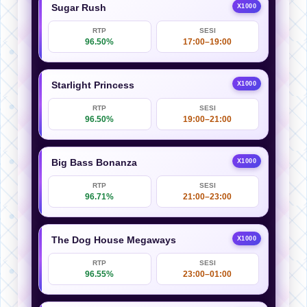
Sugar Rush
X1000
RTP
SESI
96.50%
17:00–19:00
Starlight Princess
X1000
RTP
SESI
96.50%
19:00–21:00
Big Bass Bonanza
X1000
RTP
SESI
96.71%
21:00–23:00
The Dog House Megaways
X1000
RTP
SESI
96.55%
23:00–01:00