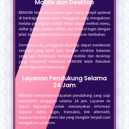
Mobile dan Desktop
BEMO88 telah disesuaikan agar dapat tampil optimal
di berbagai ukuran layar. Pengguna yang mengakses
melalui perangkat mobile tetap dapat melihat menu,
daftar game, tombol daftar, dan tombol login dengan
jelas tanpa perlu melakukan pengaturan tambahan.
Sementara itu, pengguna desktop dapat menikmati
tampilan yang lebih luas dengan struktur halaman
yang rapi. Kombinasi tampilan mobile dan desktop
yang responsif membuat BEMO88 lebih fleksibel
untuk digunakan kapan saja.
Layanan Pendukung Selama
24 Jam
BEMO88 menyediakan layanan pendukung yang siap
membantu pengguna selama 24 jam. Layanan ini
dapat digunakan untuk menanyakan informasi
seputar daftar, login, transaksi, link alternatif,
maupun kendala teknis lain yang mungkin terjadi saat
mengakses platform.