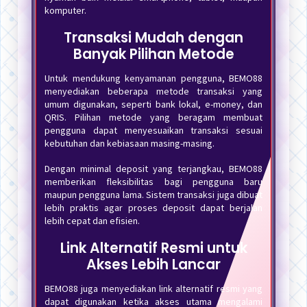
komputer.
Transaksi Mudah dengan
Banyak Pilihan Metode
Untuk mendukung kenyamanan pengguna, BEMO88
menyediakan beberapa metode transaksi yang
umum digunakan, seperti bank lokal, e-money, dan
QRIS. Pilihan metode yang beragam membuat
pengguna dapat menyesuaikan transaksi sesuai
kebutuhan dan kebiasaan masing-masing.
Dengan minimal deposit yang terjangkau, BEMO88
memberikan fleksibilitas bagi pengguna baru
maupun pengguna lama. Sistem transaksi juga dibuat
lebih praktis agar proses deposit dapat berjalan
lebih cepat dan efisien.
Link Alternatif Resmi untuk
Akses Lebih Lancar
BEMO88 juga menyediakan link alternatif resmi yang
dapat digunakan ketika akses utama mengalami