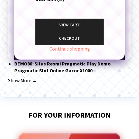
VIEW CART
CHECKOUT
Continue shopping
BEMO88: Situs Resmi Pragmatic Play Demo
Pragmatic Slot Online Gacor X1000
Show More →
FOR YOUR INFORMATION