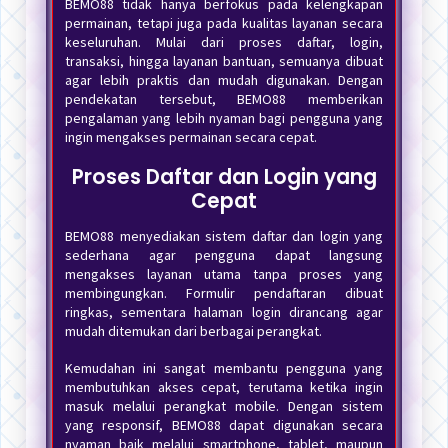
BEMO88 tidak hanya berfokus pada kelengkapan
permainan, tetapi juga pada kualitas layanan secara
keseluruhan. Mulai dari proses daftar, login,
transaksi, hingga layanan bantuan, semuanya dibuat
agar lebih praktis dan mudah digunakan. Dengan
pendekatan tersebut, BEMO88 memberikan
pengalaman yang lebih nyaman bagi pengguna yang
ingin mengakses permainan secara cepat.
Proses Daftar dan Login yang
Cepat
BEMO88 menyediakan sistem daftar dan login yang
sederhana agar pengguna dapat langsung
mengakses layanan utama tanpa proses yang
membingungkan. Formulir pendaftaran dibuat
ringkas, sementara halaman login dirancang agar
mudah ditemukan dari berbagai perangkat.
Kemudahan ini sangat membantu pengguna yang
membutuhkan akses cepat, terutama ketika ingin
masuk melalui perangkat mobile. Dengan sistem
yang responsif, BEMO88 dapat digunakan secara
nyaman baik melalui smartphone, tablet, maupun