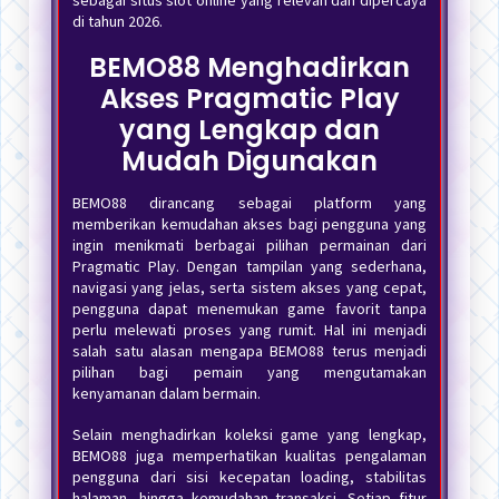
di tahun 2026.
BEMO88 Menghadirkan
Akses Pragmatic Play
yang Lengkap dan
Mudah Digunakan
BEMO88 dirancang sebagai platform yang
memberikan kemudahan akses bagi pengguna yang
ingin menikmati berbagai pilihan permainan dari
Pragmatic Play. Dengan tampilan yang sederhana,
navigasi yang jelas, serta sistem akses yang cepat,
pengguna dapat menemukan game favorit tanpa
perlu melewati proses yang rumit. Hal ini menjadi
salah satu alasan mengapa BEMO88 terus menjadi
pilihan bagi pemain yang mengutamakan
kenyamanan dalam bermain.
Selain menghadirkan koleksi game yang lengkap,
BEMO88 juga memperhatikan kualitas pengalaman
pengguna dari sisi kecepatan loading, stabilitas
halaman, hingga kemudahan transaksi. Setiap fitur