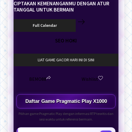
CIPTAKAN KEMENANGANMU DENGAN ATUR
TANGGAL UNTUK BERMAIN
SEO HOKI
LIAT GAME GACOR HARI INI DI SINI
BEMO88
Wishlist
Daftar Game Pragmatic Play X1000
Pilihan game Pragmatic Play dengan informasi RTP teoritis dan
sesi waktu untuk referensi bermain.