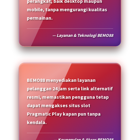
perangkat, baik desktop maupun
mobile, tanpa mengurangi kualitas
permainan.
— Layanan & Teknologi BEMO88
BEMO88 menyediakan layanan
pelanggan 24 jam serta link alternatif
resmi, memastikan pengguna tetap
dapat mengakses situs slot
Pragmatic Play kapan pun tanpa
kendala.
— Keunggulan & Akses BEMO88