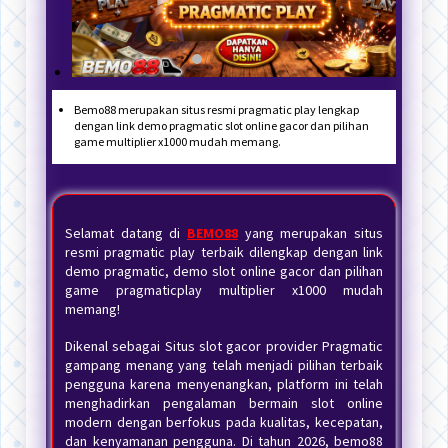
Bemo88 merupakan situs resmi pragmatic play lengkap
dengan link demo pragmatic slot online gacor dan pilihan
game multiplier x1000 mudah memang.
Selamat datang di
BEMO88
yang merupakan situs
resmi pragmatic play terbaik dilengkap dengan link
demo pragmatic, demo slot online gacor dan pilihan
game pragmaticplay multiplier x1000 mudah
memang!
Dikenal sebagai Situs slot gacor provider Pragmatic
gampang menang yang telah menjadi pilihan terbaik
pengguna karena menyenangkan, platform ini telah
menghadirkan pengalaman bermain slot online
modern dengan berfokus pada kualitas, kecepatan,
dan kenyamanan pengguna. Di tahun 2026, bemo88