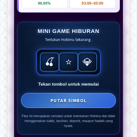
96.00%
03:00–05:00
MINI GAME HIBURAN
Tentukan Hokimu Sekarang .
🍒
⭐
💎
Tekan tombol untuk memulai
PUTAR SIMBOL
Fitur ini merupakan simulasi untuk enentukan Hokimu dan tidak
menggunakan saldo, taruhan, deposit, maupun hadiah uang
nyata.