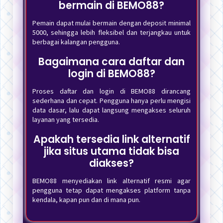
bermain di BEMO88?
Pemain dapat mulai bermain dengan deposit minimal
5000, sehingga lebih fleksibel dan terjangkau untuk
berbagai kalangan pengguna.
Bagaimana cara daftar dan
login di BEMO88?
Proses daftar dan login di BEMO88 dirancang
sederhana dan cepat. Pengguna hanya perlu mengisi
data dasar, lalu dapat langsung mengakses seluruh
layanan yang tersedia.
Apakah tersedia link alternatif
jika situs utama tidak bisa
diakses?
BEMO88 menyediakan link alternatif resmi agar
pengguna tetap dapat mengakses platform tanpa
kendala, kapan pun dan di mana pun.