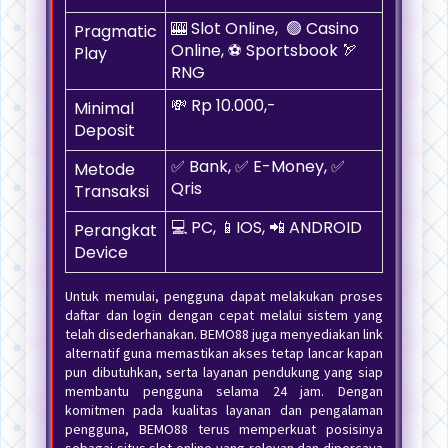
🎰 Slot Online, 🟢 Casino
Pragmatic
Online, ⚽ Sportsbook 🏹
Play
RNG
💸 Rp 10.000,-
Minimal
Deposit
✅ Bank, ✅ E-Money, ✅
Metode
Qris
Transaksi
💻 PC, 📱IOS, 📲 ANDROID
Perangkat
Device
Untuk memulai, pengguna dapat melakukan proses
daftar dan login dengan cepat melalui sistem yang
telah disederhanakan. BEMO88 juga menyediakan link
alternatif guna memastikan akses tetap lancar kapan
pun dibutuhkan, serta layanan pendukung yang siap
membantu pengguna selama 24 jam. Dengan
komitmen pada kualitas layanan dan pengalaman
pengguna, BEMO88 terus memperkuat posisinya
sebagai situs slot online yang relevan dan dipercaya