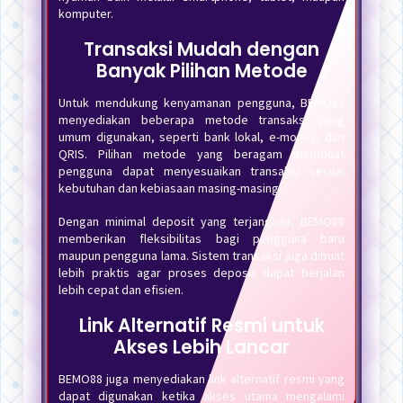
komputer.
Transaksi Mudah dengan
Banyak Pilihan Metode
Untuk mendukung kenyamanan pengguna, BEMO88
menyediakan beberapa metode transaksi yang
umum digunakan, seperti bank lokal, e-money, dan
QRIS. Pilihan metode yang beragam membuat
pengguna dapat menyesuaikan transaksi sesuai
kebutuhan dan kebiasaan masing-masing.
Dengan minimal deposit yang terjangkau, BEMO88
memberikan fleksibilitas bagi pengguna baru
maupun pengguna lama. Sistem transaksi juga dibuat
lebih praktis agar proses deposit dapat berjalan
lebih cepat dan efisien.
Link Alternatif Resmi untuk
Akses Lebih Lancar
BEMO88 juga menyediakan link alternatif resmi yang
dapat digunakan ketika akses utama mengalami