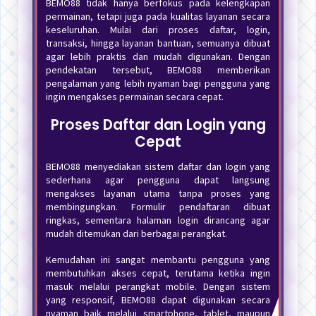
BEMO88 tidak hanya berfokus pada kelengkapan
permainan, tetapi juga pada kualitas layanan secara
keseluruhan. Mulai dari proses daftar, login,
transaksi, hingga layanan bantuan, semuanya dibuat
agar lebih praktis dan mudah digunakan. Dengan
pendekatan tersebut, BEMO88 memberikan
pengalaman yang lebih nyaman bagi pengguna yang
ingin mengakses permainan secara cepat.
Proses Daftar dan Login yang
Cepat
BEMO88 menyediakan sistem daftar dan login yang
sederhana agar pengguna dapat langsung
mengakses layanan utama tanpa proses yang
membingungkan. Formulir pendaftaran dibuat
ringkas, sementara halaman login dirancang agar
mudah ditemukan dari berbagai perangkat.
Kemudahan ini sangat membantu pengguna yang
membutuhkan akses cepat, terutama ketika ingin
masuk melalui perangkat mobile. Dengan sistem
yang responsif, BEMO88 dapat digunakan secara
nyaman baik melalui smartphone, tablet, maupun