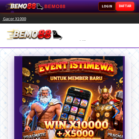
BEMO88
DAFTAR
LOGIN
BEMO88: Situ