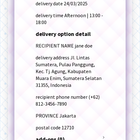
delivery date
24/03/2025
delivery time
Afternoon | 13:00 -
18:00
delivery option detail
RECIPIENT NAME
jane doe
delivery address
Jl. Lintas
Sumatera, Pulau Panggung,
Kec. Tj. Agung, Kabupaten
Muara Enim, Sumatera Selatan
31355, Indonesia
recipient phone number
(+62)
812-3456-7890
PROVINCE
Jakarta
postal code
12710
add-ons (0)