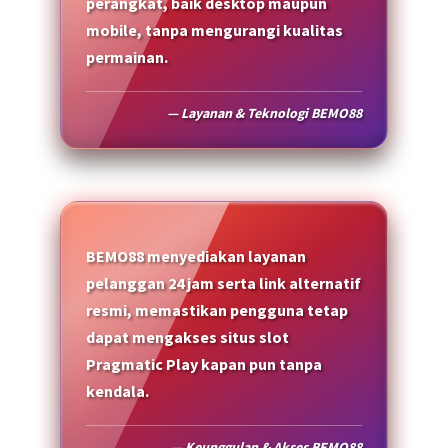
perangkat, baik desktop maupun
mobile, tanpa mengurangi kualitas
permainan.
— Layanan & Teknologi BEMO88
BEMO88 menyediakan layanan
pelanggan 24 jam serta link alternatif
resmi, memastikan pengguna tetap
dapat mengakses situs slot
Pragmatic Play kapan pun tanpa
kendala.
— Keunggulan & Akses BEMO88