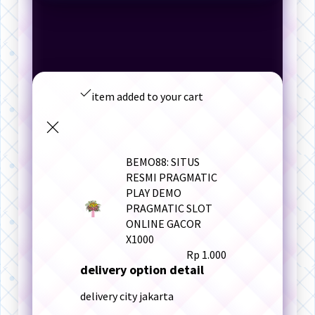
item added to your cart
BEMO88: SITUS
RESMI PRAGMATIC
PLAY DEMO
PRAGMATIC SLOT
ONLINE GACOR
X1000
Rp 1.000
delivery option detail
delivery city
jakarta