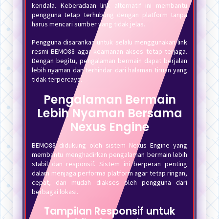
kendala. Keberadaan link alternatif ini membantu
pengguna tetap terhubung dengan platform tanpa
harus mencari sumber yang tidak jelas.
Pengguna disarankan untuk selalu menggunakan link
resmi BEMO88 agar keamanan akses tetap terjaga.
Dengan begitu, pengalaman bermain dapat berjalan
lebih nyaman dan terhindar dari halaman tiruan yang
tidak terpercaya.
Pengalaman Bermain
Lebih Nyaman Bersama
Nexus Engine
BEMO88 didukung oleh sistem Nexus Engine yang
membantu menghadirkan pengalaman bermain lebih
stabil dan responsif. Sistem ini berperan penting
dalam menjaga performa platform agar tetap ringan,
cepat, dan mudah diakses oleh pengguna dari
berbagai lokasi.
Tampilan Responsif untuk