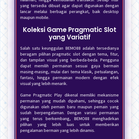
yang tersedia dibuat agar dapat digunakan dengan
lancar melalui berbagai perangkat, baik desktop
maupun mobile.
Koleksi Game Pragmatic Slot
yang Variatif
Salah satu keunggulan BEMO88 adalah tersedianya
beragam pilihan pragmatic slot dengan tema, fitur,
dan tampilan visual yang berbeda-beda. Pengguna
dapat memilih permainan sesuai gaya bermain
masing-masing, mulai dari tema klasik, petualangan,
fantasi, hingga permainan modern dengan efek
visual yang lebih menarik.
Game Pragmatic Play dikenal memiliki mekanisme
permainan yang mudah dipahami, sehingga cocok
digunakan oleh pemain baru maupun pemain yang
sudah berpengalaman. Dengan variasi permainan
yang terus berkembang, BEMO88 menghadirkan
pilihan yang lebih luas untuk memberikan
pengalaman bermain yang lebih dinamis.