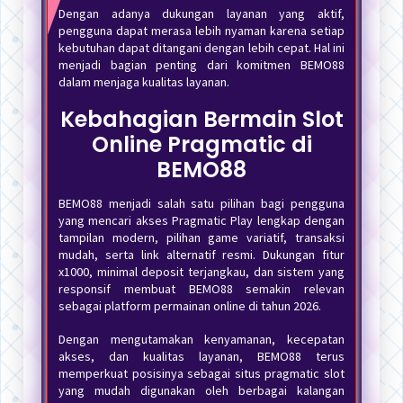
Dengan adanya dukungan layanan yang aktif,
pengguna dapat merasa lebih nyaman karena setiap
kebutuhan dapat ditangani dengan lebih cepat. Hal ini
menjadi bagian penting dari komitmen BEMO88
dalam menjaga kualitas layanan.
Kebahagian Bermain Slot
Online Pragmatic di
BEMO88
BEMO88 menjadi salah satu pilihan bagi pengguna
yang mencari akses Pragmatic Play lengkap dengan
tampilan modern, pilihan game variatif, transaksi
mudah, serta link alternatif resmi. Dukungan fitur
x1000, minimal deposit terjangkau, dan sistem yang
responsif membuat BEMO88 semakin relevan
sebagai platform permainan online di tahun 2026.
Dengan mengutamakan kenyamanan, kecepatan
akses, dan kualitas layanan, BEMO88 terus
memperkuat posisinya sebagai situs pragmatic slot
yang mudah digunakan oleh berbagai kalangan