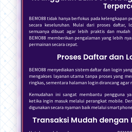
Terper
BEMO88 tidak hanya berfokus pada kelengkapan per
secara keseluruhan. Mulai dari proses daftar, l
semuanya dibuat agar lebih praktis dan mudah
BEMO88 memberikan pengalaman yang lebih nya
permainan secara cepat.
Proses Daftar dan 
BEMO88 menyediakan sistem daftar dan login yan
mengakses layanan utama tanpa proses yang mem
ringkas, sementara halaman login dirancang agar 
Kemudahan ini sangat membantu pengguna ya
ketika ingin masuk melalui perangkat mobile. De
digunakan secara nyaman baik melalui smartphone
Transaksi Mudah dengan 