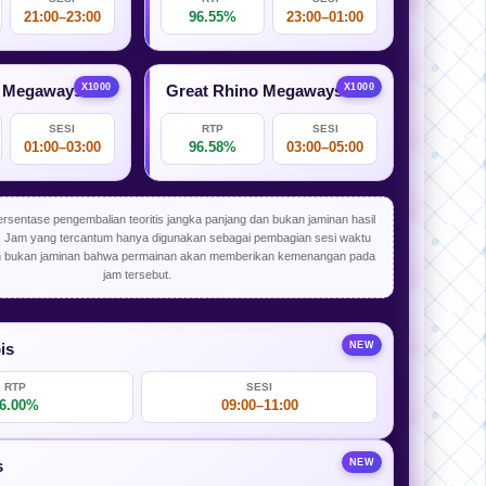
21:00–23:00
96.55%
23:00–01:00
g Megaways
X1000
Great Rhino Megaways
X1000
SESI
RTP
SESI
01:00–03:00
96.58%
03:00–05:00
sentase pengembalian teoritis jangka panjang dan bukan jaminan hasil
u. Jam yang tercantum hanya digunakan sebagai pembagian sesi waktu
an bukan jaminan bahwa permainan akan memberikan kemenangan pada
jam tersebut.
is
NEW
RTP
SESI
6.00%
09:00–11:00
s
NEW