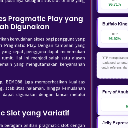
posisinya sebagai situs slot online yang
96.71%
s Pragmatic Play yang
Buffalo Kin
ah Digunakan
RTP
ikan kemudahan akses bagi pengguna yang
96.52%
ri Pragmatic Play. Dengan tampilan yang
ses yang cepat, pengguna dapat menemukan
rumit. Hal ini menjadi salah satu alasan
RTP merupakan per
pada sesi tertent
 pemain yang mengutamakan kenyamanan
untuk referensi d
ap, BEMO88 juga memperhatikan kualitas
ng, stabilitas halaman, hingga kemudahan
Fury of Anub
ar dapat digunakan dengan lancar melalui
9
 Slot yang Variatif
Jelly Expres
ya beragam pilihan pragmatic slot dengan