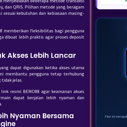
 menyediakan beberapa metode transaksi
9
y, dan QRIS. Pilihan metode yang beragam
 sesuai kebutuhan dan kebiasaan masing-
8 memberikan fleksibilitas bagi pengguna
 dibuat lebih praktis agar proses deposit
uk Akses Lebih Lancar
 yang dapat digunakan ketika akses utama
f ini membantu pengguna tetap terhubung
tidak jelas.
 link resmi BEMO88 agar keamanan akses
rmain dapat berjalan lebih nyaman dan
a.
bih Nyaman Bersama
Fitur ini merup
ngine