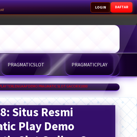
DAFTAR
LOGIN
HAT
PRAGMATICSLOT
PRAGMATICPLAY
 PLAY TERLENGKAP DEMO PRAGMATIC SLOT GACOR X1000
: Situs Resmi
tic Play Demo