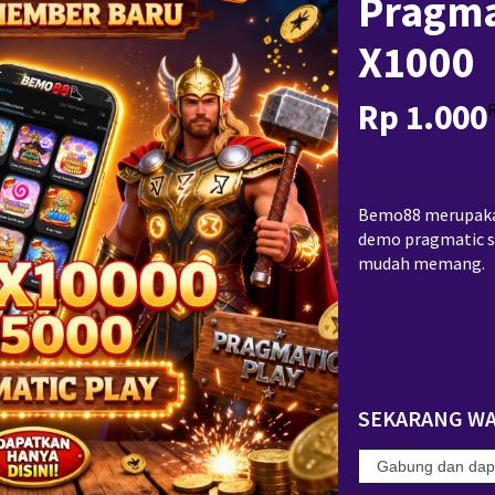
Pragma
X1000
Rp 1.000
Translation
Translation
missing:
missing:
en.products.gener
en.products.gener
Bemo88 merupakan
demo pragmatic sl
mudah memang.
SEKARANG WA