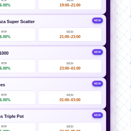
RTP
SESI
6.00%
19:00–21:00
za Super Scatter
NEW
RTP
SESI
6.00%
21:00–23:00
1000
NEW
RTP
SESI
6.00%
23:00–01:00
des
NEW
RTP
SESI
6.00%
01:00–03:00
 Triple Pot
NEW
RTP
SESI