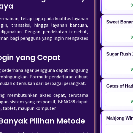
caya
9
mainan, tetapi juga pada kualitas layanan
Sweet Bonan
ogin, transaksi, hingga layanan bantuan,
 digunakan. Dengan pendekatan tersebut,
9
man bagi pengguna yang ingin mengakses
Sugar Rush 
Login yang Cepat
9
g sederhana agar pengguna dapat langsung
bingungkan. Formulir pendaftaran dibuat
mudah ditemukan dari berbagai perangkat.
Gates of Ha
ng membutuhkan akses cepat, terutama
ngan sistem yang responsif, BEMO88 dapat
9
, tablet, maupun komputer.
Mahjong Wins
Banyak Pilihan Metode