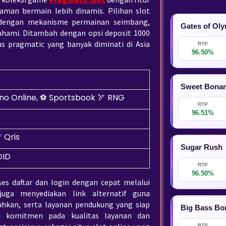
man bermain lebih dinamis. Pilihan slot
 dengan mekanisme permainan seimbang,
Gates of Ol
ahami. Ditambah dengan opsi deposit 1000
s pragmatic yang banyak diminati di Asia
RTP
96.50%
Sweet Bona
sino Online, ⚽ Sportsbook 🏹 RNG
RTP
96.51%
 Qris
Sugar Rush
OID
RTP
96.50%
s daftar dan login dengan cepat melalui
uga menyediakan link alternatif guna
uhkan, serta layanan pendukung yang siap
Big Bass Bo
komitmen pada kualitas layanan dan
RTP