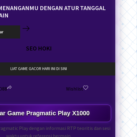
EMENANGANMU DENGAN ATUR TANGGAL
AIN
SEO HOKI
LIAT GAME GACOR HARI INI DI SINI
O88
Wishlist
tar Game Pragmatic Play X1000
agmatic Play dengan informasi RTP teoritis dan sesi
waktu untuk referensi bermain.