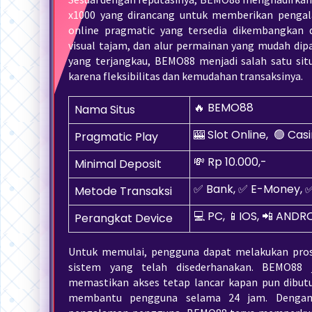
x1000 yang dirancang untuk memberikan pengala
online pragmatic yang tersedia dikembangkan
visual tajam, dan alur permainan yang mudah dip
yang terjangkau, BEMO88 menjadi salah satu situ
karena fleksibilitas dan kemudahan transaksinya.
🔥 BEMO88
Nama Situs
🎰 Slot Online, 🟢 Ca
Pragmatic Play
💸 Rp 10.000,-
Minimal Deposit
✅ Bank, ✅ E-Money, ✅
Metode Transaksi
💻 PC, 📱IOS, 📲 ANDR
Perangkat Device
Untuk memulai, pengguna dapat melakukan prose
sistem yang telah disederhanakan. BEMO88 j
memastikan akses tetap lancar kapan pun dibut
membantu pengguna selama 24 jam. Dengan 