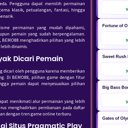
-beda. Pengguna dapat memilih permainan
ema klasik, petualangan, fantasi, hingga
9
enarik.
Fortune of 
nisme permainan yang mudah dipahami,
aupun pemain yang sudah berpengalaman.
, BEMO88 menghadirkan pilihan yang lebih
9
lebih dinamis.
yak Dicari Pemain
Sweet Rush
ring dicari oleh pengguna karena memberikan
9
ng. Di BEMO88, pilihan game dengan fitur
hingga pemain dapat menyesuaikan pilihan
Big Bass Bo
.
apat menikmati alur permainan yang lebih
9
erus menghadirkan pembaruan pada daftar
n dengan tren game online terbaru.
Gates of Ol
i Situs Pragmatic Play