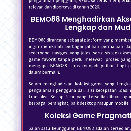
pengalaman pengguna, BEMO88 terus memperkuat 
relevan dan dipercaya di tahun 2026.
BEMO88 Menghadirkan Akse
Lengkap dan Mud
BEMO88 dirancang sebagai platform yang member
ingin menikmati berbagai pilihan permainan da
sederhana, navigasi yang jelas, serta sistem ak
game favorit tanpa perlu melewati proses yang 
mengapa BEMO88 terus menjadi pilihan bagi
dalam bermain.
Selain menghadirkan koleksi game yang lengk
pengalaman pengguna dari sisi kecepatan loadi
transaksi. Setiap fitur yang tersedia dibuat ag
berbagai perangkat, baik desktop maupun mobile.
Koleksi Game Pragmatic
Salah satu keunggulan BEMO88 adalah tersedian