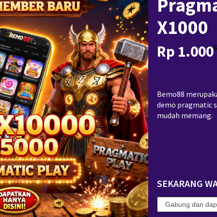
Pragma
X1000
Rp 1.000
Translation
Translation
missing:
missing:
en.products.gener
en.products.gener
Bemo88 merupakan
demo pragmatic sl
mudah memang.
SEKARANG WA