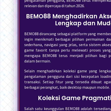
pengalaman pengguna, BEMO88 terus memperkuat 
relevan dan dipercaya di tahun 2026.
BEMO88 Menghadirkan Akse
Lengkap dan Mud
BEMO88 dirancang sebagai platform yang member
ingin menikmati berbagai pilihan permainan da
sederhana, navigasi yang jelas, serta sistem ak
game favorit tanpa perlu melewati proses yang 
mengapa BEMO88 terus menjadi pilihan bagi
dalam bermain.
Selain menghadirkan koleksi game yang lengk
pengalaman pengguna dari sisi kecepatan loadi
transaksi. Setiap fitur yang tersedia dibuat ag
berbagai perangkat, baik desktop maupun mobile.
Koleksi Game Pragmatic
Salah satu keunggulan BEMO88 adalah tersedian