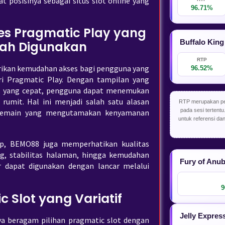
posisinya sebagai situs slot online yang
96.71%
s Pragmatic Play yang
Buffalo Kin
ah Digunakan
RTP
ikan kemudahan akses bagi pengguna yang
96.52%
ri Pragmatic Play. Dengan tampilan yang
ses yang cepat, pengguna dapat menemukan
rumit. Hal ini menjadi salah satu alasan
RTP merupakan per
pada sesi tertent
 pemain yang mengutamakan kenyamanan
untuk referensi d
ap, BEMO88 juga memperhatikan kualitas
ng, stabilitas halaman, hingga kemudahan
Fury of Anub
ar dapat digunakan dengan lancar melalui
9
 Slot yang Variatif
Jelly Expres
ya beragam pilihan pragmatic slot dengan