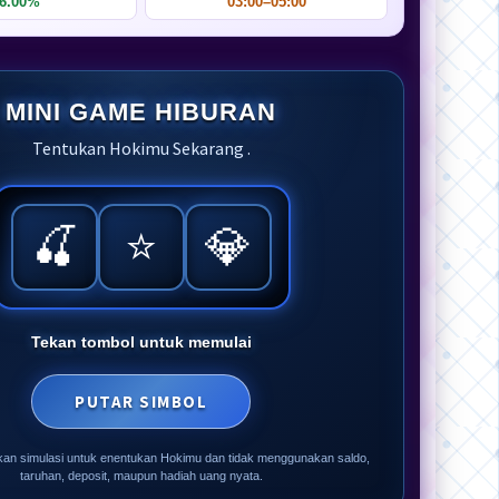
6.00%
03:00–05:00
MINI GAME HIBURAN
Tentukan Hokimu Sekarang .
🍒
⭐
💎
Tekan tombol untuk memulai
PUTAR SIMBOL
akan simulasi untuk enentukan Hokimu dan tidak menggunakan saldo,
taruhan, deposit, maupun hadiah uang nyata.