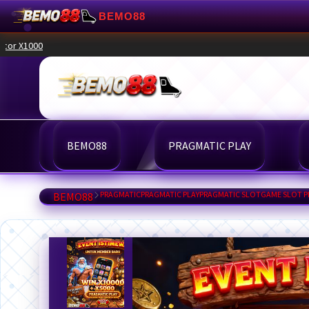
BEMO88
BEMO88
PRAGMATIC PLAY
PRAGMATIC
PRAGMATIC PLAY
PRAGMATIC SLOT
GAME SLOT 
BEMO88