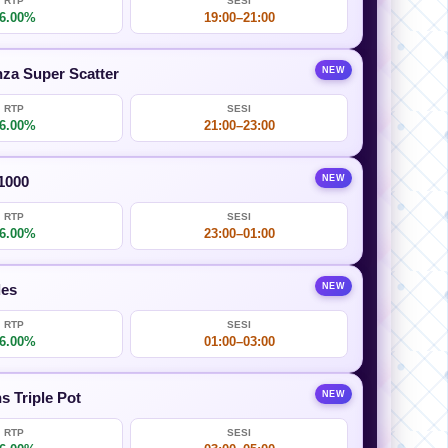
RTP
SESI
6.00%
19:00–21:00
za Super Scatter
NEW
RTP
SESI
6.00%
21:00–23:00
1000
NEW
RTP
SESI
6.00%
23:00–01:00
des
NEW
RTP
SESI
6.00%
01:00–03:00
 Triple Pot
NEW
RTP
SESI