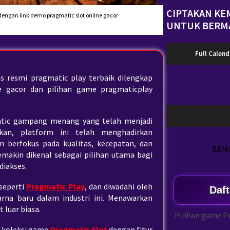
CIPTAKAN K
engan link demo pragmatic slot online gacor
UNTUK BERM
 resmi pragmatic play terbaik dilengkap
e gacor dan pilihan game pragmaticplay
gmatic gampang menang yang telah menjadi
kan, platform ini telah menghadirkan
 berfokus pada kualitas, kecepatan, dan
BEM
makin dikenal sebagai pilihan utama bagi
diakses.
seperti
Pragmatic Play
, dan diwadahi oleh
Daf
na baru dalam industri ini. Menawarkan
luar biasa.
Pilihan game Pr
 koleksi game
Pragmatic Slot
dengan fitur