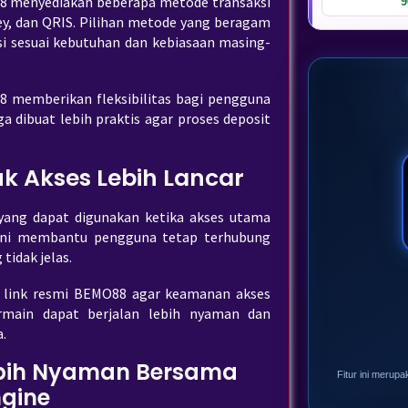
 menyediakan beberapa metode transaksi
9
y, dan QRIS. Pilihan metode yang beragam
 sesuai kebutuhan dan kebiasaan masing-
8 memberikan fleksibilitas bagi pengguna
 dibuat lebih praktis agar proses deposit
uk Akses Lebih Lancar
 yang dapat digunakan ketika akses utama
f ini membantu pengguna tetap terhubung
tidak jelas.
 link resmi BEMO88 agar keamanan akses
rmain dapat berjalan lebih nyaman dan
a.
bih Nyaman Bersama
Fitur ini merup
ngine