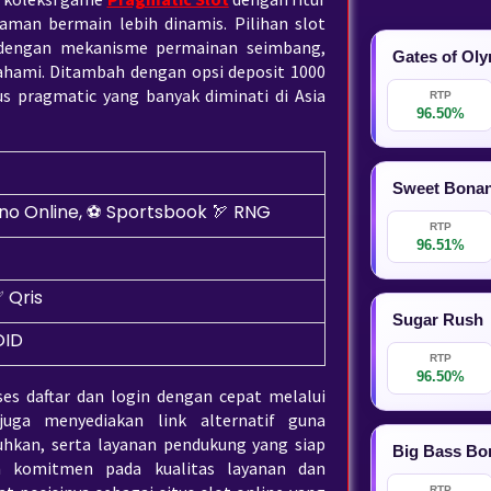
man bermain lebih dinamis. Pilihan slot
 dengan mekanisme permainan seimbang,
Gates of Ol
ahami. Ditambah dengan opsi deposit 1000
s pragmatic yang banyak diminati di Asia
RTP
96.50%
Sweet Bona
sino Online, ⚽ Sportsbook 🏹 RNG
RTP
96.51%
 Qris
Sugar Rush
OID
RTP
96.50%
s daftar dan login dengan cepat melalui
uga menyediakan link alternatif guna
uhkan, serta layanan pendukung yang siap
Big Bass Bo
komitmen pada kualitas layanan dan
RTP