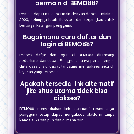
bermain di BEMO88?
Pemain dapat mulai bermain dengan deposit minimal
5000, sehingga lebih fleksibel dan terjangkau untuk
berbagai kalangan pengguna.
Bagaimana cara daftar dan
login di BEMO88?
Proses daftar dan login di BEMO88 dirancang
sederhana dan cepat. Pengguna hanya perlu mengisi
data dasar, lalu dapat langsung mengakses seluruh
layanan yang tersedia.
Apakah tersedia link alternatif
jika situs utama tidak bisa
diakses?
BEMO88 menyediakan link alternatif resmi agar
pengguna tetap dapat mengakses platform tanpa
kendala, kapan pun dan di mana pun.