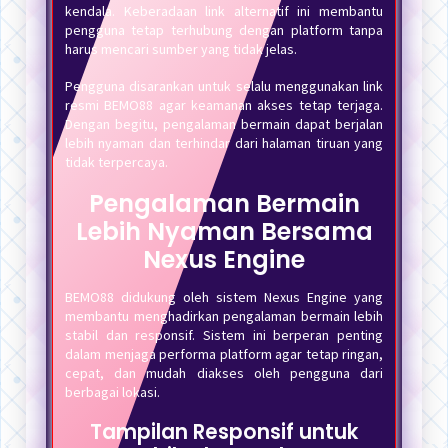
kendala. Keberadaan link alternatif ini membantu
pengguna tetap terhubung dengan platform tanpa
harus mencari sumber yang tidak jelas.
Pengguna disarankan untuk selalu menggunakan link
resmi BEMO88 agar keamanan akses tetap terjaga.
Dengan begitu, pengalaman bermain dapat berjalan
lebih nyaman dan terhindar dari halaman tiruan yang
tidak terpercaya.
Pengalaman Bermain
Lebih Nyaman Bersama
Nexus Engine
BEMO88 didukung oleh sistem Nexus Engine yang
membantu menghadirkan pengalaman bermain lebih
stabil dan responsif. Sistem ini berperan penting
dalam menjaga performa platform agar tetap ringan,
cepat, dan mudah diakses oleh pengguna dari
berbagai lokasi.
Tampilan Responsif untuk