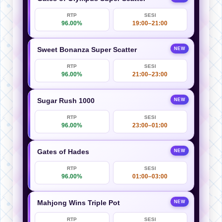
RTP
SESI
96.00%
19:00–21:00
Sweet Bonanza Super Scatter
NEW
RTP
SESI
96.00%
21:00–23:00
Sugar Rush 1000
NEW
RTP
SESI
96.00%
23:00–01:00
Gates of Hades
NEW
RTP
SESI
96.00%
01:00–03:00
Mahjong Wins Triple Pot
NEW
RTP
SESI