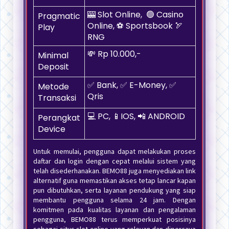
🎰 Slot Online, 🟢 Casino
Pragmatic
Online, ⚽ Sportsbook 🏹
Play
RNG
💸 Rp 10.000,-
Minimal
Deposit
✅ Bank, ✅ E-Money, ✅
Metode
Qris
Transaksi
💻 PC, 📱IOS, 📲 ANDROID
Perangkat
Device
Untuk memulai, pengguna dapat melakukan proses
daftar dan login dengan cepat melalui sistem yang
telah disederhanakan. BEMO88 juga menyediakan link
alternatif guna memastikan akses tetap lancar kapan
pun dibutuhkan, serta layanan pendukung yang siap
membantu pengguna selama 24 jam. Dengan
komitmen pada kualitas layanan dan pengalaman
pengguna, BEMO88 terus memperkuat posisinya
sebagai situs slot online yang relevan dan dipercaya