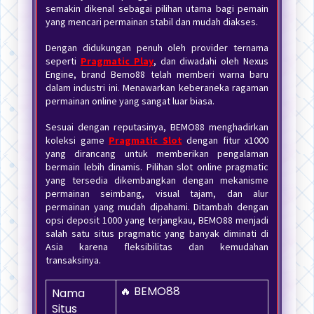
semakin dikenal sebagai pilihan utama bagi pemain
yang mencari permainan stabil dan mudah diakses.
Dengan didukungan penuh oleh provider ternama
seperti
Pragmatic Play
, dan diwadahi oleh Nexus
Engine, brand Bemo88 telah memberi warna baru
dalam industri ini. Menawarkan keberaneka ragaman
permainan online yang sangat luar biasa.
Sesuai dengan reputasinya, BEMO88 menghadirkan
koleksi game
Pragmatic Slot
dengan fitur x1000
yang dirancang untuk memberikan pengalaman
bermain lebih dinamis. Pilihan slot online pragmatic
yang tersedia dikembangkan dengan mekanisme
permainan seimbang, visual tajam, dan alur
permainan yang mudah dipahami. Ditambah dengan
opsi deposit 1000 yang terjangkau, BEMO88 menjadi
salah satu situs pragmatic yang banyak diminati di
Asia karena fleksibilitas dan kemudahan
transaksinya.
🔥 BEMO88
Nama
Situs