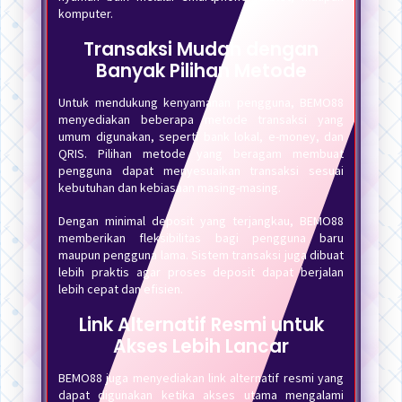
komputer.
Transaksi Mudah dengan
Banyak Pilihan Metode
Untuk mendukung kenyamanan pengguna, BEMO88
menyediakan beberapa metode transaksi yang
umum digunakan, seperti bank lokal, e-money, dan
QRIS. Pilihan metode yang beragam membuat
pengguna dapat menyesuaikan transaksi sesuai
kebutuhan dan kebiasaan masing-masing.
Dengan minimal deposit yang terjangkau, BEMO88
memberikan fleksibilitas bagi pengguna baru
maupun pengguna lama. Sistem transaksi juga dibuat
lebih praktis agar proses deposit dapat berjalan
lebih cepat dan efisien.
Link Alternatif Resmi untuk
Akses Lebih Lancar
BEMO88 juga menyediakan link alternatif resmi yang
dapat digunakan ketika akses utama mengalami