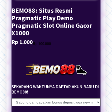
BEMO88: Situs Resmi
Pragmatic Play Demo
Pragmatic Slot Online Gacor
X1000
Rp 1.000
Translation
Translation
Rp 100.000
missing:
missing:
en.products.general.regular_price
en.products.general.sale_price
SEKARANG WAKTUNYA DAFTAR AKUN BARU DI
BEMO88!