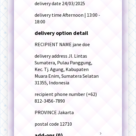
delivery date
24/03/2025
delivery time
Afternoon | 13:00 -
18:00
delivery option detail
RECIPIENT NAME
jane doe
delivery address
Jl. Lintas
Sumatera, Pulau Panggung,
Kec. Tj. Agung, Kabupaten
Muara Enim, Sumatera Selatan
31355, Indonesia
recipient phone number
(+62)
812-3456-7890
PROVINCE
Jakarta
postal code
12710
add-ons (0)