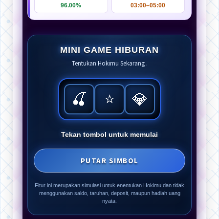
96.00%
03:00–05:00
MINI GAME HIBURAN
Tentukan Hokimu Sekarang .
🍒
⭐
💎
Tekan tombol untuk memulai
PUTAR SIMBOL
Fitur ini merupakan simulasi untuk enentukan Hokimu dan tidak
menggunakan saldo, taruhan, deposit, maupun hadiah uang
nyata.