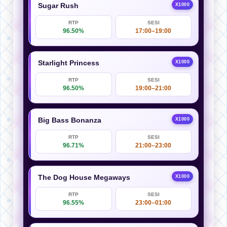
Sugar Rush
X1000
RTP
SESI
96.50%
17:00–19:00
Starlight Princess
X1000
RTP
SESI
96.50%
19:00–21:00
Big Bass Bonanza
X1000
RTP
SESI
96.71%
21:00–23:00
The Dog House Megaways
X1000
RTP
SESI
96.55%
23:00–01:00