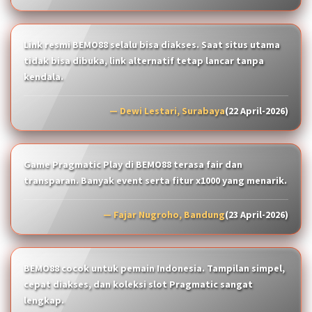
Link resmi BEMO88 selalu bisa diakses. Saat situs utama
tidak bisa dibuka, link alternatif tetap lancar tanpa
kendala.
— Dewi Lestari, Surabaya
(22 April-2026)
Game Pragmatic Play di BEMO88 terasa fair dan
transparan. Banyak event serta fitur x1000 yang menarik.
— Fajar Nugroho, Bandung
(23 April-2026)
BEMO88 cocok untuk pemain Indonesia. Tampilan simpel,
cepat diakses, dan koleksi slot Pragmatic sangat
lengkap.