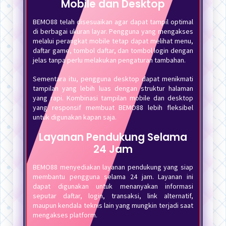
Mobile dan Desktop
BEMO88 telah disesuaikan agar dapat tampil optimal
di berbagai ukuran layar. Pengguna yang mengakses
melalui perangkat mobile tetap dapat melihat menu,
daftar game, tombol daftar, dan tombol login dengan
jelas tanpa perlu melakukan pengaturan tambahan.
Sementara itu, pengguna desktop dapat menikmati
tampilan yang lebih luas dengan struktur halaman
yang rapi. Kombinasi tampilan mobile dan desktop
yang responsif membuat BEMO88 lebih fleksibel
untuk digunakan kapan saja.
Layanan Pendukung Selama
24 Jam
BEMO88 menyediakan layanan pendukung yang siap
membantu pengguna selama 24 jam. Layanan ini
dapat digunakan untuk menanyakan informasi
seputar daftar, login, transaksi, link alternatif,
maupun kendala teknis lain yang mungkin terjadi saat
mengakses platform.