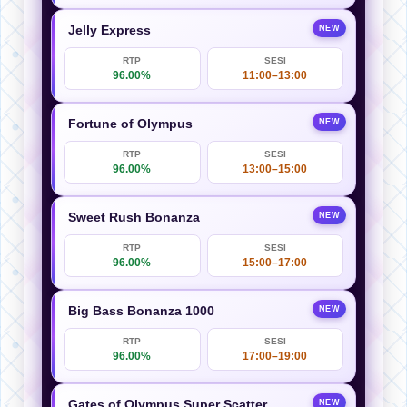
Jelly Express
NEW
RTP
SESI
96.00%
11:00–13:00
Fortune of Olympus
NEW
RTP
SESI
96.00%
13:00–15:00
Sweet Rush Bonanza
NEW
RTP
SESI
96.00%
15:00–17:00
Big Bass Bonanza 1000
NEW
RTP
SESI
96.00%
17:00–19:00
Gates of Olympus Super Scatter
NEW