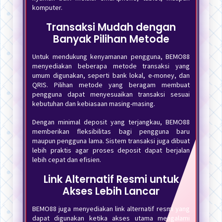
komputer.
Transaksi Mudah dengan
Banyak Pilihan Metode
Untuk mendukung kenyamanan pengguna, BEMO88
menyediakan beberapa metode transaksi yang
umum digunakan, seperti bank lokal, e-money, dan
QRIS. Pilihan metode yang beragam membuat
pengguna dapat menyesuaikan transaksi sesuai
kebutuhan dan kebiasaan masing-masing.
Dengan minimal deposit yang terjangkau, BEMO88
memberikan fleksibilitas bagi pengguna baru
maupun pengguna lama. Sistem transaksi juga dibuat
lebih praktis agar proses deposit dapat berjalan
lebih cepat dan efisien.
Link Alternatif Resmi untuk
Akses Lebih Lancar
BEMO88 juga menyediakan link alternatif resmi yang
dapat digunakan ketika akses utama mengalami