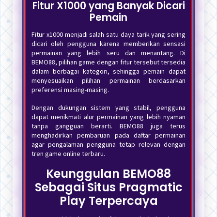
Fitur X1000 yang Banyak Dicari
Pemain
Fitur x1000 menjadi salah satu daya tarik yang sering
dicari oleh pengguna karena memberikan sensasi
permainan yang lebih seru dan menantang. Di
BEMO88, pilihan game dengan fitur tersebut tersedia
dalam berbagai kategori, sehingga pemain dapat
menyesuaikan pilihan permainan berdasarkan
preferensi masing-masing.
Dengan dukungan sistem yang stabil, pengguna
dapat menikmati alur permainan yang lebih nyaman
tanpa gangguan berarti. BEMO88 juga terus
menghadirkan pembaruan pada daftar permainan
agar pengalaman pengguna tetap relevan dengan
tren game online terbaru.
Keunggulan BEMO88
Sebagai Situs Pragmatic
Play Terpercaya