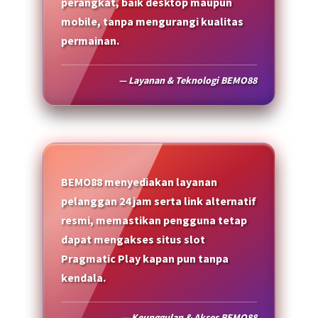
perangkat, baik desktop maupun
mobile, tanpa mengurangi kualitas
permainan.
— Layanan & Teknologi BEMO88
BEMO88 menyediakan layanan
pelanggan 24 jam serta link alternatif
resmi, memastikan pengguna tetap
dapat mengakses situs slot
Pragmatic Play kapan pun tanpa
kendala.
— Keunggulan & Akses BEMO88