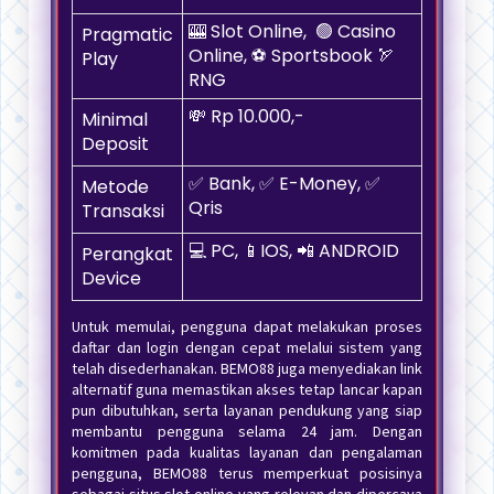
🎰 Slot Online, 🟢 Casino
Pragmatic
Online, ⚽ Sportsbook 🏹
Play
RNG
💸 Rp 10.000,-
Minimal
Deposit
✅ Bank, ✅ E-Money, ✅
Metode
Qris
Transaksi
💻 PC, 📱IOS, 📲 ANDROID
Perangkat
Device
Untuk memulai, pengguna dapat melakukan proses
daftar dan login dengan cepat melalui sistem yang
telah disederhanakan. BEMO88 juga menyediakan link
alternatif guna memastikan akses tetap lancar kapan
pun dibutuhkan, serta layanan pendukung yang siap
membantu pengguna selama 24 jam. Dengan
komitmen pada kualitas layanan dan pengalaman
pengguna, BEMO88 terus memperkuat posisinya
sebagai situs slot online yang relevan dan dipercaya