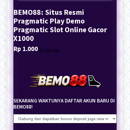
BEMO88: Situs Resmi
Pragmatic Play Demo
Pragmatic Slot Online Gacor
X1000
Rp 1.000
Translation
Translation
Rp 100.000
missing:
missing:
en.products.general.regular_price
en.products.general.sale_price
SEKARANG WAKTUNYA DAFTAR AKUN BARU DI
BEMO88!