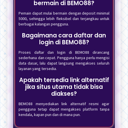
bermain di BEMO88?
Pemain dapat mulai bermain dengan deposit minimal
5000, sehingga lebih fleksibel dan terjangkau untuk
berbagai kalangan pengguna.
Bagaimana cara daftar dan
login di BEMO88?
Proses daftar dan login di BEMO88 dirancang
sederhana dan cepat. Pengguna hanya perlu mengisi
data dasar, lalu dapat langsung mengakses seluruh
layanan yang tersedia.
Apakah tersedia link alternatif
jika situs utama tidak bisa
diakses?
BEMO88 menyediakan link alternatif resmi agar
pengguna tetap dapat mengakses platform tanpa
kendala, kapan pun dan di mana pun.