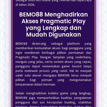
di tahun 2026.
BEMO88 Menghadirkan
Akses Pragmatic Play
yang Lengkap dan
Mudah Digunakan
BEMO88 dirancang sebagai platform yang
memberikan kemudahan akses bagi pengguna yang
ingin menikmati berbagai pilihan permainan dari
Pragmatic Play. Dengan tampilan yang sederhana,
navigasi yang jelas, serta sistem akses yang cepat,
pengguna dapat menemukan game favorit tanpa
perlu melewati proses yang rumit. Hal ini menjadi
salah satu alasan mengapa BEMO88 terus menjadi
pilihan bagi pemain yang mengutamakan
kenyamanan dalam bermain.
Selain menghadirkan koleksi game yang lengkap,
BEMO88 juga memperhatikan kualitas pengalaman
pengguna dari sisi kecepatan loading, stabilitas
halaman, hingga kemudahan transaksi. Setiap fitur