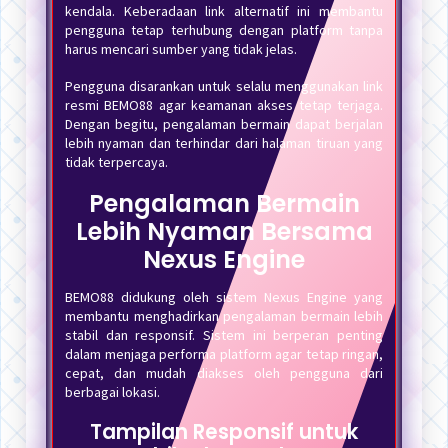
kendala. Keberadaan link alternatif ini membantu
pengguna tetap terhubung dengan platform tanpa
harus mencari sumber yang tidak jelas.
Pengguna disarankan untuk selalu menggunakan link
resmi BEMO88 agar keamanan akses tetap terjaga.
Dengan begitu, pengalaman bermain dapat berjalan
lebih nyaman dan terhindar dari halaman tiruan yang
tidak terpercaya.
Pengalaman Bermain
Lebih Nyaman Bersama
Nexus Engine
BEMO88 didukung oleh sistem Nexus Engine yang
membantu menghadirkan pengalaman bermain lebih
stabil dan responsif. Sistem ini berperan penting
dalam menjaga performa platform agar tetap ringan,
cepat, dan mudah diakses oleh pengguna dari
berbagai lokasi.
Tampilan Responsif untuk