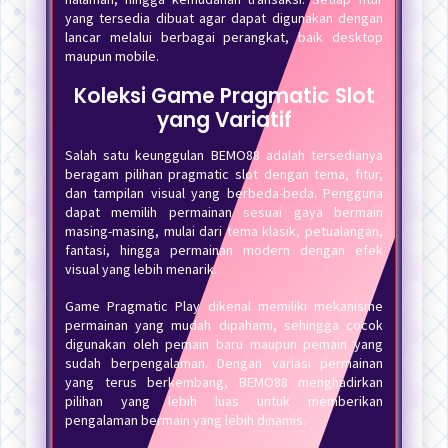
yang tersedia dibuat agar dapat digunakan dengan
lancar melalui berbagai perangkat, baik desktop
maupun mobile.
Koleksi Game Pragmatic Slot
yang Variatif
Salah satu keunggulan BEMO88 adalah tersedianya
beragam pilihan pragmatic slot dengan tema, fitur,
dan tampilan visual yang berbeda-beda. Pengguna
dapat memilih permainan sesuai gaya bermain
masing-masing, mulai dari tema klasik, petualangan,
fantasi, hingga permainan modern dengan efek
visual yang lebih menarik.
Game Pragmatic Play dikenal memiliki mekanisme
permainan yang mudah dipahami, sehingga cocok
digunakan oleh pemain baru maupun pemain yang
sudah berpengalaman. Dengan variasi permainan
yang terus berkembang, BEMO88 menghadirkan
pilihan yang lebih luas untuk memberikan
pengalaman bermain yang lebih dinamis.