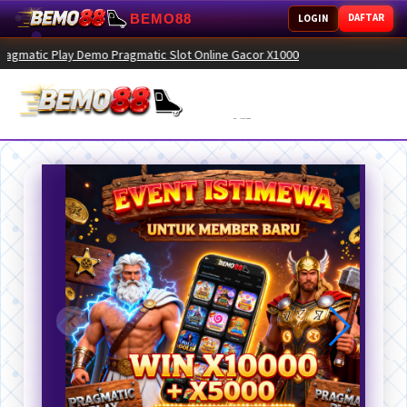
BEMO88
DAFTAR
LOGIN
matic Slot Online Gacor X1000