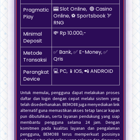
🎰 Slot Online, 🟢 Casino
Pragmatic
Online, ⚽ Sportsbook 🏹
Play
RNG
💸 Rp 10.000,-
Minimal
Deposit
✅ Bank, ✅ E-Money, ✅
Metode
Qris
Transaksi
💻 PC, 📱IOS, 📲 ANDROID
Perangkat
Device
Untuk memulai, pengguna dapat melakukan proses
daftar dan login dengan cepat melalui sistem yang
telah disederhanakan. BEMO88 juga menyediakan link
alternatif guna memastikan akses tetap lancar kapan
pun dibutuhkan, serta layanan pendukung yang siap
membantu pengguna selama 24 jam. Dengan
komitmen pada kualitas layanan dan pengalaman
pengguna, BEMO88 terus memperkuat posisinya
sebagai situs slot online yang relevan dan dipercaya