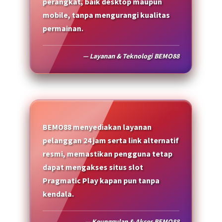
perangkat, baik desktop maupun
mobile, tanpa mengurangi kualitas
permainan.
— Layanan & Teknologi BEMO88
BEMO88 menyediakan layanan
pelanggan 24 jam serta link alternatif
resmi, memastikan pengguna tetap
dapat mengakses situs slot
Pragmatic Play kapan pun tanpa
kendala.
— Keunggulan & Akses BEMO88