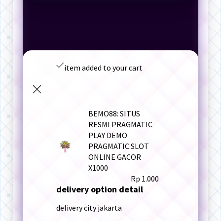
item added to your cart
BEMO88: SITUS
RESMI PRAGMATIC
PLAY DEMO
PRAGMATIC SLOT
ONLINE GACOR
X1000
Rp 1.000
delivery option detail
delivery city
jakarta