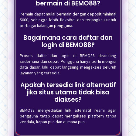
bermain di BEMO88?
Pemain dapat mulai bermain dengan deposit minimal
5000, sehingga lebih fleksibel dan terjangkau untuk
berbagai kalangan pengguna.
Bagaimana cara daftar dan
login di BEMO88?
Proses daftar dan login di BEMO88 dirancang
sederhana dan cepat. Pengguna hanya perlu mengisi
data dasar, lalu dapat langsung mengakses seluruh
layanan yang tersedia.
Apakah tersedia link alternatif
jika situs utama tidak bisa
diakses?
BEMO88 menyediakan link alternatif resmi agar
pengguna tetap dapat mengakses platform tanpa
kendala, kapan pun dan di mana pun.