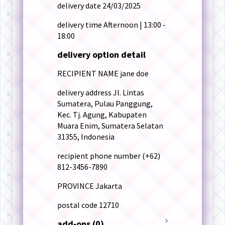
delivery date
24/03/2025
delivery time
Afternoon | 13:00 -
18:00
delivery option detail
RECIPIENT NAME
jane doe
delivery address
Jl. Lintas
Sumatera, Pulau Panggung,
Kec. Tj. Agung, Kabupaten
Muara Enim, Sumatera Selatan
31355, Indonesia
recipient phone number
(+62)
812-3456-7890
PROVINCE
Jakarta
postal code
12710
add-ons (0)