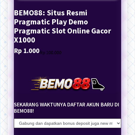
BEMO88: Situs Resmi
Pragmatic Play Demo
Pragmatic Slot Online Gacor
X1000
Rp 1.000
Translation
Translation
Rp 100.000
missing:
missing:
en.products.general.regular_price
en.products.general.sale_price
SEKARANG WAKTUNYA DAFTAR AKUN BARU DI
BEMO88!