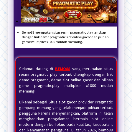
Bemo88 merupakan situs resmi pragmatic play lengkap
dengan link demo pragmatic slot online gacor dan pilihan
game multiplier x1000 mudah memang.
Selamat datang di
BEMO88
yang merupakan situs
resmi pragmatic play terbaik dilengkap dengan link
demo pragmatic, demo slot online gacor dan pilihan
game pragmaticplay multiplier x1000 mudah
memang!
Dikenal sebagai Situs slot gacor provider Pragmatic
gampang menang yang telah menjadi pilihan terbaik
pengguna karena menyenangkan, platform ini telah
menghadirkan pengalaman bermain slot online
modern dengan berfokus pada kualitas, kecepatan,
dan kenyamanan pengguna. Di tahun 2026, bemo88