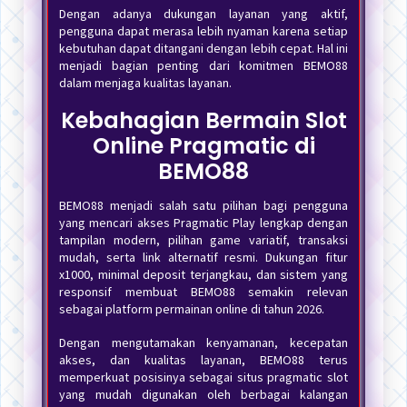
Dengan adanya dukungan layanan yang aktif,
pengguna dapat merasa lebih nyaman karena setiap
kebutuhan dapat ditangani dengan lebih cepat. Hal ini
menjadi bagian penting dari komitmen BEMO88
dalam menjaga kualitas layanan.
Kebahagian Bermain Slot
Online Pragmatic di
BEMO88
BEMO88 menjadi salah satu pilihan bagi pengguna
yang mencari akses Pragmatic Play lengkap dengan
tampilan modern, pilihan game variatif, transaksi
mudah, serta link alternatif resmi. Dukungan fitur
x1000, minimal deposit terjangkau, dan sistem yang
responsif membuat BEMO88 semakin relevan
sebagai platform permainan online di tahun 2026.
Dengan mengutamakan kenyamanan, kecepatan
akses, dan kualitas layanan, BEMO88 terus
memperkuat posisinya sebagai situs pragmatic slot
yang mudah digunakan oleh berbagai kalangan