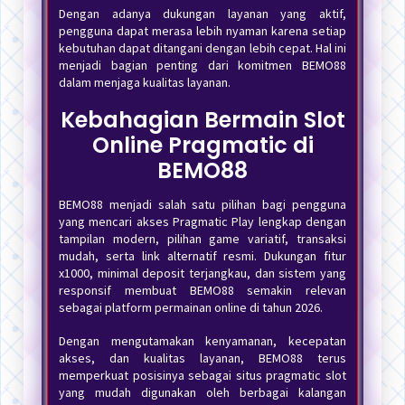
Dengan adanya dukungan layanan yang aktif,
pengguna dapat merasa lebih nyaman karena setiap
kebutuhan dapat ditangani dengan lebih cepat. Hal ini
menjadi bagian penting dari komitmen BEMO88
dalam menjaga kualitas layanan.
Kebahagian Bermain Slot
Online Pragmatic di
BEMO88
BEMO88 menjadi salah satu pilihan bagi pengguna
yang mencari akses Pragmatic Play lengkap dengan
tampilan modern, pilihan game variatif, transaksi
mudah, serta link alternatif resmi. Dukungan fitur
x1000, minimal deposit terjangkau, dan sistem yang
responsif membuat BEMO88 semakin relevan
sebagai platform permainan online di tahun 2026.
Dengan mengutamakan kenyamanan, kecepatan
akses, dan kualitas layanan, BEMO88 terus
memperkuat posisinya sebagai situs pragmatic slot
yang mudah digunakan oleh berbagai kalangan