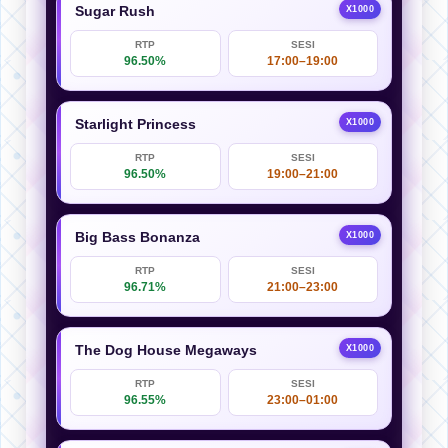
Sugar Rush
X1000
RTP
SESI
96.50%
17:00–19:00
Starlight Princess
X1000
RTP
SESI
96.50%
19:00–21:00
Big Bass Bonanza
X1000
RTP
SESI
96.71%
21:00–23:00
The Dog House Megaways
X1000
RTP
SESI
96.55%
23:00–01:00