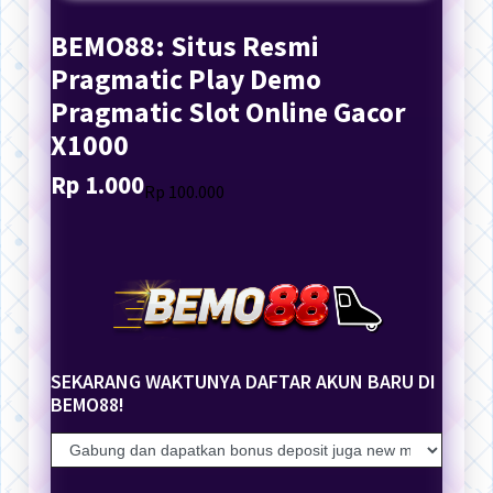
BEMO88: Situs Resmi
Pragmatic Play Demo
Pragmatic Slot Online Gacor
X1000
Rp 1.000
Translation
Translation
Rp 100.000
missing:
missing:
en.products.general.regular_price
en.products.general.sale_price
SEKARANG WAKTUNYA DAFTAR AKUN BARU DI
BEMO88!