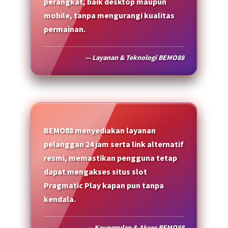
perangkat, baik desktop maupun
mobile, tanpa mengurangi kualitas
permainan.
— Layanan & Teknologi BEMO88
BEMO88 menyediakan layanan
pelanggan 24 jam serta link alternatif
resmi, memastikan pengguna tetap
dapat mengakses situs slot
Pragmatic Play kapan pun tanpa
kendala.
— Keunggulan & Akses BEMO88