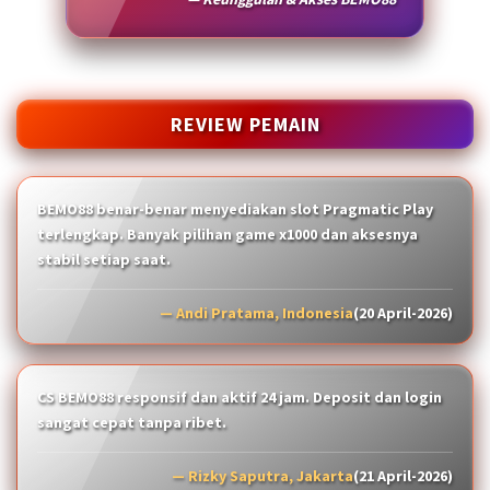
REVIEW PEMAIN
BEMO88 benar-benar menyediakan slot Pragmatic Play
terlengkap. Banyak pilihan game x1000 dan aksesnya
stabil setiap saat.
— Andi Pratama, Indonesia
(20 April-2026)
CS BEMO88 responsif dan aktif 24 jam. Deposit dan login
sangat cepat tanpa ribet.
— Rizky Saputra, Jakarta
(21 April-2026)