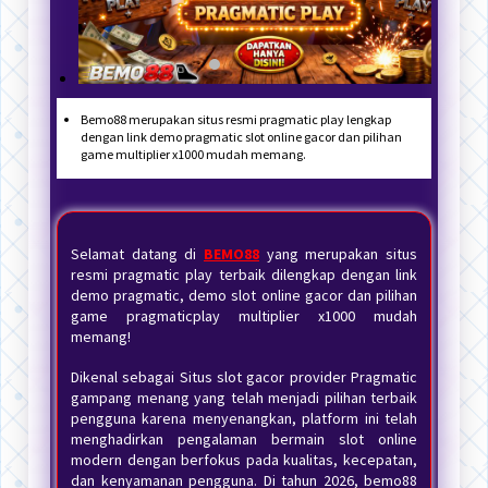
Bemo88 merupakan situs resmi pragmatic play lengkap
dengan link demo pragmatic slot online gacor dan pilihan
game multiplier x1000 mudah memang.
Selamat datang di
BEMO88
yang merupakan situs
resmi pragmatic play terbaik dilengkap dengan link
demo pragmatic, demo slot online gacor dan pilihan
game pragmaticplay multiplier x1000 mudah
memang!
Dikenal sebagai Situs slot gacor provider Pragmatic
gampang menang yang telah menjadi pilihan terbaik
pengguna karena menyenangkan, platform ini telah
menghadirkan pengalaman bermain slot online
modern dengan berfokus pada kualitas, kecepatan,
dan kenyamanan pengguna. Di tahun 2026, bemo88