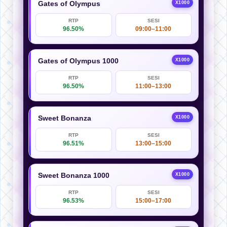
Gates of Olympus
X1000
RTP
SESI
96.50%
09:00–11:00
Gates of Olympus 1000
X1000
RTP
SESI
96.50%
11:00–13:00
Sweet Bonanza
X1000
RTP
SESI
96.51%
13:00–15:00
Sweet Bonanza 1000
X1000
RTP
SESI
96.53%
15:00–17:00