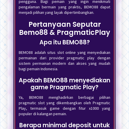
pengguna. Bagi pemain yang ingin menikmati
pengalaman bermain yang praktis, BEMO88 dapat
menjadi pilihan yang layak dipertimbangkan.
Pertanyaan Seputar
Bemo88 & PragmaticPlay
Apa itu BEMO88?
BEMO88 adalah situs slot online yang menyediakan
permainan dari provider pragmatic play dengan
sistem permainan modern dan akses yang mudah
bagi pemain Indonesia.
Apakah BEMO88 menyediakan
game Pragmatic Play?
Ya, BEMO88 menghadirkan berbagai pilihan
pragmatic slot yang dikembangkan oleh Pragmatic
Play, termasuk game dengan fitur x1000 yang
populer di kalangan pemain.
Berapa minimal deposit untuk