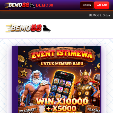
BEMO88
DAFTAR
LOGIN
BEMO88: Situs Resmi Pragmatic Play De