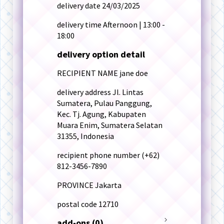
delivery date
24/03/2025
delivery time
Afternoon | 13:00 -
18:00
delivery option detail
RECIPIENT NAME
jane doe
delivery address
Jl. Lintas
Sumatera, Pulau Panggung,
Kec. Tj. Agung, Kabupaten
Muara Enim, Sumatera Selatan
31355, Indonesia
recipient phone number
(+62)
812-3456-7890
PROVINCE
Jakarta
postal code
12710
add-ons (0)