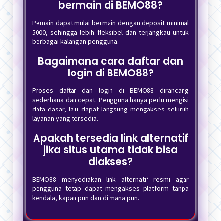
bermain di BEMO88?
Pemain dapat mulai bermain dengan deposit minimal
5000, sehingga lebih fleksibel dan terjangkau untuk
berbagai kalangan pengguna.
Bagaimana cara daftar dan
login di BEMO88?
Proses daftar dan login di BEMO88 dirancang
sederhana dan cepat. Pengguna hanya perlu mengisi
data dasar, lalu dapat langsung mengakses seluruh
layanan yang tersedia.
Apakah tersedia link alternatif
jika situs utama tidak bisa
diakses?
BEMO88 menyediakan link alternatif resmi agar
pengguna tetap dapat mengakses platform tanpa
kendala, kapan pun dan di mana pun.