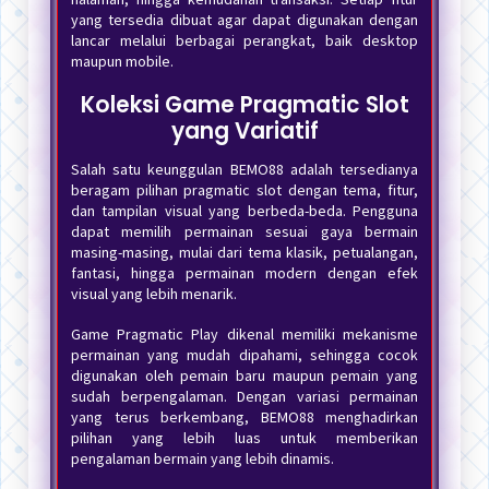
yang tersedia dibuat agar dapat digunakan dengan
lancar melalui berbagai perangkat, baik desktop
maupun mobile.
Koleksi Game Pragmatic Slot
yang Variatif
Salah satu keunggulan BEMO88 adalah tersedianya
beragam pilihan pragmatic slot dengan tema, fitur,
dan tampilan visual yang berbeda-beda. Pengguna
dapat memilih permainan sesuai gaya bermain
masing-masing, mulai dari tema klasik, petualangan,
fantasi, hingga permainan modern dengan efek
visual yang lebih menarik.
Game Pragmatic Play dikenal memiliki mekanisme
permainan yang mudah dipahami, sehingga cocok
digunakan oleh pemain baru maupun pemain yang
sudah berpengalaman. Dengan variasi permainan
yang terus berkembang, BEMO88 menghadirkan
pilihan yang lebih luas untuk memberikan
pengalaman bermain yang lebih dinamis.