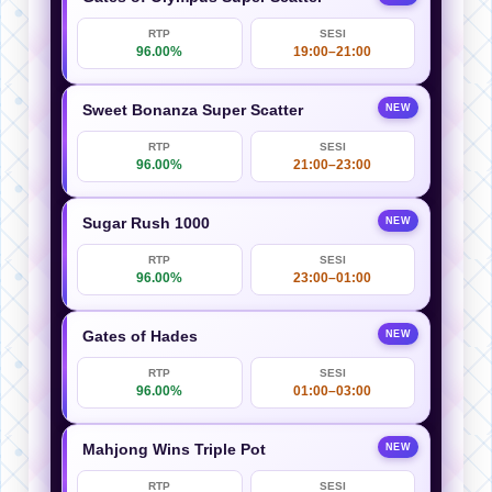
RTP
SESI
96.00%
19:00–21:00
Sweet Bonanza Super Scatter
NEW
RTP
SESI
96.00%
21:00–23:00
Sugar Rush 1000
NEW
RTP
SESI
96.00%
23:00–01:00
Gates of Hades
NEW
RTP
SESI
96.00%
01:00–03:00
Mahjong Wins Triple Pot
NEW
RTP
SESI