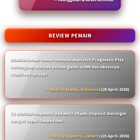
REVIEW PEMAIN
BEMO88 benar-benar menyediakan slot Pragmatic Play
terlengkap. Banyak pilihan game x1000 dan aksesnya
stabil setiap saat.
— Andi Pratama, Indonesia
(20 April-2026)
CS BEMO88 responsif dan aktif 24 jam. Deposit dan login
sangat cepat tanpa ribet.
— Rizky Saputra, Jakarta
(21 April-2026)