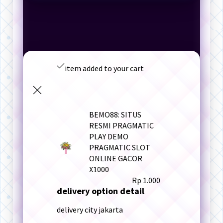
item added to your cart
BEMO88: SITUS
RESMI PRAGMATIC
PLAY DEMO
PRAGMATIC SLOT
ONLINE GACOR
X1000
Rp 1.000
delivery option detail
delivery city
jakarta