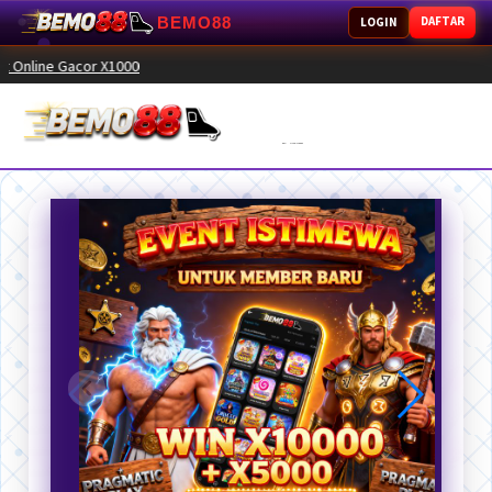
BEMO88
DAFTAR
LOGIN
BEMO88