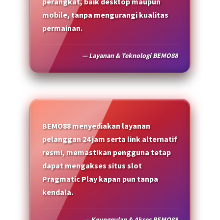
perangkat, baik desktop maupun
mobile, tanpa mengurangi kualitas
permainan.
— Layanan & Teknologi BEMO88
BEMO88 menyediakan layanan
pelanggan 24 jam serta link alternatif
resmi, memastikan pengguna tetap
dapat mengakses situs slot
Pragmatic Play kapan pun tanpa
kendala.
— Keunggulan & Akses BEMO88