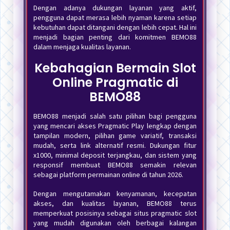
Dengan adanya dukungan layanan yang aktif,
pengguna dapat merasa lebih nyaman karena setiap
kebutuhan dapat ditangani dengan lebih cepat. Hal ini
menjadi bagian penting dari komitmen BEMO88
dalam menjaga kualitas layanan.
Kebahagian Bermain Slot
Online Pragmatic di
BEMO88
BEMO88 menjadi salah satu pilihan bagi pengguna
yang mencari akses Pragmatic Play lengkap dengan
tampilan modern, pilihan game variatif, transaksi
mudah, serta link alternatif resmi. Dukungan fitur
x1000, minimal deposit terjangkau, dan sistem yang
responsif membuat BEMO88 semakin relevan
sebagai platform permainan online di tahun 2026.
Dengan mengutamakan kenyamanan, kecepatan
akses, dan kualitas layanan, BEMO88 terus
memperkuat posisinya sebagai situs pragmatic slot
yang mudah digunakan oleh berbagai kalangan