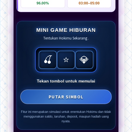
96.00%
03:00–05:00
MINI GAME HIBURAN
Tentukan Hokimu Sekarang .
🍒
⭐
💎
Tekan tombol untuk memulai
PUTAR SIMBOL
Fitur ini merupakan simulasi untuk enentukan Hokimu dan tidak
menggunakan saldo, taruhan, deposit, maupun hadiah uang
nyata.