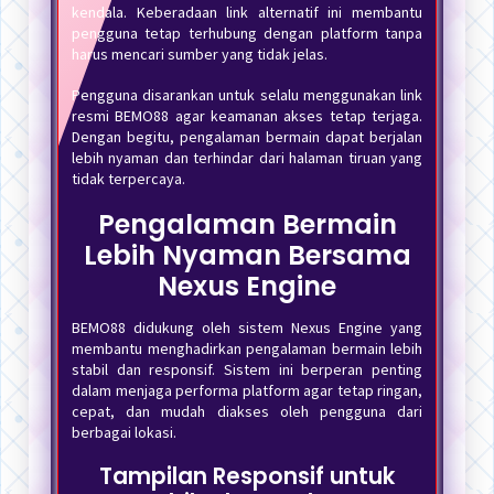
kendala. Keberadaan link alternatif ini membantu
pengguna tetap terhubung dengan platform tanpa
harus mencari sumber yang tidak jelas.
Pengguna disarankan untuk selalu menggunakan link
resmi BEMO88 agar keamanan akses tetap terjaga.
Dengan begitu, pengalaman bermain dapat berjalan
lebih nyaman dan terhindar dari halaman tiruan yang
tidak terpercaya.
Pengalaman Bermain
Lebih Nyaman Bersama
Nexus Engine
BEMO88 didukung oleh sistem Nexus Engine yang
membantu menghadirkan pengalaman bermain lebih
stabil dan responsif. Sistem ini berperan penting
dalam menjaga performa platform agar tetap ringan,
cepat, dan mudah diakses oleh pengguna dari
berbagai lokasi.
Tampilan Responsif untuk