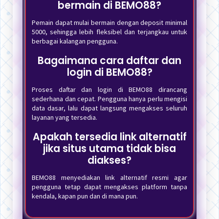
bermain di BEMO88?
Pemain dapat mulai bermain dengan deposit minimal
5000, sehingga lebih fleksibel dan terjangkau untuk
berbagai kalangan pengguna.
Bagaimana cara daftar dan
login di BEMO88?
Proses daftar dan login di BEMO88 dirancang
sederhana dan cepat. Pengguna hanya perlu mengisi
data dasar, lalu dapat langsung mengakses seluruh
layanan yang tersedia.
Apakah tersedia link alternatif
jika situs utama tidak bisa
diakses?
BEMO88 menyediakan link alternatif resmi agar
pengguna tetap dapat mengakses platform tanpa
kendala, kapan pun dan di mana pun.