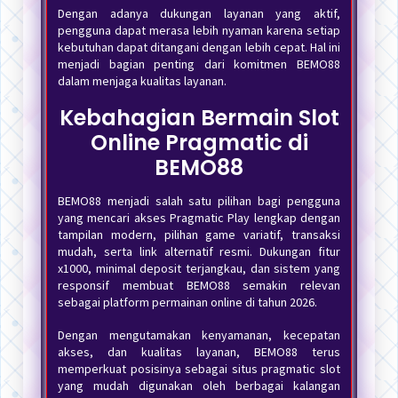
Dengan adanya dukungan layanan yang aktif,
pengguna dapat merasa lebih nyaman karena setiap
kebutuhan dapat ditangani dengan lebih cepat. Hal ini
menjadi bagian penting dari komitmen BEMO88
dalam menjaga kualitas layanan.
Kebahagian Bermain Slot
Online Pragmatic di
BEMO88
BEMO88 menjadi salah satu pilihan bagi pengguna
yang mencari akses Pragmatic Play lengkap dengan
tampilan modern, pilihan game variatif, transaksi
mudah, serta link alternatif resmi. Dukungan fitur
x1000, minimal deposit terjangkau, dan sistem yang
responsif membuat BEMO88 semakin relevan
sebagai platform permainan online di tahun 2026.
Dengan mengutamakan kenyamanan, kecepatan
akses, dan kualitas layanan, BEMO88 terus
memperkuat posisinya sebagai situs pragmatic slot
yang mudah digunakan oleh berbagai kalangan