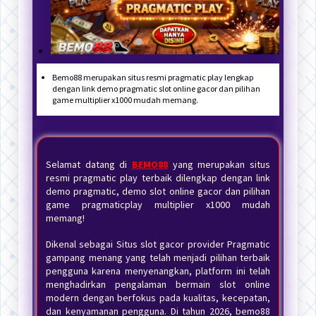
Bemo88 merupakan situs resmi pragmatic play lengkap
dengan link demo pragmatic slot online gacor dan pilihan
game multiplier x1000 mudah memang.
Selamat datang di
BEMO88
yang merupakan situs
resmi pragmatic play terbaik dilengkap dengan link
demo pragmatic, demo slot online gacor dan pilihan
game pragmaticplay multiplier x1000 mudah
memang!
Dikenal sebagai Situs slot gacor provider Pragmatic
gampang menang yang telah menjadi pilihan terbaik
pengguna karena menyenangkan, platform ini telah
menghadirkan pengalaman bermain slot online
modern dengan berfokus pada kualitas, kecepatan,
dan kenyamanan pengguna. Di tahun 2026, bemo88