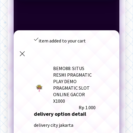
item added to your cart
BEMO88: SITUS
RESMI PRAGMATIC
PLAY DEMO
PRAGMATIC SLOT
ONLINE GACOR
X1000
Rp 1.000
delivery option detail
delivery city
jakarta