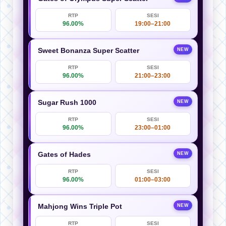
RTP
SESI
96.00%
19:00–21:00
Sweet Bonanza Super Scatter
NEW
RTP
SESI
96.00%
21:00–23:00
Sugar Rush 1000
NEW
RTP
SESI
96.00%
23:00–01:00
Gates of Hades
NEW
RTP
SESI
96.00%
01:00–03:00
Mahjong Wins Triple Pot
NEW
RTP
SESI