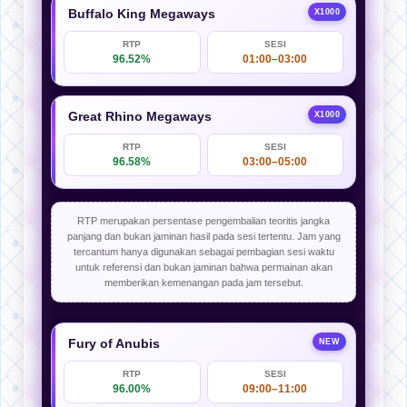
Buffalo King Megaways
X1000
RTP
SESI
96.52%
01:00–03:00
Great Rhino Megaways
X1000
RTP
SESI
96.58%
03:00–05:00
RTP merupakan persentase pengembalian teoritis jangka
panjang dan bukan jaminan hasil pada sesi tertentu. Jam yang
tercantum hanya digunakan sebagai pembagian sesi waktu
untuk referensi dan bukan jaminan bahwa permainan akan
memberikan kemenangan pada jam tersebut.
Fury of Anubis
NEW
RTP
SESI
96.00%
09:00–11:00