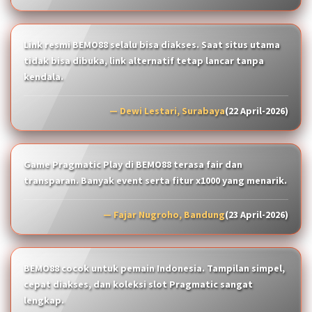
Link resmi BEMO88 selalu bisa diakses. Saat situs utama
tidak bisa dibuka, link alternatif tetap lancar tanpa
kendala.
— Dewi Lestari, Surabaya
(22 April-2026)
Game Pragmatic Play di BEMO88 terasa fair dan
transparan. Banyak event serta fitur x1000 yang menarik.
— Fajar Nugroho, Bandung
(23 April-2026)
BEMO88 cocok untuk pemain Indonesia. Tampilan simpel,
cepat diakses, dan koleksi slot Pragmatic sangat
lengkap.