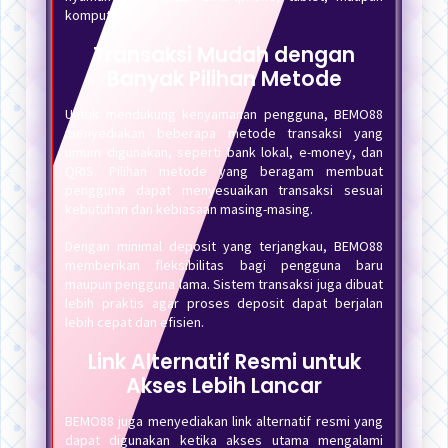
komputer.
Transaksi Mudah dengan
Banyak Pilihan Metode
Untuk mendukung kenyamanan pengguna, BEMO88
menyediakan beberapa metode transaksi yang
umum digunakan, seperti bank lokal, e-money, dan
QRIS. Pilihan metode yang beragam membuat
pengguna dapat menyesuaikan transaksi sesuai
kebutuhan dan kebiasaan masing-masing.
Dengan minimal deposit yang terjangkau, BEMO88
memberikan fleksibilitas bagi pengguna baru
maupun pengguna lama. Sistem transaksi juga dibuat
lebih praktis agar proses deposit dapat berjalan
lebih cepat dan efisien.
Link Alternatif Resmi untuk
Akses Lebih Lancar
BEMO88 juga menyediakan link alternatif resmi yang
dapat digunakan ketika akses utama mengalami