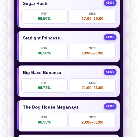
Sugar Rush
X1000
RTP
SESI
96.50%
17:00–19:00
Starlight Princess
X1000
RTP
SESI
96.50%
19:00–21:00
Big Bass Bonanza
X1000
RTP
SESI
96.71%
21:00–23:00
The Dog House Megaways
X1000
RTP
SESI
96.55%
23:00–01:00