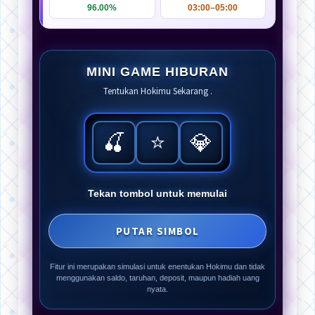
96.00%
03:00–05:00
MINI GAME HIBURAN
Tentukan Hokimu Sekarang .
🍒
⭐
💎
Tekan tombol untuk memulai
PUTAR SIMBOL
Fitur ini merupakan simulasi untuk enentukan Hokimu dan tidak
menggunakan saldo, taruhan, deposit, maupun hadiah uang
nyata.