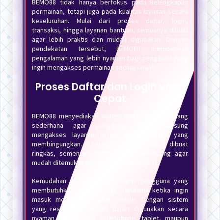
BEMO88 tidak hanya berfokus pada kelengkapan
permainan, tetapi juga pada kualitas layanan secara
keseluruhan. Mulai dari proses daftar, login,
transaksi, hingga layanan bantuan, semuanya dibuat
agar lebih praktis dan mudah digunakan. Dengan
pendekatan tersebut, BEMO88 memberikan
pengalaman yang lebih nyaman bagi pengguna yang
ingin mengakses permainan secara cepat.
Proses Daftar dan Login yang
Cepat
BEMO88 menyediakan sistem daftar dan login yang
sederhana agar pengguna dapat langsung
mengakses layanan utama tanpa proses yang
membingungkan. Formulir pendaftaran dibuat
ringkas, sementara halaman login dirancang agar
mudah ditemukan dari berbagai perangkat.
Kemudahan ini sangat membantu pengguna yang
membutuhkan akses cepat, terutama ketika ingin
masuk melalui perangkat mobile. Dengan sistem
yang responsif, BEMO88 dapat digunakan secara
nyaman baik melalui smartphone, tablet, maupun