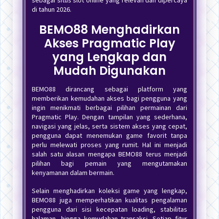
di tahun 2026.
BEMO88 Menghadirkan
Akses Pragmatic Play
yang Lengkap dan
Mudah Digunakan
BEMO88 dirancang sebagai platform yang
memberikan kemudahan akses bagi pengguna yang
ingin menikmati berbagai pilihan permainan dari
Pragmatic Play. Dengan tampilan yang sederhana,
navigasi yang jelas, serta sistem akses yang cepat,
pengguna dapat menemukan game favorit tanpa
perlu melewati proses yang rumit. Hal ini menjadi
salah satu alasan mengapa BEMO88 terus menjadi
pilihan bagi pemain yang mengutamakan
kenyamanan dalam bermain.
Selain menghadirkan koleksi game yang lengkap,
BEMO88 juga memperhatikan kualitas pengalaman
pengguna dari sisi kecepatan loading, stabilitas
halaman, hingga kemudahan transaksi. Setiap fitur