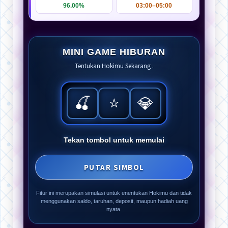
96.00%
03:00–05:00
MINI GAME HIBURAN
Tentukan Hokimu Sekarang .
🍒
⭐
💎
Tekan tombol untuk memulai
PUTAR SIMBOL
Fitur ini merupakan simulasi untuk enentukan Hokimu dan tidak
menggunakan saldo, taruhan, deposit, maupun hadiah uang
nyata.