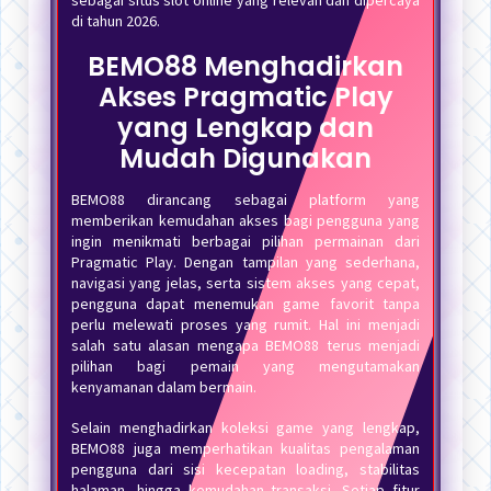
di tahun 2026.
BEMO88 Menghadirkan
Akses Pragmatic Play
yang Lengkap dan
Mudah Digunakan
BEMO88 dirancang sebagai platform yang
memberikan kemudahan akses bagi pengguna yang
ingin menikmati berbagai pilihan permainan dari
Pragmatic Play. Dengan tampilan yang sederhana,
navigasi yang jelas, serta sistem akses yang cepat,
pengguna dapat menemukan game favorit tanpa
perlu melewati proses yang rumit. Hal ini menjadi
salah satu alasan mengapa BEMO88 terus menjadi
pilihan bagi pemain yang mengutamakan
kenyamanan dalam bermain.
Selain menghadirkan koleksi game yang lengkap,
BEMO88 juga memperhatikan kualitas pengalaman
pengguna dari sisi kecepatan loading, stabilitas
halaman, hingga kemudahan transaksi. Setiap fitur