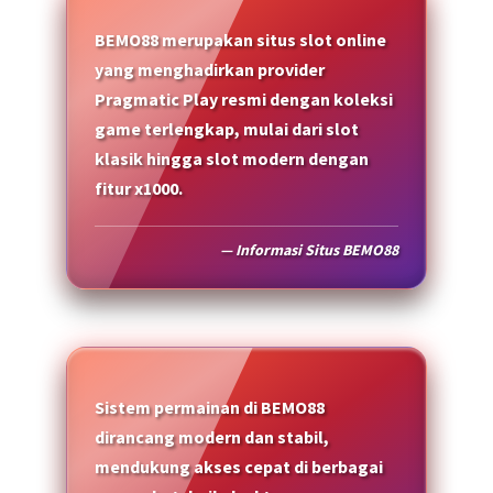
BEMO88 merupakan situs slot online
yang menghadirkan provider
Pragmatic Play resmi dengan koleksi
game terlengkap, mulai dari slot
klasik hingga slot modern dengan
fitur x1000.
— Informasi Situs BEMO88
Sistem permainan di BEMO88
dirancang modern dan stabil,
mendukung akses cepat di berbagai