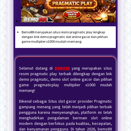
Bemo88 merupakan situs resmi pragmatic play lengkap
dengan link demo pragmatic slot online gacor dan pilihan
game multiplier x1000 mudah memang.
Selamat datang di
BEMO88
yang merupakan situs
resmi pragmatic play terbaik dilengkap dengan link
demo pragmatic, demo slot online gacor dan pilihan
game pragmaticplay multiplier x1000 mudah
memang!
Dikenal sebagai Situs slot gacor provider Pragmatic
gampang menang yang telah menjadi pilihan terbaik
pengguna karena menyenangkan, platform ini telah
menghadirkan pengalaman bermain slot online
modern dengan berfokus pada kualitas, kecepatan,
dan kenyamanan pengguna. Di tahun 2026, bemo88