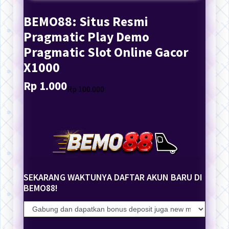
BEMO88: Situs Resmi
Pragmatic Play Demo
Pragmatic Slot Online Gacor
X1000
Rp 1.000
Translation
Translation
Rp 100.000
missing:
missing:
en.products.general.regular_price
en.products.general.sale_price
SEKARANG WAKTUNYA DAFTAR AKUN BARU DI
BEMO88!