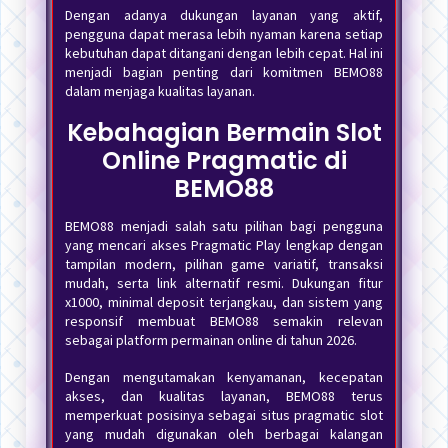
Dengan adanya dukungan layanan yang aktif,
pengguna dapat merasa lebih nyaman karena setiap
kebutuhan dapat ditangani dengan lebih cepat. Hal ini
menjadi bagian penting dari komitmen BEMO88
dalam menjaga kualitas layanan.
Kebahagian Bermain Slot
Online Pragmatic di
BEMO88
BEMO88 menjadi salah satu pilihan bagi pengguna
yang mencari akses Pragmatic Play lengkap dengan
tampilan modern, pilihan game variatif, transaksi
mudah, serta link alternatif resmi. Dukungan fitur
x1000, minimal deposit terjangkau, dan sistem yang
responsif membuat BEMO88 semakin relevan
sebagai platform permainan online di tahun 2026.
Dengan mengutamakan kenyamanan, kecepatan
akses, dan kualitas layanan, BEMO88 terus
memperkuat posisinya sebagai situs pragmatic slot
yang mudah digunakan oleh berbagai kalangan