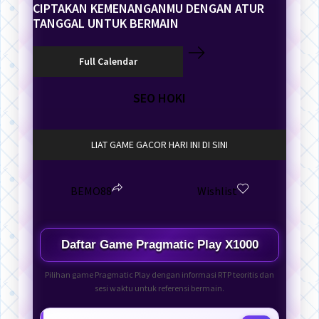
CIPTAKAN KEMENANGANMU DENGAN ATUR
TANGGAL UNTUK BERMAIN
SEO HOKI
LIAT GAME GACOR HARI INI DI SINI
BEMO88
Wishlist
Daftar Game Pragmatic Play X1000
Pilihan game Pragmatic Play dengan informasi RTP teoritis dan
sesi waktu untuk referensi bermain.