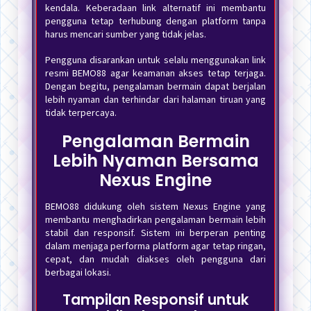
kendala. Keberadaan link alternatif ini membantu
pengguna tetap terhubung dengan platform tanpa
harus mencari sumber yang tidak jelas.
Pengguna disarankan untuk selalu menggunakan link
resmi BEMO88 agar keamanan akses tetap terjaga.
Dengan begitu, pengalaman bermain dapat berjalan
lebih nyaman dan terhindar dari halaman tiruan yang
tidak terpercaya.
Pengalaman Bermain
Lebih Nyaman Bersama
Nexus Engine
BEMO88 didukung oleh sistem Nexus Engine yang
membantu menghadirkan pengalaman bermain lebih
stabil dan responsif. Sistem ini berperan penting
dalam menjaga performa platform agar tetap ringan,
cepat, dan mudah diakses oleh pengguna dari
berbagai lokasi.
Tampilan Responsif untuk