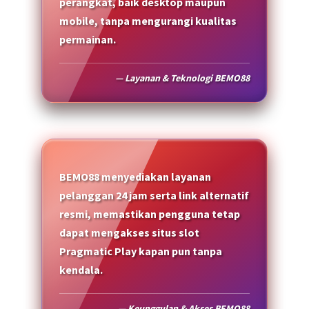
perangkat, baik desktop maupun
mobile, tanpa mengurangi kualitas
permainan.
— Layanan & Teknologi BEMO88
BEMO88 menyediakan layanan
pelanggan 24 jam serta link alternatif
resmi, memastikan pengguna tetap
dapat mengakses situs slot
Pragmatic Play kapan pun tanpa
kendala.
— Keunggulan & Akses BEMO88