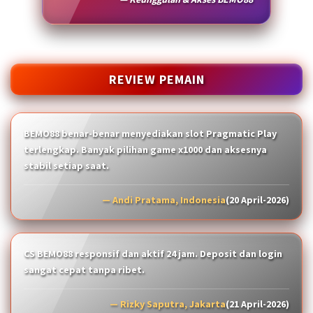
REVIEW PEMAIN
BEMO88 benar-benar menyediakan slot Pragmatic Play
terlengkap. Banyak pilihan game x1000 dan aksesnya
stabil setiap saat.
— Andi Pratama, Indonesia
(20 April-2026)
CS BEMO88 responsif dan aktif 24 jam. Deposit dan login
sangat cepat tanpa ribet.
— Rizky Saputra, Jakarta
(21 April-2026)