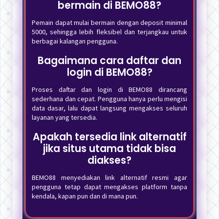
bermain di BEMO88?
Pemain dapat mulai bermain dengan deposit minimal
5000, sehingga lebih fleksibel dan terjangkau untuk
berbagai kalangan pengguna.
Bagaimana cara daftar dan
login di BEMO88?
Proses daftar dan login di BEMO88 dirancang
sederhana dan cepat. Pengguna hanya perlu mengisi
data dasar, lalu dapat langsung mengakses seluruh
layanan yang tersedia.
Apakah tersedia link alternatif
jika situs utama tidak bisa
diakses?
BEMO88 menyediakan link alternatif resmi agar
pengguna tetap dapat mengakses platform tanpa
kendala, kapan pun dan di mana pun.