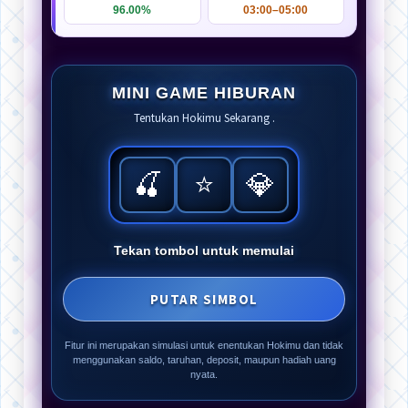
96.00%
03:00–05:00
MINI GAME HIBURAN
Tentukan Hokimu Sekarang .
🍒
⭐
💎
Tekan tombol untuk memulai
PUTAR SIMBOL
Fitur ini merupakan simulasi untuk enentukan Hokimu dan tidak
menggunakan saldo, taruhan, deposit, maupun hadiah uang
nyata.