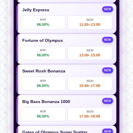
Jelly Express
NEW
RTP
SESI
96.00%
11:00–13:00
Fortune of Olympus
NEW
RTP
SESI
96.00%
13:00–15:00
Sweet Rush Bonanza
NEW
RTP
SESI
96.00%
15:00–17:00
Big Bass Bonanza 1000
NEW
RTP
SESI
96.00%
17:00–19:00
Gates of Olympus Super Scatter
NEW