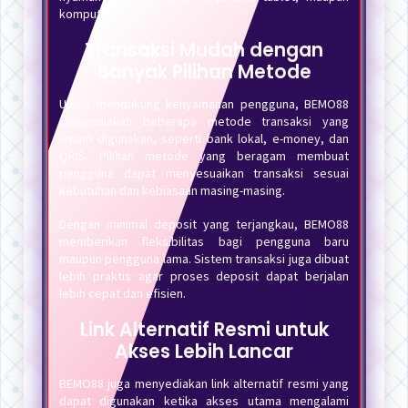
komputer.
Transaksi Mudah dengan
Banyak Pilihan Metode
Untuk mendukung kenyamanan pengguna, BEMO88
menyediakan beberapa metode transaksi yang
umum digunakan, seperti bank lokal, e-money, dan
QRIS. Pilihan metode yang beragam membuat
pengguna dapat menyesuaikan transaksi sesuai
kebutuhan dan kebiasaan masing-masing.
Dengan minimal deposit yang terjangkau, BEMO88
memberikan fleksibilitas bagi pengguna baru
maupun pengguna lama. Sistem transaksi juga dibuat
lebih praktis agar proses deposit dapat berjalan
lebih cepat dan efisien.
Link Alternatif Resmi untuk
Akses Lebih Lancar
BEMO88 juga menyediakan link alternatif resmi yang
dapat digunakan ketika akses utama mengalami