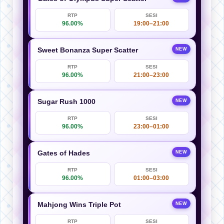
RTP
SESI
96.00%
19:00–21:00
Sweet Bonanza Super Scatter
NEW
RTP
SESI
96.00%
21:00–23:00
Sugar Rush 1000
NEW
RTP
SESI
96.00%
23:00–01:00
Gates of Hades
NEW
RTP
SESI
96.00%
01:00–03:00
Mahjong Wins Triple Pot
NEW
RTP
SESI