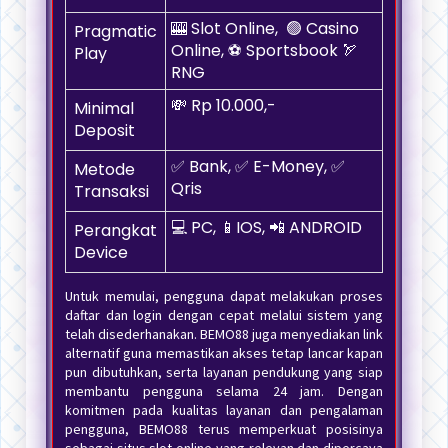
🎰 Slot Online, 🟢 Casino
Pragmatic
Online, ⚽ Sportsbook 🏹
Play
RNG
💸 Rp 10.000,-
Minimal
Deposit
✅ Bank, ✅ E-Money, ✅
Metode
Qris
Transaksi
💻 PC, 📱IOS, 📲 ANDROID
Perangkat
Device
Untuk memulai, pengguna dapat melakukan proses
daftar dan login dengan cepat melalui sistem yang
telah disederhanakan. BEMO88 juga menyediakan link
alternatif guna memastikan akses tetap lancar kapan
pun dibutuhkan, serta layanan pendukung yang siap
membantu pengguna selama 24 jam. Dengan
komitmen pada kualitas layanan dan pengalaman
pengguna, BEMO88 terus memperkuat posisinya
sebagai situs slot online yang relevan dan dipercaya