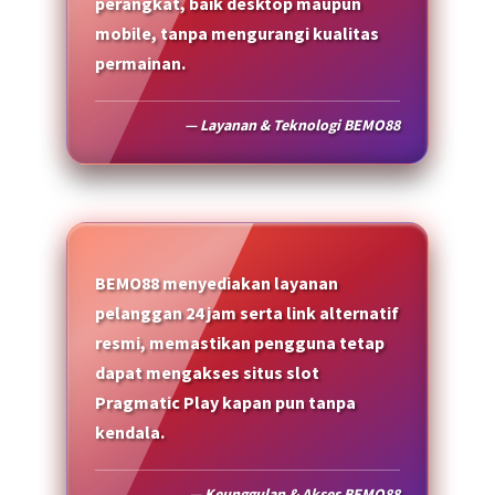
perangkat, baik desktop maupun
mobile, tanpa mengurangi kualitas
permainan.
— Layanan & Teknologi BEMO88
BEMO88 menyediakan layanan
pelanggan 24 jam serta link alternatif
resmi, memastikan pengguna tetap
dapat mengakses situs slot
Pragmatic Play kapan pun tanpa
kendala.
— Keunggulan & Akses BEMO88