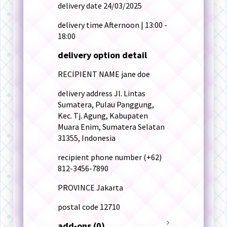
delivery date
24/03/2025
delivery time
Afternoon | 13:00 -
18:00
delivery option detail
RECIPIENT NAME
jane doe
delivery address
Jl. Lintas
Sumatera, Pulau Panggung,
Kec. Tj. Agung, Kabupaten
Muara Enim, Sumatera Selatan
31355, Indonesia
recipient phone number
(+62)
812-3456-7890
PROVINCE
Jakarta
postal code
12710
add-ons (0)