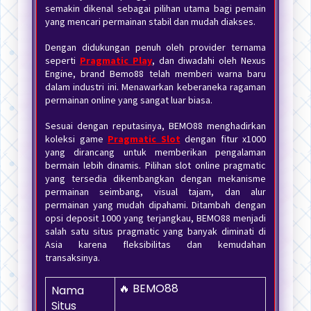
semakin dikenal sebagai pilihan utama bagi pemain
yang mencari permainan stabil dan mudah diakses.
Dengan didukungan penuh oleh provider ternama
seperti
Pragmatic Play
, dan diwadahi oleh Nexus
Engine, brand Bemo88 telah memberi warna baru
dalam industri ini. Menawarkan keberaneka ragaman
permainan online yang sangat luar biasa.
Sesuai dengan reputasinya, BEMO88 menghadirkan
koleksi game
Pragmatic Slot
dengan fitur x1000
yang dirancang untuk memberikan pengalaman
bermain lebih dinamis. Pilihan slot online pragmatic
yang tersedia dikembangkan dengan mekanisme
permainan seimbang, visual tajam, dan alur
permainan yang mudah dipahami. Ditambah dengan
opsi deposit 1000 yang terjangkau, BEMO88 menjadi
salah satu situs pragmatic yang banyak diminati di
Asia karena fleksibilitas dan kemudahan
transaksinya.
🔥 BEMO88
Nama
Situs