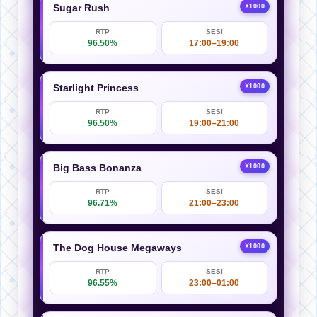
Sugar Rush
X1000
RTP
SESI
96.50%
17:00–19:00
Starlight Princess
X1000
RTP
SESI
96.50%
19:00–21:00
Big Bass Bonanza
X1000
RTP
SESI
96.71%
21:00–23:00
The Dog House Megaways
X1000
RTP
SESI
96.55%
23:00–01:00