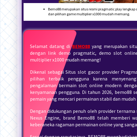
Bemo88 merupakan situs resmi pragmatic play lengkap d
dan pilihan game multiplier x1000 mudah memang.
Selamat datang di
BEMO88
yang merupakan situs
dengan link demo pragmatic, demo slot onlin
multiplier x1000 mudah memang!
Dikenal sebagai Situs slot gacor provider Pra
pilihan terbaik pengguna karena menyenang
pengalaman bermain slot online modern dengan
kenyamanan pengguna. Di tahun 2026, bemo88 se
pemain yang mencari permainan stabil dan mudah 
Dengan didukungan penuh oleh provider ternama 
Nexus Engine, brand Bemo88 telah memberi war
keberaneka ragaman permainan online yang sangat 
Sesuai dengan reputasinya, BEMO88 menghadirkan