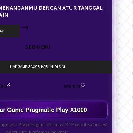
EMENANGANMU DENGAN ATUR TANGGAL
AIN
SEO HOKI
LIAT GAME GACOR HARI INI DI SINI
O88
Wishlist
tar Game Pragmatic Play X1000
agmatic Play dengan informasi RTP teoritis dan sesi
waktu untuk referensi bermain.