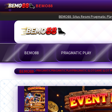
BEMO88
: Situs Resmi Pragmatic Play Demo Pragmatic Slot Online Gacor X1000
BEMO88
PRAGMATIC PLAY
PRAGMATIC
PRAGMATIC PLAY
PRAGMATIC SLOT
GAME SLOT 
BEMO88