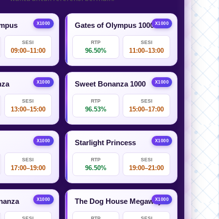
ympus
X1000
Gates of Olympus 1000
X1000
SESI
RTP
SESI
09:00–11:00
96.50%
11:00–13:00
nza
X1000
Sweet Bonanza 1000
X1000
SESI
RTP
SESI
13:00–15:00
96.53%
15:00–17:00
X1000
Starlight Princess
X1000
SESI
RTP
SESI
17:00–19:00
96.50%
19:00–21:00
nanza
X1000
The Dog House Megaways
X1000
SESI
RTP
SESI