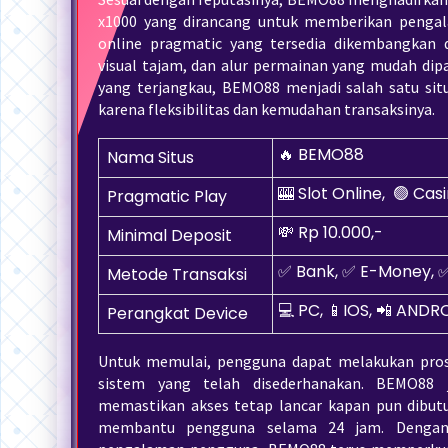
x1000 yang dirancang untuk memberikan pengala
online pragmatic yang tersedia dikembangkan
visual tajam, dan alur permainan yang mudah dip
yang terjangkau, BEMO88 menjadi salah satu situ
karena fleksibilitas dan kemudahan transaksinya.
🔥 BEMO88
Nama Situs
🎰 Slot Online, 🟢 Ca
Pragmatic Play
💸 Rp 10.000,-
Minimal Deposit
✅ Bank, ✅ E-Money, ✅
Metode Transaksi
💻 PC, 📱IOS, 📲 ANDR
Perangkat Device
Untuk memulai, pengguna dapat melakukan prose
sistem yang telah disederhanakan. BEMO88 j
memastikan akses tetap lancar kapan pun dibut
membantu pengguna selama 24 jam. Dengan 