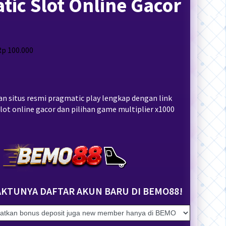
tic Slot Online Gacor
Rp 100.000
al.regular_price
al.sale_price
 situs resmi pragmatic play lengkap dengan link
ot online gacor dan pilihan game multiplier x1000
KTUNYA DAFTAR AKUN BARU DI BEMO88!