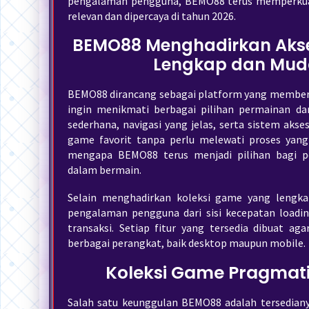
pengalaman pengguna, BEMO88 terus memperkuat 
relevan dan dipercaya di tahun 2026.
BEMO88 Menghadirkan Akse
Lengkap dan Mud
BEMO88 dirancang sebagai platform yang member
ingin menikmati berbagai pilihan permainan da
sederhana, navigasi yang jelas, serta sistem ak
game favorit tanpa perlu melewati proses yang 
mengapa BEMO88 terus menjadi pilihan bagi
dalam bermain.
Selain menghadirkan koleksi game yang lengk
pengalaman pengguna dari sisi kecepatan loadi
transaksi. Setiap fitur yang tersedia dibuat ag
berbagai perangkat, baik desktop maupun mobile.
Koleksi Game Pragmatic
Salah satu keunggulan BEMO88 adalah tersedian