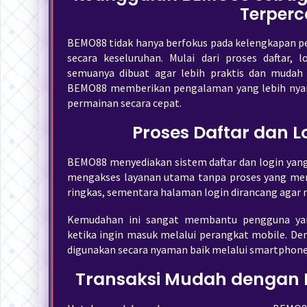
Terper
BEMO88 tidak hanya berfokus pada kelengkapan per
secara keseluruhan. Mulai dari proses daftar, l
semuanya dibuat agar lebih praktis dan mudah
BEMO88 memberikan pengalaman yang lebih nya
permainan secara cepat.
Proses Daftar dan 
BEMO88 menyediakan sistem daftar dan login yan
mengakses layanan utama tanpa proses yang mem
ringkas, sementara halaman login dirancang agar 
Kemudahan ini sangat membantu pengguna ya
ketika ingin masuk melalui perangkat mobile. De
digunakan secara nyaman baik melalui smartphone
Transaksi Mudah dengan 