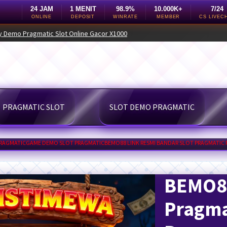
24 JAM
1 MENIT
98.9%
10.000K+
7/24
ONLINE
DEPOSIT
WINRATE
MEMBER
CS LIVEC
PRAGMATIC SLOT
SLOT DEMO PRAGMATIC
PRAGMATIC
GAME DEMO SLOT PRAGMATIC
BEMO88 LINK RESMI BANDAR SLOT PRAGMATIC
BEMO88
Pragma