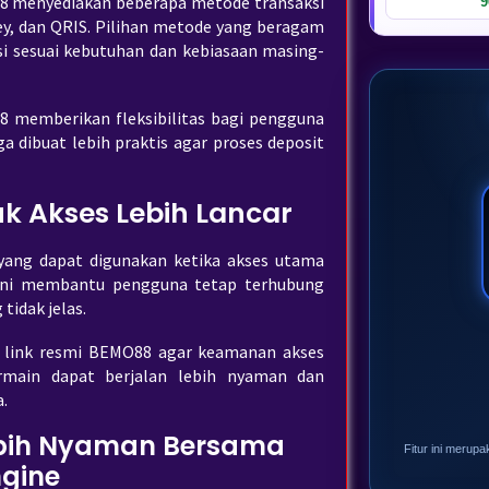
 menyediakan beberapa metode transaksi
9
y, dan QRIS. Pilihan metode yang beragam
 sesuai kebutuhan dan kebiasaan masing-
8 memberikan fleksibilitas bagi pengguna
 dibuat lebih praktis agar proses deposit
uk Akses Lebih Lancar
 yang dapat digunakan ketika akses utama
f ini membantu pengguna tetap terhubung
tidak jelas.
 link resmi BEMO88 agar keamanan akses
rmain dapat berjalan lebih nyaman dan
a.
bih Nyaman Bersama
Fitur ini merup
ngine