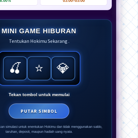
6.00%
03:00–05:00
MINI GAME HIBURAN
Tentukan Hokimu Sekarang .
🍒
⭐
💎
Tekan tombol untuk memulai
PUTAR SIMBOL
akan simulasi untuk enentukan Hokimu dan tidak menggunakan saldo,
taruhan, deposit, maupun hadiah uang nyata.