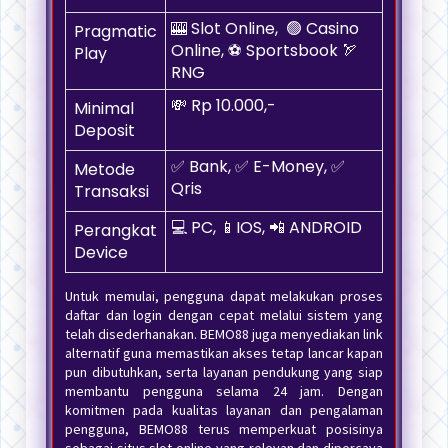
🎰 Slot Online, 🟢 Casino
Pragmatic
Online, ⚽ Sportsbook 🏹
Play
RNG
💸 Rp 10.000,-
Minimal
Deposit
✅ Bank, ✅ E-Money, ✅
Metode
Qris
Transaksi
💻 PC, 📱IOS, 📲 ANDROID
Perangkat
Device
Untuk memulai, pengguna dapat melakukan proses
daftar dan login dengan cepat melalui sistem yang
telah disederhanakan. BEMO88 juga menyediakan link
alternatif guna memastikan akses tetap lancar kapan
pun dibutuhkan, serta layanan pendukung yang siap
membantu pengguna selama 24 jam. Dengan
komitmen pada kualitas layanan dan pengalaman
pengguna, BEMO88 terus memperkuat posisinya
sebagai situs slot online yang relevan dan dipercaya