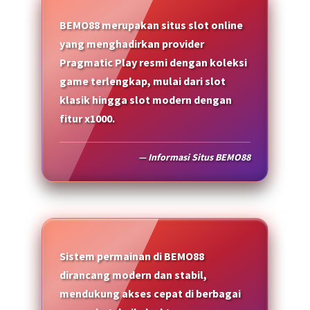
BEMO88 merupakan situs slot online
yang menghadirkan provider
Pragmatic Play resmi dengan koleksi
game terlengkap, mulai dari slot
klasik hingga slot modern dengan
fitur x1000.
— Informasi Situs BEMO88
Sistem permainan di BEMO88
dirancang modern dan stabil,
mendukung akses cepat di berbagai