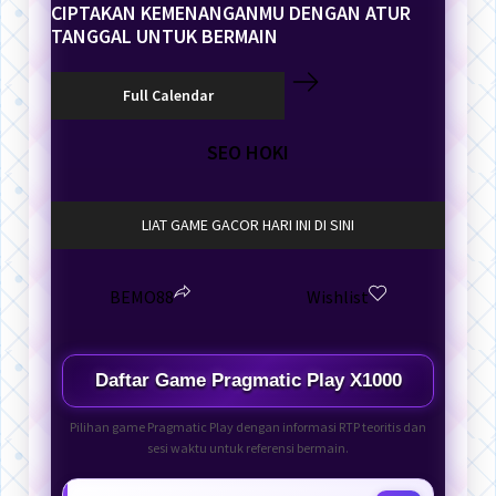
CIPTAKAN KEMENANGANMU DENGAN ATUR
TANGGAL UNTUK BERMAIN
SEO HOKI
LIAT GAME GACOR HARI INI DI SINI
BEMO88
Wishlist
Daftar Game Pragmatic Play X1000
Pilihan game Pragmatic Play dengan informasi RTP teoritis dan
sesi waktu untuk referensi bermain.