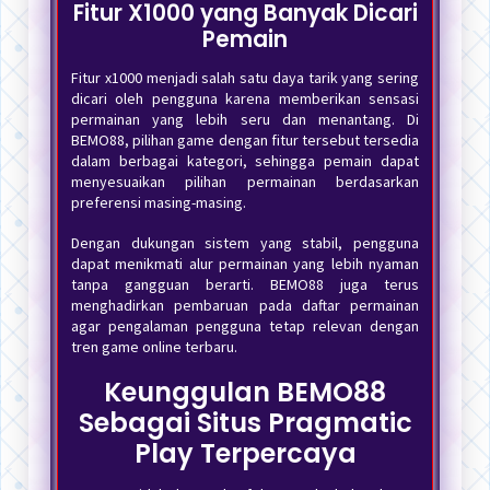
Fitur X1000 yang Banyak Dicari
Pemain
Fitur x1000 menjadi salah satu daya tarik yang sering
dicari oleh pengguna karena memberikan sensasi
permainan yang lebih seru dan menantang. Di
BEMO88, pilihan game dengan fitur tersebut tersedia
dalam berbagai kategori, sehingga pemain dapat
menyesuaikan pilihan permainan berdasarkan
preferensi masing-masing.
Dengan dukungan sistem yang stabil, pengguna
dapat menikmati alur permainan yang lebih nyaman
tanpa gangguan berarti. BEMO88 juga terus
menghadirkan pembaruan pada daftar permainan
agar pengalaman pengguna tetap relevan dengan
tren game online terbaru.
Keunggulan BEMO88
Sebagai Situs Pragmatic
Play Terpercaya