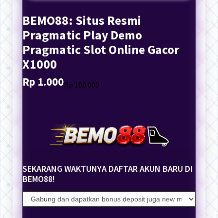
BEMO88: Situs Resmi
Pragmatic Play Demo
Pragmatic Slot Online Gacor
X1000
Rp 1.000
Translation
Translation
Rp 100.000
missing:
missing:
en.products.general.regular_price
en.products.general.sale_price
SEKARANG WAKTUNYA DAFTAR AKUN BARU DI
BEMO88!