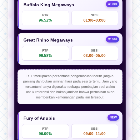
Buffalo King Megaways
X1000
RTP
SESI
96.52%
01:00–03:00
Great Rhino Megaways
X1000
RTP
SESI
96.58%
03:00–05:00
RTP merupakan persentase pengembalian teoritis jangka
panjang dan bukan jaminan hasil pada sesi tertentu. Jam yang
tercantum hanya digunakan sebagai pembagian sesi waktu
untuk referensi dan bukan jaminan bahwa permainan akan
memberikan kemenangan pada jam tersebut.
Fury of Anubis
NEW
RTP
SESI
96.00%
09:00–11:00