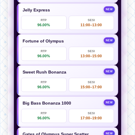
Jelly Express
NEW
RTP
SESI
96.00%
11:00–13:00
Fortune of Olympus
NEW
RTP
SESI
96.00%
13:00–15:00
Sweet Rush Bonanza
NEW
RTP
SESI
96.00%
15:00–17:00
Big Bass Bonanza 1000
NEW
RTP
SESI
96.00%
17:00–19:00
Gates of Olympus Super Scatter
NEW