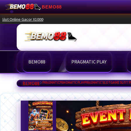
BEMO88
BEMO88
PRAGMATIC PLAY
PRAGMATIC
PRAGMATIC PLAY
PRAGMATIC SLOT
GAME SLOT 
BEMO88