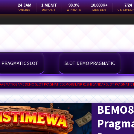
24 JAM
1 MENIT
98.9%
10.000K+
7/24
ONLINE
DEPOSIT
WINRATE
MEMBER
CS LIVEC
PRAGMATIC SLOT
SLOT DEMO PRAGMATIC
PRAGMATIC
GAME DEMO SLOT PRAGMATIC
BEMO88 LINK RESMI BANDAR SLOT PRAGMATIC
BEMO88
Pragma