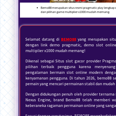
Bemo88 merupakan situs resmi pragmatic play lengkap d
dan pilihan game multiplier x1000 mudah memang.
Selamat datang di
BEMO88
yang merupakan situs
dengan link demo pragmatic, demo slot onlin
multiplier x1000 mudah memang!
Dikenal sebagai Situs slot gacor provider Pra
pilihan terbaik pengguna karena menyenang
pengalaman bermain slot online modern dengan
kenyamanan pengguna. Di tahun 2026, bemo88 se
pemain yang mencari permainan stabil dan mudah 
Dengan didukungan penuh oleh provider ternama 
Nexus Engine, brand Bemo88 telah memberi war
keberaneka ragaman permainan online yang sangat 
Sesuai dengan reputasinya, BEMO88 menghadirkan