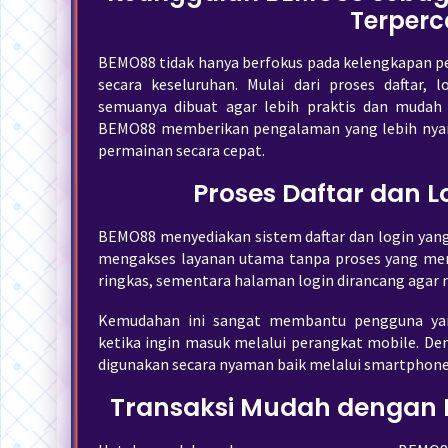
Terper
BEMO88 tidak hanya berfokus pada kelengkapan per
secara keseluruhan. Mulai dari proses daftar, l
semuanya dibuat agar lebih praktis dan mudah
BEMO88 memberikan pengalaman yang lebih nya
permainan secara cepat.
Proses Daftar dan 
BEMO88 menyediakan sistem daftar dan login yan
mengakses layanan utama tanpa proses yang mem
ringkas, sementara halaman login dirancang agar 
Kemudahan ini sangat membantu pengguna ya
ketika ingin masuk melalui perangkat mobile. De
digunakan secara nyaman baik melalui smartphone
Transaksi Mudah dengan 