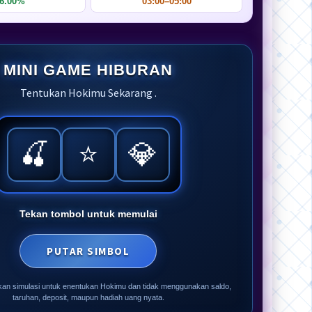
6.00%
03:00–05:00
MINI GAME HIBURAN
Tentukan Hokimu Sekarang .
🍒
⭐
💎
Tekan tombol untuk memulai
PUTAR SIMBOL
akan simulasi untuk enentukan Hokimu dan tidak menggunakan saldo,
taruhan, deposit, maupun hadiah uang nyata.