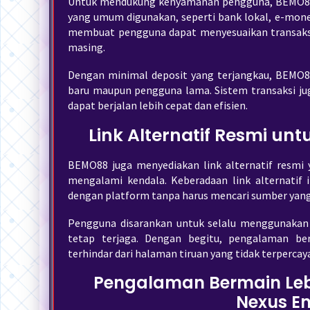
Untuk mendukung kenyamanan pengguna, BEMO88
yang umum digunakan, seperti bank lokal, e-mone
membuat pengguna dapat menyesuaikan transaksi
masing.
Dengan minimal deposit yang terjangkau, BEMO8
baru maupun pengguna lama. Sistem transaksi juga
dapat berjalan lebih cepat dan efisien.
Link Alternatif Resmi unt
BEMO88 juga menyediakan link alternatif resmi
mengalami kendala. Keberadaan link alternati
dengan platform tanpa harus mencari sumber yang 
Pengguna disarankan untuk selalu menggunakan
tetap terjaga. Dengan begitu, pengalaman be
terhindar dari halaman tiruan yang tidak terpercay
Pengalaman Bermain Le
Nexus E