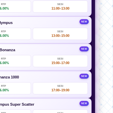
RTP
SESI
6.00%
11:00–13:00
Olympus
NEW
RTP
SESI
6.00%
13:00–15:00
 Bonanza
NEW
RTP
SESI
6.00%
15:00–17:00
nanza 1000
NEW
RTP
SESI
6.00%
17:00–19:00
ympus Super Scatter
NEW