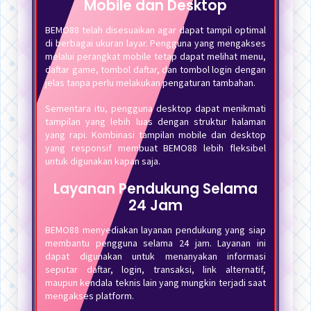
Mobile dan Desktop
BEMO88 telah disesuaikan agar dapat tampil optimal
di berbagai ukuran layar. Pengguna yang mengakses
melalui perangkat mobile tetap dapat melihat menu,
daftar game, tombol daftar, dan tombol login dengan
jelas tanpa perlu melakukan pengaturan tambahan.
Sementara itu, pengguna desktop dapat menikmati
tampilan yang lebih luas dengan struktur halaman
yang rapi. Kombinasi tampilan mobile dan desktop
yang responsif membuat BEMO88 lebih fleksibel
untuk digunakan kapan saja.
Layanan Pendukung Selama
24 Jam
BEMO88 menyediakan layanan pendukung yang siap
membantu pengguna selama 24 jam. Layanan ini
dapat digunakan untuk menanyakan informasi
seputar daftar, login, transaksi, link alternatif,
maupun kendala teknis lain yang mungkin terjadi saat
mengakses platform.