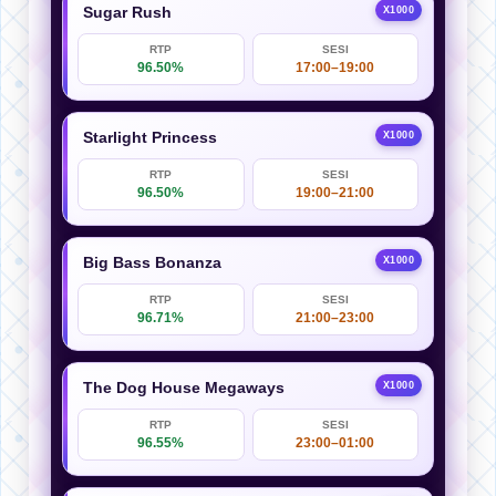
Sugar Rush
X1000
RTP
SESI
96.50%
17:00–19:00
Starlight Princess
X1000
RTP
SESI
96.50%
19:00–21:00
Big Bass Bonanza
X1000
RTP
SESI
96.71%
21:00–23:00
The Dog House Megaways
X1000
RTP
SESI
96.55%
23:00–01:00