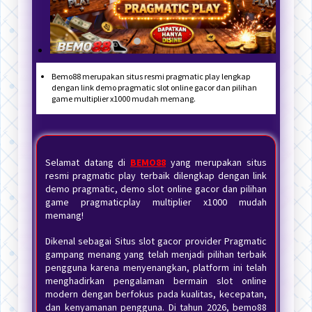
Bemo88 merupakan situs resmi pragmatic play lengkap
dengan link demo pragmatic slot online gacor dan pilihan
game multiplier x1000 mudah memang.
Selamat datang di
BEMO88
yang merupakan situs
resmi pragmatic play terbaik dilengkap dengan link
demo pragmatic, demo slot online gacor dan pilihan
game pragmaticplay multiplier x1000 mudah
memang!
Dikenal sebagai Situs slot gacor provider Pragmatic
gampang menang yang telah menjadi pilihan terbaik
pengguna karena menyenangkan, platform ini telah
menghadirkan pengalaman bermain slot online
modern dengan berfokus pada kualitas, kecepatan,
dan kenyamanan pengguna. Di tahun 2026, bemo88