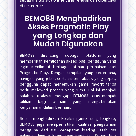
di tahun 2026.
BEMO88 Menghadirkan
Akses Pragmatic Play
yang Lengkap dan
Mudah Digunakan
BEMO88 dirancang sebagai platform yang
memberikan kemudahan akses bagi pengguna yang
ingin menikmati berbagai pilihan permainan dari
Pragmatic Play. Dengan tampilan yang sederhana,
navigasi yang jelas, serta sistem akses yang cepat,
pengguna dapat menemukan game favorit tanpa
perlu melewati proses yang rumit. Hal ini menjadi
salah satu alasan mengapa BEMO88 terus menjadi
pilihan bagi pemain yang mengutamakan
kenyamanan dalam bermain.
Selain menghadirkan koleksi game yang lengkap,
BEMO88 juga memperhatikan kualitas pengalaman
pengguna dari sisi kecepatan loading, stabilitas
halaman, hingga kemudahan transaksi. Setiap fitur