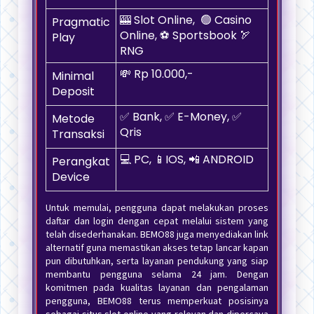
🎰 Slot Online, 🟢 Casino
Pragmatic
Online, ⚽ Sportsbook 🏹
Play
RNG
💸 Rp 10.000,-
Minimal
Deposit
✅ Bank, ✅ E-Money, ✅
Metode
Qris
Transaksi
💻 PC, 📱IOS, 📲 ANDROID
Perangkat
Device
Untuk memulai, pengguna dapat melakukan proses
daftar dan login dengan cepat melalui sistem yang
telah disederhanakan. BEMO88 juga menyediakan link
alternatif guna memastikan akses tetap lancar kapan
pun dibutuhkan, serta layanan pendukung yang siap
membantu pengguna selama 24 jam. Dengan
komitmen pada kualitas layanan dan pengalaman
pengguna, BEMO88 terus memperkuat posisinya
sebagai situs slot online yang relevan dan dipercaya