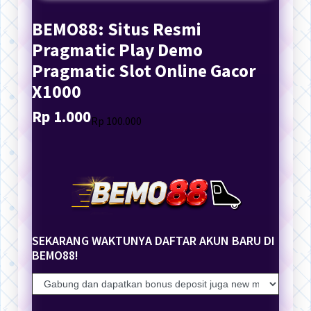
BEMO88: Situs Resmi
Pragmatic Play Demo
Pragmatic Slot Online Gacor
X1000
Rp 1.000
Translation
Translation
Rp 100.000
missing:
missing:
en.products.general.regular_price
en.products.general.sale_price
SEKARANG WAKTUNYA DAFTAR AKUN BARU DI
BEMO88!