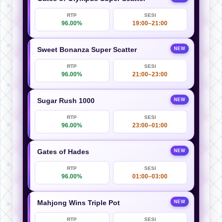
RTP
SESI
96.00%
19:00–21:00
Sweet Bonanza Super Scatter
NEW
RTP
SESI
96.00%
21:00–23:00
Sugar Rush 1000
NEW
RTP
SESI
96.00%
23:00–01:00
Gates of Hades
NEW
RTP
SESI
96.00%
01:00–03:00
Mahjong Wins Triple Pot
NEW
RTP
SESI