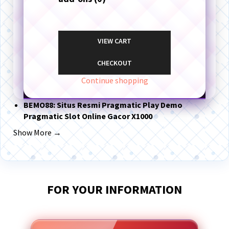
VIEW CART
CHECKOUT
Continue shopping
BEMO88: Situs Resmi Pragmatic Play Demo
Pragmatic Slot Online Gacor X1000
Show More →
FOR YOUR INFORMATION