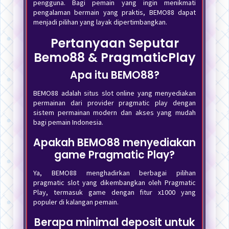
pengguna. Bagi pemain yang ingin menikmati
pengalaman bermain yang praktis, BEMO88 dapat
menjadi pilihan yang layak dipertimbangkan.
Pertanyaan Seputar
Bemo88 & PragmaticPlay
Apa itu BEMO88?
BEMO88 adalah situs slot online yang menyediakan
permainan dari provider pragmatic play dengan
sistem permainan modern dan akses yang mudah
bagi pemain Indonesia.
Apakah BEMO88 menyediakan
game Pragmatic Play?
Ya, BEMO88 menghadirkan berbagai pilihan
pragmatic slot yang dikembangkan oleh Pragmatic
Play, termasuk game dengan fitur x1000 yang
populer di kalangan pemain.
Berapa minimal deposit untuk