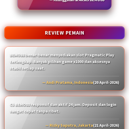
REVIEW PEMAIN
BEMO88 benar-benar menyediakan slot Pragmatic Play
terlengkap. Banyak pilihan game x1000 dan aksesnya
stabil setiap saat.
— Andi Pratama, Indonesia
(20 April-2026)
CS BEMO88 responsif dan aktif 24 jam. Deposit dan login
sangat cepat tanpa ribet.
— Rizky Saputra, Jakarta
(21 April-2026)