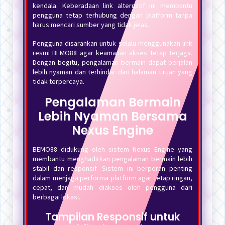
kendala. Keberadaan link alternatif ini membantu
pengguna tetap terhubung dengan platform tanpa
harus mencari sumber yang tidak jelas.
Pengguna disarankan untuk selalu menggunakan link
resmi BEMO88 agar keamanan akses tetap terjaga.
Dengan begitu, pengalaman bermain dapat berjalan
lebih nyaman dan terhindar dari halaman tiruan yang
tidak terpercaya.
Pengalaman Bermain
Lebih Nyaman Bersama
Nexus Engine
BEMO88 didukung oleh sistem Nexus Engine yang
membantu menghadirkan pengalaman bermain lebih
stabil dan responsif. Sistem ini berperan penting
dalam menjaga performa platform agar tetap ringan,
cepat, dan mudah diakses oleh pengguna dari
berbagai lokasi.
Tampilan Responsif untuk