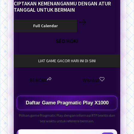
CIPTAKAN KEMENANGANMU DENGAN ATUR
TANGGAL UNTUK BERMAIN
SEO HOKI
LIAT GAME GACOR HARI INI DI SINI
BEMO88
Wishlist
Daftar Game Pragmatic Play X1000
Pilihan game Pragmatic Play dengan informasi RTP teoritis dan
sesi waktu untuk referensi bermain.