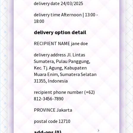
delivery date
24/03/2025
delivery time
Afternoon | 13:00 -
18:00
delivery option detail
RECIPIENT NAME
jane doe
delivery address
Jl. Lintas
Sumatera, Pulau Panggung,
Kec. Tj. Agung, Kabupaten
Muara Enim, Sumatera Selatan
31355, Indonesia
recipient phone number
(+62)
812-3456-7890
PROVINCE
Jakarta
postal code
12710
add-ons (0)