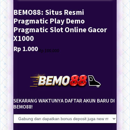
BEMO88: Situs Resmi
Pragmatic Play Demo
Pragmatic Slot Online Gacor
X1000
Rp 1.000
Translation
Translation
Rp 100.000
missing:
missing:
en.products.general.regular_price
en.products.general.sale_price
SEKARANG WAKTUNYA DAFTAR AKUN BARU DI
BEMO88!