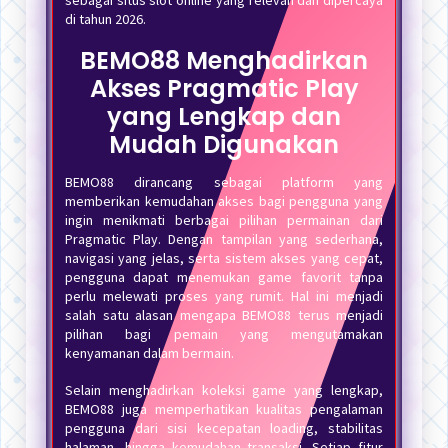
di tahun 2026.
BEMO88 Menghadirkan
Akses Pragmatic Play
yang Lengkap dan
Mudah Digunakan
BEMO88 dirancang sebagai platform yang
memberikan kemudahan akses bagi pengguna yang
ingin menikmati berbagai pilihan permainan dari
Pragmatic Play. Dengan tampilan yang sederhana,
navigasi yang jelas, serta sistem akses yang cepat,
pengguna dapat menemukan game favorit tanpa
perlu melewati proses yang rumit. Hal ini menjadi
salah satu alasan mengapa BEMO88 terus menjadi
pilihan bagi pemain yang mengutamakan
kenyamanan dalam bermain.
Selain menghadirkan koleksi game yang lengkap,
BEMO88 juga memperhatikan kualitas pengalaman
pengguna dari sisi kecepatan loading, stabilitas
halaman, hingga kemudahan transaksi. Setiap fitur