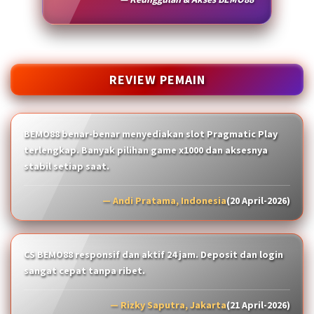
REVIEW PEMAIN
BEMO88 benar-benar menyediakan slot Pragmatic Play
terlengkap. Banyak pilihan game x1000 dan aksesnya
stabil setiap saat.
— Andi Pratama, Indonesia
(20 April-2026)
CS BEMO88 responsif dan aktif 24 jam. Deposit dan login
sangat cepat tanpa ribet.
— Rizky Saputra, Jakarta
(21 April-2026)