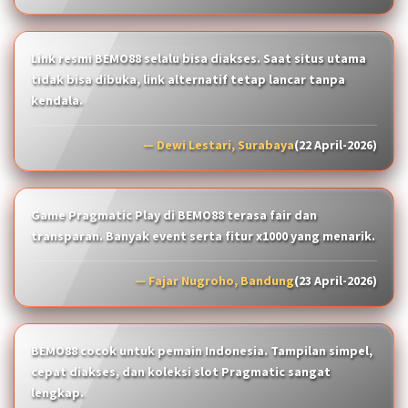
Link resmi BEMO88 selalu bisa diakses. Saat situs utama
tidak bisa dibuka, link alternatif tetap lancar tanpa
kendala.
— Dewi Lestari, Surabaya
(22 April-2026)
Game Pragmatic Play di BEMO88 terasa fair dan
transparan. Banyak event serta fitur x1000 yang menarik.
— Fajar Nugroho, Bandung
(23 April-2026)
BEMO88 cocok untuk pemain Indonesia. Tampilan simpel,
cepat diakses, dan koleksi slot Pragmatic sangat
lengkap.