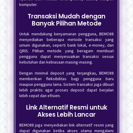
komputer.
Transaksi Mudah dengan
Banyak Pilihan Metode
Untuk mendukung kenyamanan pengguna, BEMO88
menyediakan beberapa metode transaksi yang
umum digunakan, seperti bank lokal, e-money, dan
QRIS. Pilihan metode yang beragam membuat
pengguna dapat menyesuaikan transaksi sesuai
kebutuhan dan kebiasaan masing-masing.
Dengan minimal deposit yang terjangkau, BEMO88
memberikan fleksibilitas bagi pengguna baru
maupun pengguna lama. Sistem transaksi juga dibuat
lebih praktis agar proses deposit dapat berjalan
lebih cepat dan efisien.
Link Alternatif Resmi untuk
Akses Lebih Lancar
BEMO88 juga menyediakan link alternatif resmi yang
dapat digunakan ketika akses utama mengalami