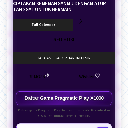
CIPTAKAN KEMENANGANMU DENGAN ATUR
TANGGAL UNTUK BERMAIN
SEO HOKI
LIAT GAME GACOR HARI INI DI SINI
BEMO88
Wishlist
Daftar Game Pragmatic Play X1000
Pilihan game Pragmatic Play dengan informasi RTP teoritis dan
sesi waktu untuk referensi bermain.