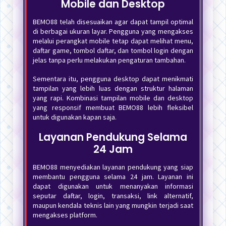
Mobile dan Desktop
BEMO88 telah disesuaikan agar dapat tampil optimal
di berbagai ukuran layar. Pengguna yang mengakses
melalui perangkat mobile tetap dapat melihat menu,
daftar game, tombol daftar, dan tombol login dengan
jelas tanpa perlu melakukan pengaturan tambahan.
Sementara itu, pengguna desktop dapat menikmati
tampilan yang lebih luas dengan struktur halaman
yang rapi. Kombinasi tampilan mobile dan desktop
yang responsif membuat BEMO88 lebih fleksibel
untuk digunakan kapan saja.
Layanan Pendukung Selama
24 Jam
BEMO88 menyediakan layanan pendukung yang siap
membantu pengguna selama 24 jam. Layanan ini
dapat digunakan untuk menanyakan informasi
seputar daftar, login, transaksi, link alternatif,
maupun kendala teknis lain yang mungkin terjadi saat
mengakses platform.