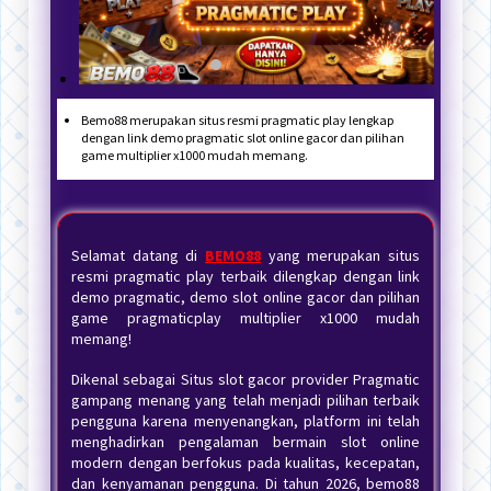
Bemo88 merupakan situs resmi pragmatic play lengkap
dengan link demo pragmatic slot online gacor dan pilihan
game multiplier x1000 mudah memang.
Selamat datang di
BEMO88
yang merupakan situs
resmi pragmatic play terbaik dilengkap dengan link
demo pragmatic, demo slot online gacor dan pilihan
game pragmaticplay multiplier x1000 mudah
memang!
Dikenal sebagai Situs slot gacor provider Pragmatic
gampang menang yang telah menjadi pilihan terbaik
pengguna karena menyenangkan, platform ini telah
menghadirkan pengalaman bermain slot online
modern dengan berfokus pada kualitas, kecepatan,
dan kenyamanan pengguna. Di tahun 2026, bemo88