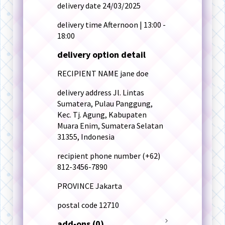
delivery date
24/03/2025
delivery time
Afternoon | 13:00 -
18:00
delivery option detail
RECIPIENT NAME
jane doe
delivery address
Jl. Lintas
Sumatera, Pulau Panggung,
Kec. Tj. Agung, Kabupaten
Muara Enim, Sumatera Selatan
31355, Indonesia
recipient phone number
(+62)
812-3456-7890
PROVINCE
Jakarta
postal code
12710
add-ons (0)