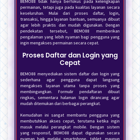
BEMO88 tidak hanya berfokus pada kelengkapan
permainan, tetapi juga pada kualitas layanan secara
keseluruhan. Mulai dari proses daftar, login,
transaksi, hingga layanan bantuan, semuanya dibuat
agar lebih praktis dan mudah digunakan. Dengan
pendekatan tersebut, BEMO88 memberikan
pengalaman yang lebih nyaman bagi pengguna yang
ingin mengakses permainan secara cepat.
Proses Daftar dan Login yang
Cepat
BEMO88 menyediakan sistem daftar dan login yang
sederhana agar pengguna dapat langsung
mengakses layanan utama tanpa proses yang
membingungkan. Formulir pendaftaran dibuat
ringkas, sementara halaman login dirancang agar
mudah ditemukan dari berbagai perangkat.
Kemudahan ini sangat membantu pengguna yang
membutuhkan akses cepat, terutama ketika ingin
masuk melalui perangkat mobile. Dengan sistem
yang responsif, BEMO88 dapat digunakan secara
nyaman baik melalui smartphone, tablet, maupun