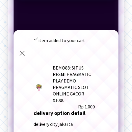
item added to your cart
BEMO88: SITUS
RESMI PRAGMATIC
PLAY DEMO
PRAGMATIC SLOT
ONLINE GACOR
X1000
Rp 1.000
delivery option detail
delivery city
jakarta