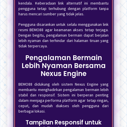
kendala. Keberadaan link alternatif ini membantu
pengguna tetap terhubung dengan platform tanpa
harus mencari sumber yang tidak jelas.
Pengguna disarankan untuk selalu menggunakan link
resmi BEMO88 agar keamanan akses tetap terjaga.
Dengan begitu, pengalaman bermain dapat berjalan
lebih nyaman dan terhindar dari halaman tiruan yang
tidak terpercaya.
Pengalaman Bermain
Lebih Nyaman Bersama
Nexus Engine
BEMO88 didukung oleh sistem Nexus Engine yang
membantu menghadirkan pengalaman bermain lebih
stabil dan responsif. Sistem ini berperan penting
dalam menjaga performa platform agar tetap ringan,
cepat, dan mudah diakses oleh pengguna dari
berbagai lokasi.
Tampilan Responsif untuk