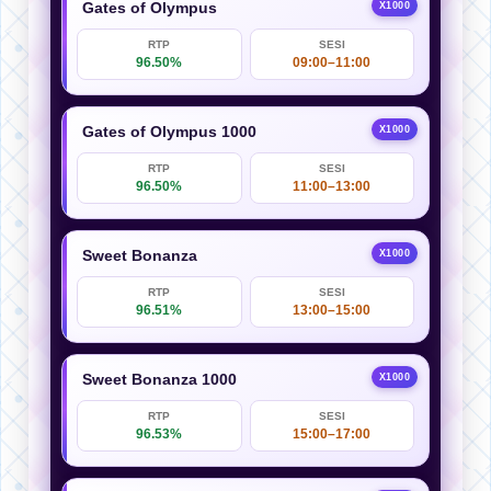
Gates of Olympus
X1000
RTP
SESI
96.50%
09:00–11:00
Gates of Olympus 1000
X1000
RTP
SESI
96.50%
11:00–13:00
Sweet Bonanza
X1000
RTP
SESI
96.51%
13:00–15:00
Sweet Bonanza 1000
X1000
RTP
SESI
96.53%
15:00–17:00