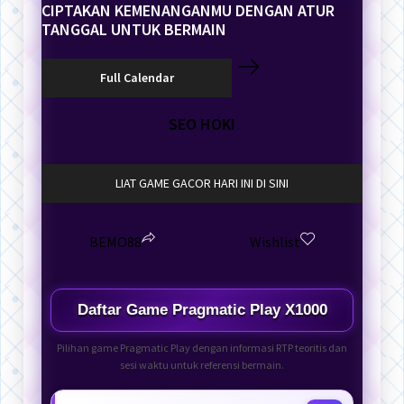
CIPTAKAN KEMENANGANMU DENGAN ATUR
TANGGAL UNTUK BERMAIN
SEO HOKI
LIAT GAME GACOR HARI INI DI SINI
BEMO88
Wishlist
Daftar Game Pragmatic Play X1000
Pilihan game Pragmatic Play dengan informasi RTP teoritis dan
sesi waktu untuk referensi bermain.