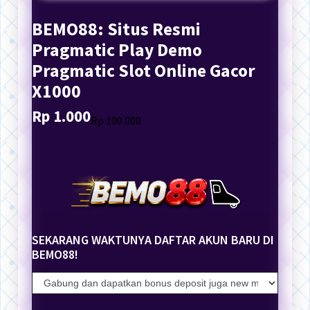
BEMO88: Situs Resmi
Pragmatic Play Demo
Pragmatic Slot Online Gacor
X1000
Rp 1.000
Translation
Translation
Rp 100.000
missing:
missing:
en.products.general.regular_price
en.products.general.sale_price
SEKARANG WAKTUNYA DAFTAR AKUN BARU DI
BEMO88!