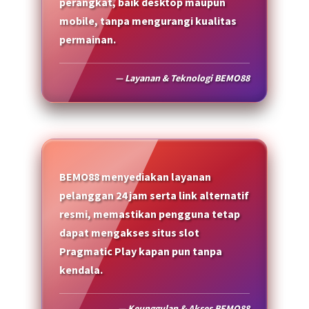
perangkat, baik desktop maupun
mobile, tanpa mengurangi kualitas
permainan.
— Layanan & Teknologi BEMO88
BEMO88 menyediakan layanan
pelanggan 24 jam serta link alternatif
resmi, memastikan pengguna tetap
dapat mengakses situs slot
Pragmatic Play kapan pun tanpa
kendala.
— Keunggulan & Akses BEMO88