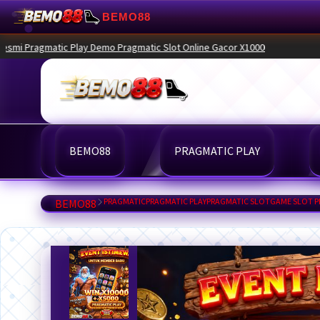
BEMO88
nline Gacor X1000
BEMO88
PRAGMATIC PLAY
PRAGMATIC
PRAGMATIC PLAY
PRAGMATIC SLOT
GAME SLOT 
BEMO88