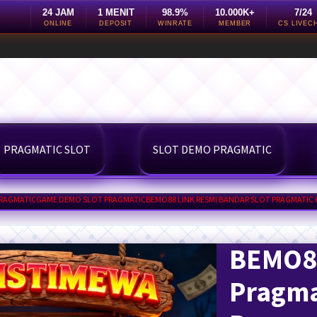
24 JAM
1 MENIT
98.9%
10.000K+
7/24
ONLINE
DEPOSIT
WINRATE
MEMBER
CS LIVEC
PRAGMATIC SLOT
SLOT DEMO PRAGMATIC
PRAGMATIC
GAME DEMO SLOT PRAGMATIC
BEMO88 LINK RESMI BANDAR SLOT PRAGMATIC
BEMO88
Pragma