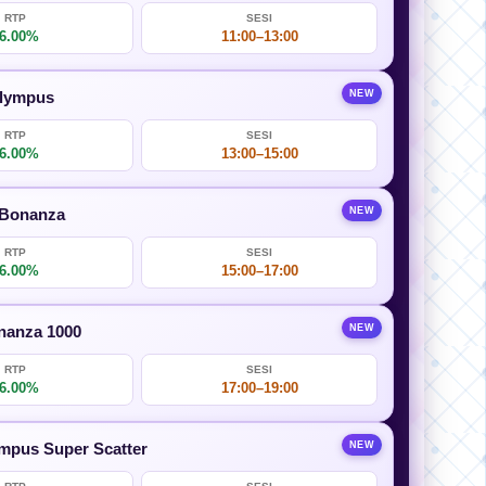
RTP
SESI
6.00%
11:00–13:00
Olympus
NEW
RTP
SESI
6.00%
13:00–15:00
 Bonanza
NEW
RTP
SESI
6.00%
15:00–17:00
nanza 1000
NEW
RTP
SESI
6.00%
17:00–19:00
ympus Super Scatter
NEW