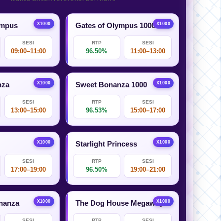
ympus
X1000
Gates of Olympus 1000
X1000
SESI
RTP
SESI
09:00–11:00
96.50%
11:00–13:00
nza
X1000
Sweet Bonanza 1000
X1000
SESI
RTP
SESI
13:00–15:00
96.53%
15:00–17:00
X1000
Starlight Princess
X1000
SESI
RTP
SESI
17:00–19:00
96.50%
19:00–21:00
nanza
X1000
The Dog House Megaways
X1000
SESI
RTP
SESI