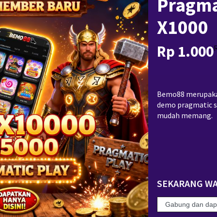
Pragma
X1000
Rp 1.000
Translation
Translation
missing:
missing:
en.products.gener
en.products.gener
Bemo88 merupakan
demo pragmatic sl
mudah memang.
SEKARANG WA