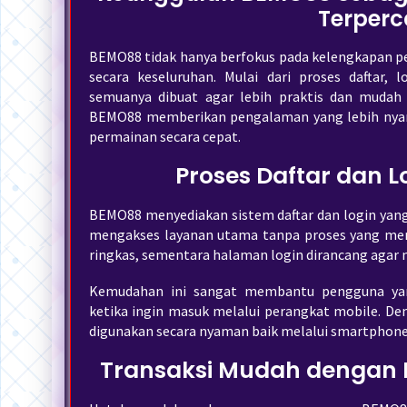
Terper
BEMO88 tidak hanya berfokus pada kelengkapan per
secara keseluruhan. Mulai dari proses daftar, l
semuanya dibuat agar lebih praktis dan mudah
BEMO88 memberikan pengalaman yang lebih nya
permainan secara cepat.
Proses Daftar dan 
BEMO88 menyediakan sistem daftar dan login yan
mengakses layanan utama tanpa proses yang mem
ringkas, sementara halaman login dirancang agar 
Kemudahan ini sangat membantu pengguna ya
ketika ingin masuk melalui perangkat mobile. De
digunakan secara nyaman baik melalui smartphone
Transaksi Mudah dengan 