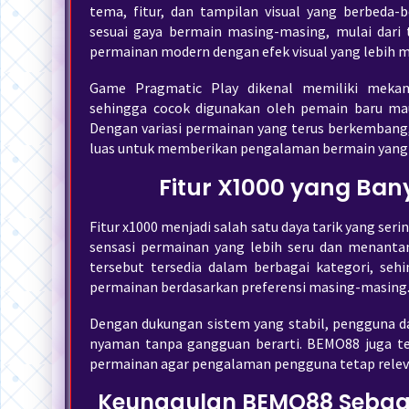
tema, fitur, dan tampilan visual yang berbeda
sesuai gaya bermain masing-masing, mulai dari t
permainan modern dengan efek visual yang lebih m
Game Pragmatic Play dikenal memiliki meka
sehingga cocok digunakan oleh pemain baru m
Dengan variasi permainan yang terus berkembang
luas untuk memberikan pengalaman bermain yang 
Fitur X1000 yang Ban
Fitur x1000 menjadi salah satu daya tarik yang se
sensasi permainan yang lebih seru dan menanta
tersebut tersedia dalam berbagai kategori, se
permainan berdasarkan preferensi masing-masing
Dengan dukungan sistem yang stabil, pengguna d
nyaman tanpa gangguan berarti. BEMO88 juga t
permainan agar pengalaman pengguna tetap releva
Keunggulan BEMO88 Sebaga