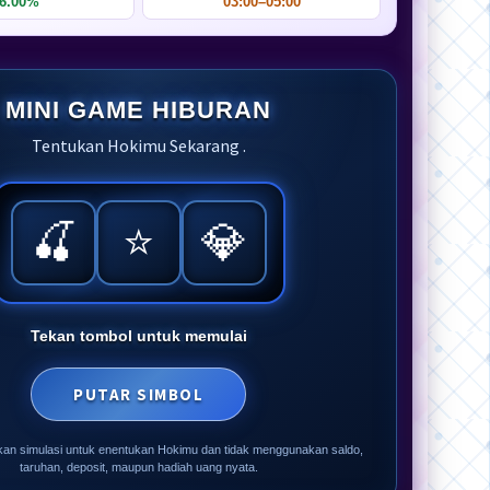
6.00%
03:00–05:00
MINI GAME HIBURAN
Tentukan Hokimu Sekarang .
🍒
⭐
💎
Tekan tombol untuk memulai
PUTAR SIMBOL
akan simulasi untuk enentukan Hokimu dan tidak menggunakan saldo,
taruhan, deposit, maupun hadiah uang nyata.