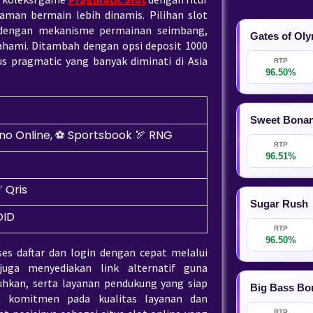
man bermain lebih dinamis. Pilihan slot
 dengan mekanisme permainan seimbang,
Gates of Ol
ahami. Ditambah dengan opsi deposit 1000
s pragmatic yang banyak diminati di Asia
RTP
96.50%
Sweet Bona
sino Online, ⚽ Sportsbook 🏹 RNG
RTP
96.51%
 Qris
Sugar Rush
OID
RTP
96.50%
s daftar dan login dengan cepat melalui
uga menyediakan link alternatif guna
uhkan, serta layanan pendukung yang siap
Big Bass Bo
komitmen pada kualitas layanan dan
RTP