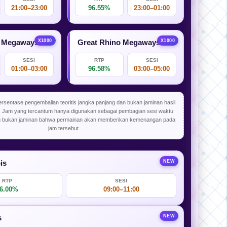
21:00–23:00
96.55%
23:00–01:00
g Megaways
X1000
Great Rhino Megaways
X1000
SESI
RTP
SESI
01:00–03:00
96.58%
03:00–05:00
sentase pengembalian teoritis jangka panjang dan bukan jaminan hasil
u. Jam yang tercantum hanya digunakan sebagai pembagian sesi waktu
an bukan jaminan bahwa permainan akan memberikan kemenangan pada
jam tersebut.
is
NEW
RTP
SESI
6.00%
09:00–11:00
s
NEW